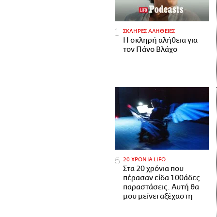
ΣΚΛΗΡΕΣ ΑΛΗΘΕΙΕΣ
H σκληρή αλήθεια για
τον Πάνο Βλάχο
20 ΧΡΟΝΙΑ LIFO
Στα 20 χρόνια που
πέρασαν είδα 100άδες
παραστάσεις. Αυτή θα
μου μείνει αξέχαστη