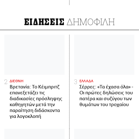
ΔΗΜΟΦΙΛΗ
ΕΙΔΗΣΕΙΣ
ΔΙΕΘΝΗ
ΕΛΛΑΔΑ
Βρετανία: Το Κέιμπριτζ
Σέρρες: «Τα έχασα όλα» -
επανεξετάζει τις
Οι πρώτες δηλώσεις του
διαδικασίες πρόσληψης
πατέρα και συζύγου των
καθηγητών μετά την
θυμάτων του τροχαίου
παραίτηση διδάσκοντα
για λογοκλοπή