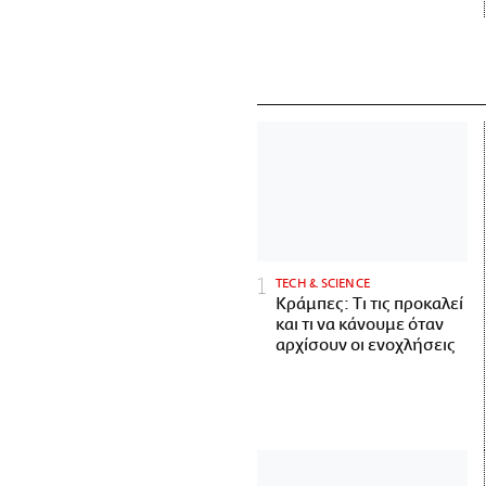
ΤECH & SCIENCE
Κράμπες: Τι τις προκαλεί
και τι να κάνουμε όταν
αρχίσουν οι ενοχλήσεις