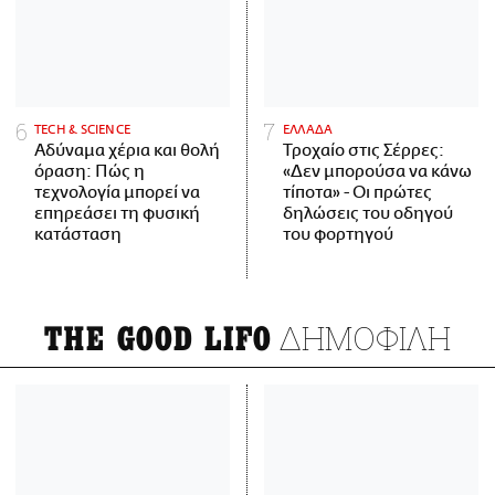
ΤECH & SCIENCE
ΕΛΛΑΔΑ
Αδύναμα χέρια και θολή
Τροχαίο στις Σέρρες:
όραση: Πώς η
«Δεν μπορούσα να κάνω
τεχνολογία μπορεί να
τίποτα» - Οι πρώτες
επηρεάσει τη φυσική
δηλώσεις του οδηγού
κατάσταση
του φορτηγού
ΔΗΜΟΦΙΛΗ
THE GOOD LIFO