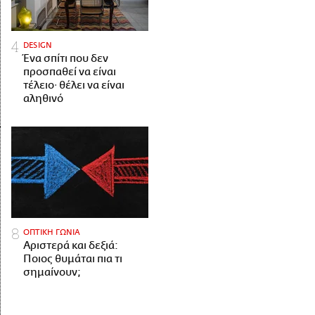
DESIGN
Ένα σπίτι που δεν
προσπαθεί να είναι
τέλειο· θέλει να είναι
αληθινό
ΟΠΤΙΚΗ ΓΩΝΙΑ
Αριστερά και δεξιά:
Ποιος θυμάται πια τι
σημαίνουν;