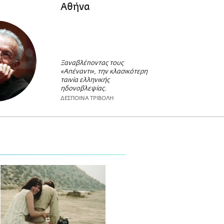
Αθήνα
Ξαναβλέποντας τους
«Απέναντι», την κλασικότερη
ταινία ελληνικής
ηδονοβλεψίας.
ΔΕΣΠΟΙΝΑ ΤΡΙΒΟΛΗ