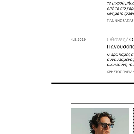
το μικρού μήκ
από τα πιο χαρ
κινηματογραφι
ΓΙΑΝΝΗΣ ΒΑΣΙΛΕ
Οθόνες
Ο
4.8.2019
Πανουσόπ
Ο ερωτισμός στ
συνδυασμένος μ
δικαιοσύνη του
ΧΡΗΣΤΟΣ ΠΑΡΙΔ