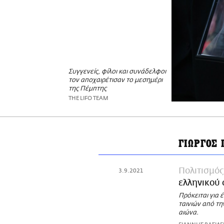
Συγγενείς, φίλοι και συνάδελφοι
τον αποχαιρέτισαν το μεσημέρι
της Πέμπτης
THE LIFO TEAM
ΓΙΩΡΓΟΣ
Πολιτισμός
3.9.2021
ελληνικού 
Πρόκειται για
ταινιών από τ
αιώνα.