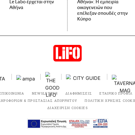
Le Labo έρχεται στην
Αθήνα»: Η εμπειρία
Αθήνα
οικογενειών που
επέλεξαν σπουδές στην
Κύπρο
ΕΠΙΚΟΙΝΩΝΙΑ
NEWSLETTER
ΔΙΑΦΗΜΙΣΕΙΣ
ΕΤΑΙΡΙΚΟ ΠΡΟΦΙΛ
ΛΗΡΟΦΟΡΙΩΝ & ΠΡΟΣΤΑΣΙΑΣ ΑΠΟΡΡΗΤΟΥ
ΠΟΛΙΤΙΚΗ ΧΡΗΣΗΣ COOKI
ΔΙΑΧΕΙΡΙΣΗ COOKIES