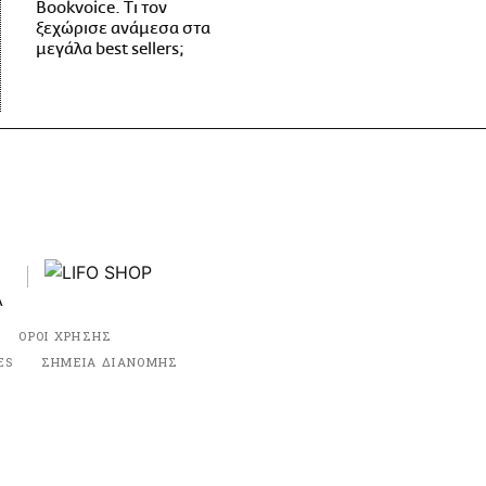
Bookvoice. Τι τον
ξεχώρισε ανάμεσα στα
μεγάλα best sellers;
ΟΡΟΙ ΧΡΗΣΗΣ
ES
ΣΗΜΕΙΑ ΔΙΑΝΟΜΗΣ