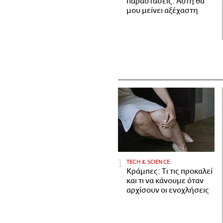
παραστάσεις. Αυτή θα
μου μείνει αξέχαστη
ΤECH & SCIENCE
Κράμπες: Τι τις προκαλεί
και τι να κάνουμε όταν
αρχίσουν οι ενοχλήσεις