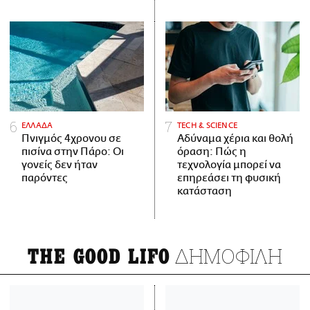
ΕΛΛΑΔΑ
ΤECH & SCIENCE
Πνιγμός 4χρονου σε
Αδύναμα χέρια και θολή
πισίνα στην Πάρο: Οι
όραση: Πώς η
γονείς δεν ήταν
τεχνολογία μπορεί να
παρόντες
επηρεάσει τη φυσική
κατάσταση
ΔΗΜΟΦΙΛΗ
THE GOOD LIFO