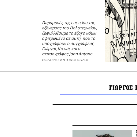
Παραμονές της επετείου της
εξέγερσης του Πολυτεχνείου,
ξεφυλλίζουμε το έξοχο κόμικ
αφιερωμένο σε αυτή, που το
υπογράφουν ο συγγραφέας
Γιώργος Κτενάς και ο
σκιτσογράφος John Antono.
ΘΟΔΩΡΗΣ ΑΝΤΩΝΟΠΟΥΛΟΣ
ΓΙΩΡΓΟΣ