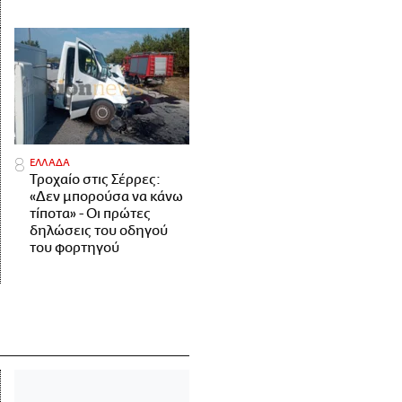
ΕΛΛΑΔΑ
Τροχαίο στις Σέρρες:
«Δεν μπορούσα να κάνω
τίποτα» - Οι πρώτες
δηλώσεις του οδηγού
του φορτηγού