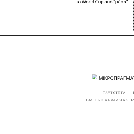
το World Cup από "μέσα"
ΤΑΥΤΟΤΗΤΑ
ΠΟΛΙΤΙΚΗ ΑΣΦΑΛΕΙΑΣ Π