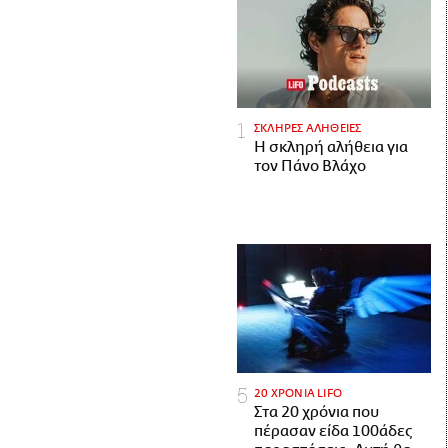
ΣΚΛΗΡΕΣ ΑΛΗΘΕΙΕΣ
H σκληρή αλήθεια για
τον Πάνο Βλάχο
20 ΧΡΟΝΙΑ LIFO
Στα 20 χρόνια που
πέρασαν είδα 100άδες