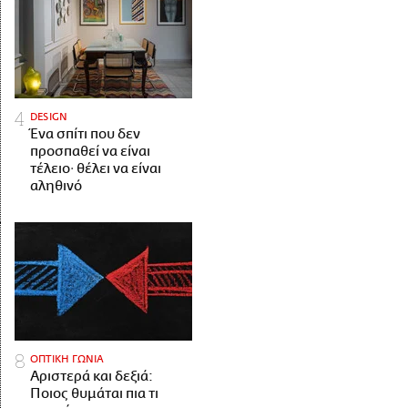
DESIGN
Ένα σπίτι που δεν
προσπαθεί να είναι
τέλειο· θέλει να είναι
αληθινό
ΟΠΤΙΚΗ ΓΩΝΙΑ
Αριστερά και δεξιά:
Ποιος θυμάται πια τι