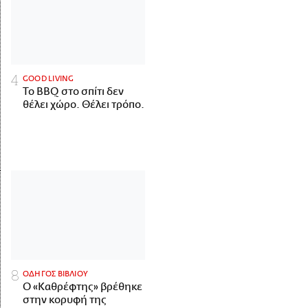
GOOD LIVING
Το BBQ στο σπίτι δεν
θέλει χώρο. Θέλει τρόπο.
ΟΔΗΓΟΣ ΒΙΒΛΙΟΥ
Ο «Καθρέφτης» βρέθηκε
στην κορυφή της