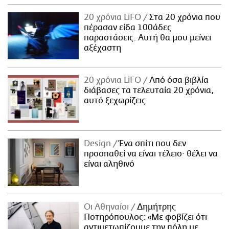
20 χρόνια LiFO
Στα 20 χρόνια που
πέρασαν είδα 100άδες
παραστάσεις. Αυτή θα μου μείνει
αξέχαστη
20 χρόνια LiFO
Από όσα βιβλία
διάβασες τα τελευταία 20 χρόνια,
αυτό ξεχωρίζεις
Design
Ένα σπίτι που δεν
προσπαθεί να είναι τέλειο· θέλει να
είναι αληθινό
Οι Αθηναίοι
Δημήτρης
Ποτηρόπουλος: «Με φοβίζει ότι
αντιμετωπίζουμε την πόλη με