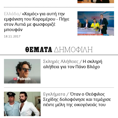
Ελλάδα
«Χαμός» για αυτή την
εμφάνιση του Καραμέρου - Πήγε
στον Αυτιά με φωσφοριζέ
μπουφάν
18.11.2017
ΔΗΜΟΦΙΛΗ
ΘΕΜΑΤΑ
Σκληρές Αλήθειες
H σκληρή
αλήθεια για τον Πάνο Βλάχο
Εγκλήματα
Όταν ο Θεόφιλος
Σεχίδης δολοφόνησε και τεμάχισε
πέντε μέλη της οικογένειάς του