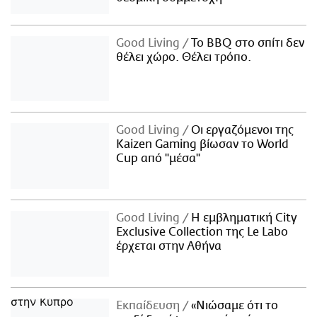
Good Living
Το BBQ στο σπίτι δεν
θέλει χώρο. Θέλει τρόπο.
Good Living
Οι εργαζόμενοι της
Kaizen Gaming βίωσαν το World
Cup από "μέσα"
Good Living
Η εμβληματική City
Exclusive Collection της Le Labo
έρχεται στην Αθήνα
Εκπαίδευση
«Νιώσαμε ότι το