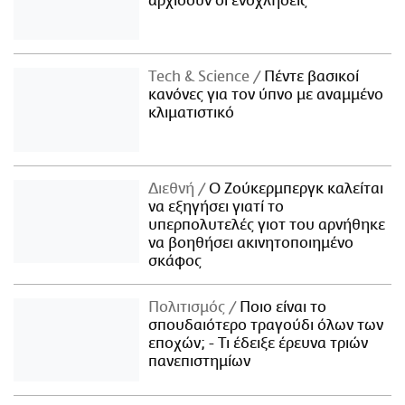
αρχίσουν οι ενοχλήσεις
Τech & Science
Πέντε βασικοί
κανόνες για τον ύπνο με αναμμένο
κλιματιστικό
Διεθνή
Ο Ζούκερμπεργκ καλείται
να εξηγήσει γιατί το
υπερπολυτελές γιοτ του αρνήθηκε
να βοηθήσει ακινητοποιημένο
σκάφος
Πολιτισμός
Ποιο είναι το
σπουδαιότερο τραγούδι όλων των
εποχών; - Τι έδειξε έρευνα τριών
πανεπιστημίων