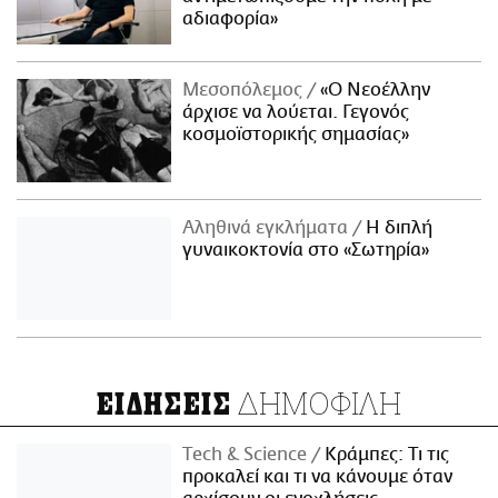
αδιαφορία»
Μεσοπόλεμος
«Ο Νεοέλλην
άρχισε να λούεται. Γεγονός
κοσμοϊστορικής σημασίας»
Αληθινά εγκλήματα
Η διπλή
γυναικοκτονία στο «Σωτηρία»
ΔΗΜΟΦΙΛΗ
ΕΙΔΗΣΕΙΣ
Τech & Science
Κράμπες: Τι τις
προκαλεί και τι να κάνουμε όταν