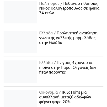
Πολιτισμός
Πέθανε ο ηθοποιός
Νίκος Καλογερόπουλος σε ηλικία
74 ετών
Ελλάδα
Προληπτική ανάκληση
γνωστής γαλλικής μαρμελάδας
στην Ελλάδα
Ελλάδα
Πνιγμός 4χρονου σε
πισίνα στην Πάρο: Οι γονείς δεν
ήταν παρόντες
Οικονομία
IRIS: Πότε μία
συναλλαγή μεταξύ αδελφών
φέρνει φόρο 20%