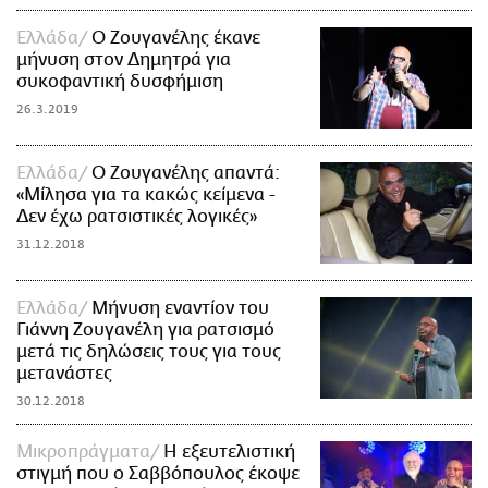
Ελλάδα
Ο Ζουγανέλης έκανε
μήνυση στον Δημητρά για
συκοφαντική δυσφήμιση
26.3.2019
Ελλάδα
Ο Zουγανέλης απαντά:
«Μίλησα για τα κακώς κείμενα -
Δεν έχω ρατσιστικές λογικές»
31.12.2018
Ελλάδα
Μήνυση εναντίον του
Γιάννη Ζουγανέλη για ρατσισμό
μετά τις δηλώσεις τους για τους
μετανάστες
30.12.2018
Mικροπράγματα
Η εξευτελιστική
στιγμή που ο Σαββόπουλος έκοψε