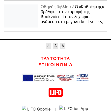
Οδηγός Βιβλίου
Ο «Καθρέφτης»
βρέθηκε στην κορυφή της
Bookvoice. Τι τον ξεχώρισε
ανάμεσα στα μεγάλα best sellers;
ΤΑΥΤΟΤΗΤΑ
ΕΠΙΚΟΙΝΩΝΙΑ