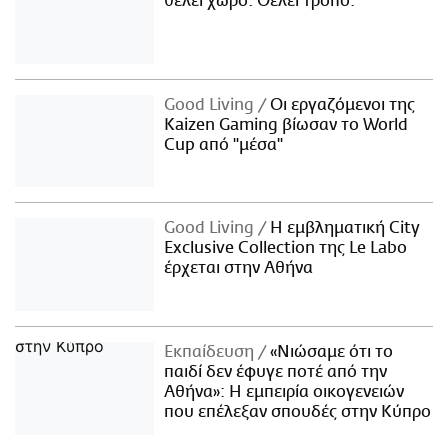
θέλει χώρο. Θέλει τρόπο.
Good Living
Οι εργαζόμενοι της
Kaizen Gaming βίωσαν το World
Cup από "μέσα"
Good Living
Η εμβληματική City
Exclusive Collection της Le Labo
έρχεται στην Αθήνα
Εκπαίδευση
«Νιώσαμε ότι το
παιδί δεν έφυγε ποτέ από την
Αθήνα»: Η εμπειρία οικογενειών
που επέλεξαν σπουδές στην Κύπρο