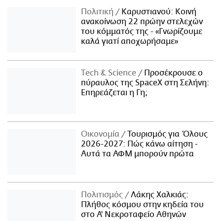
Πολιτική
Καρυστιανού: Κοινή
ανακοίνωση 22 πρώην στελεχών
του κόμματός της - «Γνωρίζουμε
καλά γιατί αποχωρήσαμε»
Τech & Science
Προσέκρουσε ο
πύραυλος της SpaceX στη Σελήνη:
Επηρεάζεται η Γη;
Οικονομία
Τουρισμός για Όλους
2026-2027: Πώς κάνω αίτηση -
Αυτά τα ΑΦΜ μπορούν πρώτα
Πολιτισμός
Λάκης Χαλκιάς:
Πλήθος κόσμου στην κηδεία του
στο Α' Νεκροταφείο Αθηνών