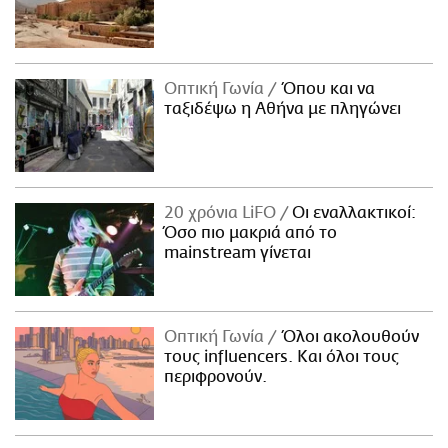
Οπτική Γωνία
Όπου και να
ταξιδέψω η Αθήνα με πληγώνει
20 χρόνια LiFO
Οι εναλλακτικοί:
Όσο πιο μακριά από το
mainstream γίνεται
Οπτική Γωνία
Όλοι ακολουθούν
τους influencers. Και όλοι τους
περιφρονούν.