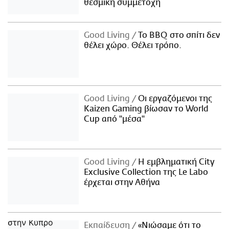
θεσμική συμμετοχή
Good Living
Το BBQ στο σπίτι δεν
θέλει χώρο. Θέλει τρόπο.
Good Living
Οι εργαζόμενοι της
Kaizen Gaming βίωσαν το World
Cup από "μέσα"
Good Living
Η εμβληματική City
Exclusive Collection της Le Labo
έρχεται στην Αθήνα
Εκπαίδευση
«Νιώσαμε ότι το