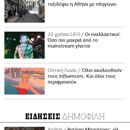
ταξιδέψω η Αθήνα με πληγώνει
20 χρόνια LiFO
Οι εναλλακτικοί:
Όσο πιο μακριά από το
mainstream γίνεται
Οπτική Γωνία
Όλοι ακολουθούν
τους influencers. Και όλοι τους
περιφρονούν.
ΔΗΜΟΦΙΛΗ
ΕΙΔΗΣΕΙΣ
Διεθνή
Αντόνιο Μπαντέρας: «Η