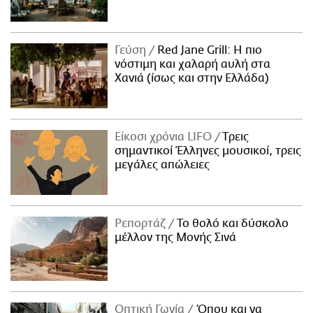
Γεύση
Red Jane Grill: Η πιο
νόστιμη και χαλαρή αυλή στα
Χανιά (ίσως και στην Ελλάδα)
Είκοσι χρόνια LIFO
Tρεις
σημαντικοί Έλληνες μουσικοί, τρεις
μεγάλες απώλειες
Ρεπορτάζ
Το θολό και δύσκολο
μέλλον της Μονής Σινά
Οπτική Γωνία
Όπου και να