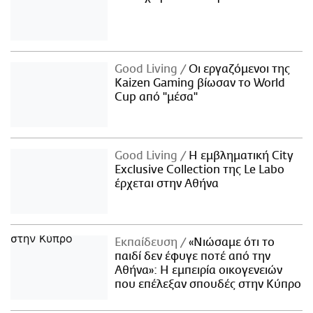
Good Living
Οι εργαζόμενοι της
Kaizen Gaming βίωσαν το World
Cup από "μέσα"
Good Living
Η εμβληματική City
Exclusive Collection της Le Labo
έρχεται στην Αθήνα
Εκπαίδευση
«Νιώσαμε ότι το
παιδί δεν έφυγε ποτέ από την
Αθήνα»: Η εμπειρία οικογενειών
που επέλεξαν σπουδές στην Κύπρο