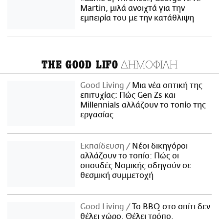
Martin, μιλά ανοιχτά για την
εμπειρία του με την κατάθλιψη
ΔΗΜΟΦΙΛΗ
THE GOOD LIFO
Good Living
Μια νέα οπτική της
επιτυχίας: Πώς Gen Zs και
Millennials αλλάζουν το τοπίο της
εργασίας
Εκπαίδευση
Νέοι δικηγόροι
αλλάζουν το τοπίο: Πώς οι
σπουδές Νομικής οδηγούν σε
θεσμική συμμετοχή
Good Living
Το BBQ στο σπίτι δεν
θέλει χώρο. Θέλει τρόπο.