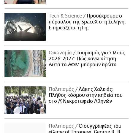
Τech & Science
Προσέκρουσε ο
πύραυλος της SpaceX στη Σελήνη:
Επηρεάζεται η Γη;
Οικονομία
Τουρισμός για Όλους
2026-2027: Πώς κάνω αίτηση -
Αυτά τα ΑΦΜ μπορούν πρώτα
Πολιτισμός
Λάκης Χαλκιάς:
Πλήθος κόσμου στην κηδεία του
στο Α' Νεκροταφείο Αθηνών
Πολιτισμός
Ο συγγραφέας του
«Game of Thrones», George R. R.