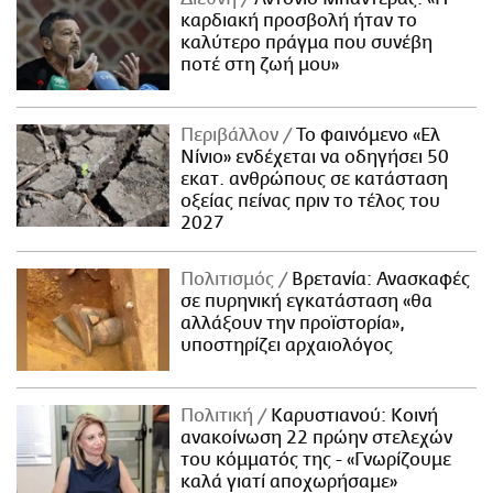
καρδιακή προσβολή ήταν το
καλύτερο πράγμα που συνέβη
ποτέ στη ζωή μου»
Περιβάλλον
Το φαινόμενο «Ελ
Νίνιο» ενδέχεται να οδηγήσει 50
εκατ. ανθρώπους σε κατάσταση
οξείας πείνας πριν το τέλος του
2027
Πολιτισμός
Βρετανία: Ανασκαφές
σε πυρηνική εγκατάσταση «θα
αλλάξουν την προϊστορία»,
υποστηρίζει αρχαιολόγος
Πολιτική
Καρυστιανού: Κοινή
ανακοίνωση 22 πρώην στελεχών
του κόμματός της - «Γνωρίζουμε
καλά γιατί αποχωρήσαμε»