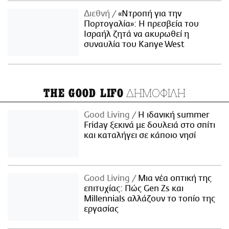
Διεθνή
«Ντροπή για την
Πορτογαλία»: Η πρεσβεία του
Ισραήλ ζητά να ακυρωθεί η
συναυλία του Kanye West
ΔΗΜΟΦΙΛΗ
THE GOOD LIFO
Good Living
Η ιδανική summer
Friday ξεκινά με δουλειά στο σπίτι
και καταλήγει σε κάποιο νησί
Good Living
Μια νέα οπτική της
επιτυχίας: Πώς Gen Zs και
Millennials αλλάζουν το τοπίο της
εργασίας