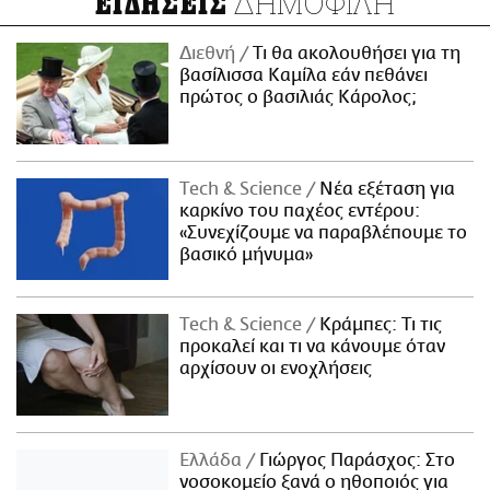
ΔΗΜΟΦΙΛΗ
ΕΙΔΗΣΕΙΣ
Διεθνή
Τι θα ακολουθήσει για τη
βασίλισσα Καμίλα εάν πεθάνει
πρώτος ο βασιλιάς Κάρολος;
Τech & Science
Νέα εξέταση για
καρκίνο του παχέος εντέρου:
«Συνεχίζουμε να παραβλέπουμε το
βασικό μήνυμα»
Τech & Science
Κράμπες: Τι τις
προκαλεί και τι να κάνουμε όταν
αρχίσουν οι ενοχλήσεις
Ελλάδα
Γιώργος Παράσχος: Στο
νοσοκομείο ξανά ο ηθοποιός για