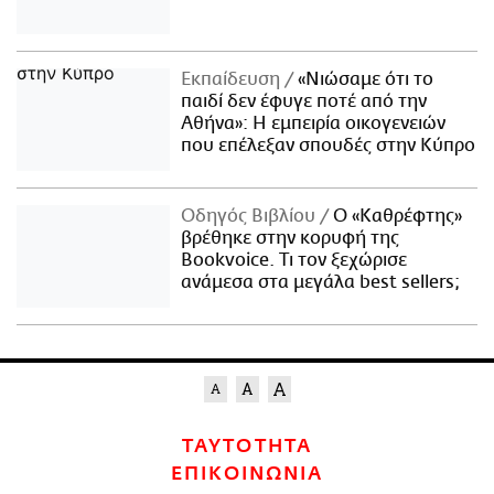
Εκπαίδευση
«Νιώσαμε ότι το
παιδί δεν έφυγε ποτέ από την
Αθήνα»: Η εμπειρία οικογενειών
που επέλεξαν σπουδές στην Κύπρο
Οδηγός Βιβλίου
Ο «Καθρέφτης»
βρέθηκε στην κορυφή της
Bookvoice. Τι τον ξεχώρισε
ανάμεσα στα μεγάλα best sellers;
ΤΑΥΤΟΤΗΤΑ
ΕΠΙΚΟΙΝΩΝΙΑ