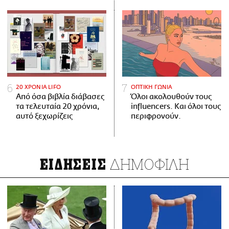
20 ΧΡΟΝΙΑ LIFO
ΟΠΤΙΚΗ ΓΩΝΙΑ
Από όσα βιβλία διάβασες
Όλοι ακολουθούν τους
τα τελευταία 20 χρόνια,
influencers. Και όλοι τους
αυτό ξεχωρίζεις
περιφρονούν.
ΔΗΜΟΦΙΛΗ
ΕΙΔΗΣΕΙΣ