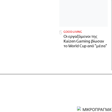
GOOD LIVING
Οι εργαζόμενοι της
Kaizen Gaming βίωσαν
το World Cup από "μέσα"