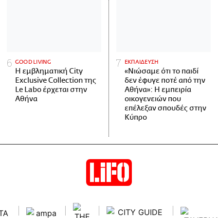
GOOD LIVING
ΕΚΠΑΙΔΕΥΣΗ
Η εμβληματική City
«Νιώσαμε ότι το παιδί
Exclusive Collection της
δεν έφυγε ποτέ από την
Le Labo έρχεται στην
Αθήνα»: Η εμπειρία
Αθήνα
οικογενειών που
επέλεξαν σπουδές στην
Κύπρο