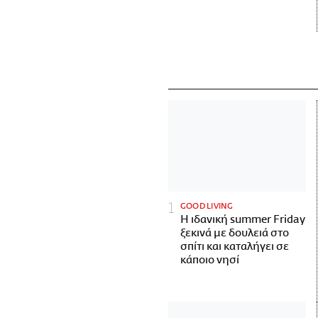
GOOD LIVING
Η ιδανική summer Friday
ξεκινά με δουλειά στο
σπίτι και καταλήγει σε
κάποιο νησί