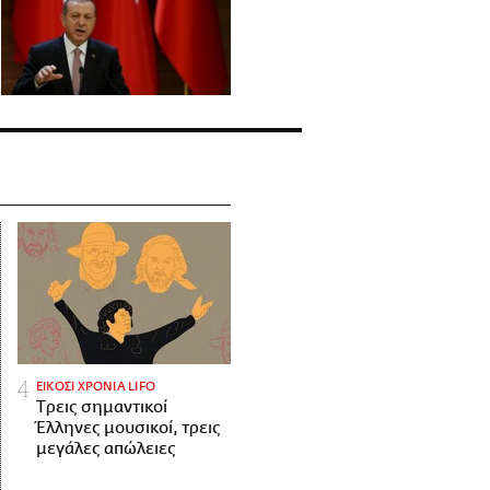
ΕΙΚΟΣΙ ΧΡΟΝΙΑ LIFO
Tρεις σημαντικοί
Έλληνες μουσικοί, τρεις
μεγάλες απώλειες