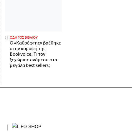
ΟΔΗΓΟΣ ΒΙΒΛΙΟΥ
Ο «Καθρέφτης» βρέθηκε
στην κορυφή της
Bookvoice. Τι τον
ξεχώρισε ανάμεσα στα
μεγάλα best sellers;