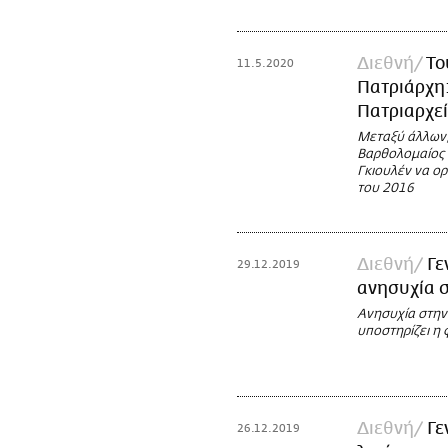
Διεθνή
Το
11.5.2020
Πατριάρχη:
Πατριαρχε
Μεταξύ άλλων, 
Βαρθολομαίος 
Γκιουλέν να ορ
του 2016
Διεθνή
Γε
29.12.2019
ανησυχία 
Ανησυχία στην
υποστηρίζει η 
Διεθνή
Γε
26.12.2019