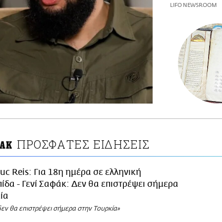
LIFO NEWSROOM
ΠΡΟΣΦΑΤΕΣ ΕΙΔΗΣΕΙΣ
ΦΑΚ
uc Reis: Για 18η ημέρα σε ελληνική
δα - Γενί Σαφάκ: Δεν θα επιστρέψει σήμερα
ία
δεν θα επιστρέψει σήμερα στην Τουρκία»