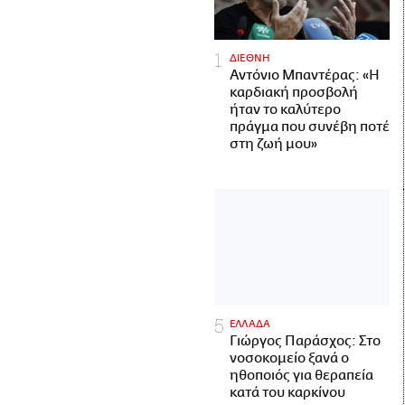
ΔΙΕΘΝΗ
Αντόνιο Μπαντέρας: «Η
καρδιακή προσβολή
ήταν το καλύτερο
πράγμα που συνέβη ποτέ
στη ζωή μου»
ΕΛΛΑΔΑ
Γιώργος Παράσχος: Στο
νοσοκομείο ξανά ο
ηθοποιός για θεραπεία
κατά του καρκίνου