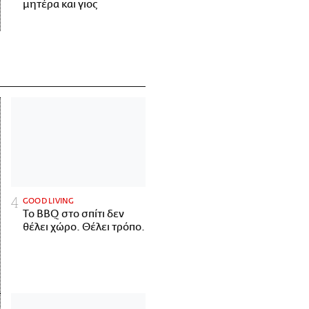
μητέρα και γιος
GOOD LIVING
Το BBQ στο σπίτι δεν
θέλει χώρο. Θέλει τρόπο.