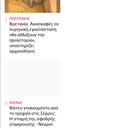
ΠΟΛΙΤΙΣΜΟΣ
Βρετανία: Ανασκαφές σε
πυρηνική εγκατάσταση
«θα αλλάξουν την
προϊστορία»,
υποστηρίζει
αρχαιολόγος
ΕΛΛΑΔΑ
Βίντεο ντοκουμέντο από
το τροχαίο στις Σέρρες:
Η στιγμή της σφοδρής
σύγκρουσης - Νεκροί