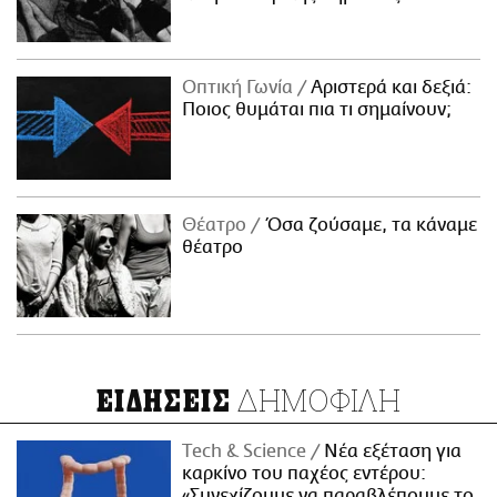
Οπτική Γωνία
Αριστερά και δεξιά:
Ποιος θυμάται πια τι σημαίνουν;
Θέατρο
Όσα ζούσαμε, τα κάναμε
θέατρο
ΔΗΜΟΦΙΛΗ
ΕΙΔΗΣΕΙΣ
Τech & Science
Νέα εξέταση για
καρκίνο του παχέος εντέρου:
«Συνεχίζουμε να παραβλέπουμε το