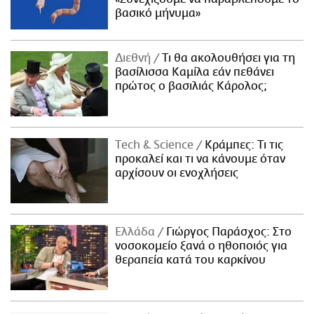
βασικό μήνυμα»
Διεθνή
Τι θα ακολουθήσει για τη
βασίλισσα Καμίλα εάν πεθάνει
πρώτος ο βασιλιάς Κάρολος;
Τech & Science
Κράμπες: Τι τις
προκαλεί και τι να κάνουμε όταν
αρχίσουν οι ενοχλήσεις
Ελλάδα
Γιώργος Παράσχος: Στο
νοσοκομείο ξανά ο ηθοποιός για
θεραπεία κατά του καρκίνου