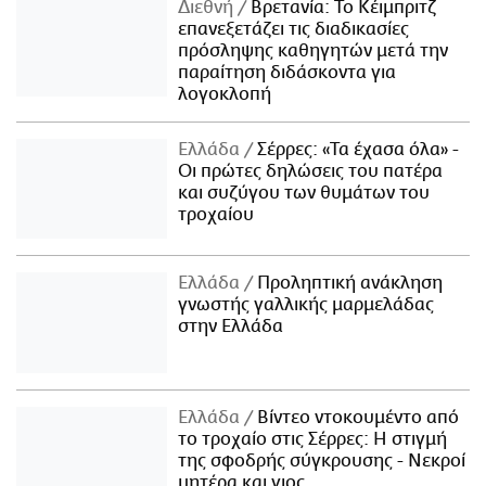
Διεθνή
Βρετανία: Το Κέιμπριτζ
επανεξετάζει τις διαδικασίες
πρόσληψης καθηγητών μετά την
παραίτηση διδάσκοντα για
λογοκλοπή
Ελλάδα
Σέρρες: «Τα έχασα όλα» -
Οι πρώτες δηλώσεις του πατέρα
και συζύγου των θυμάτων του
τροχαίου
Ελλάδα
Προληπτική ανάκληση
γνωστής γαλλικής μαρμελάδας
στην Ελλάδα
Ελλάδα
Βίντεο ντοκουμέντο από
το τροχαίο στις Σέρρες: Η στιγμή
της σφοδρής σύγκρουσης - Νεκροί
μητέρα και γιος