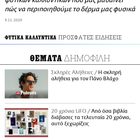
φυτικών καλλυντικών που μας μαθαίνει
ΑΜΠΑ
πώς να περιποιηθούμε το δέρμα μας φυσικά
PRINT
9.11.2020
ΠΡΟΣΦΑΤΕΣ ΕΙΔΗΣΕΙΣ
ΦΥΤΙΚΑ ΚΑΛΛΥΝΤΙΚΑ
ΔΗΜΟΦΙΛΗ
ΘΕΜΑΤΑ
Σκληρές Αλήθειες
H σκληρή
αλήθεια για τον Πάνο Βλάχο
20 χρόνια LiFO
Από όσα βιβλία
διάβασες τα τελευταία 20 χρόνια,
αυτό ξεχωρίζεις