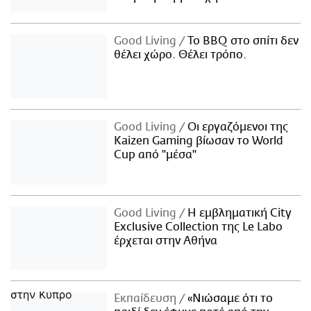
Good Living
Το BBQ στο σπίτι δεν
θέλει χώρο. Θέλει τρόπο.
Good Living
Οι εργαζόμενοι της
Kaizen Gaming βίωσαν το World
Cup από "μέσα"
Good Living
Η εμβληματική City
Exclusive Collection της Le Labo
έρχεται στην Αθήνα
Εκπαίδευση
«Νιώσαμε ότι το