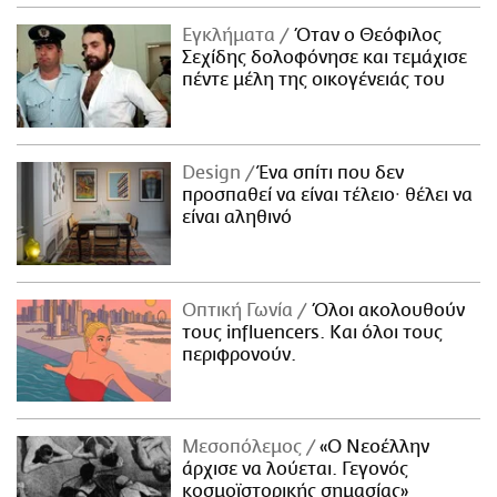
Εγκλήματα
Όταν ο Θεόφιλος
Σεχίδης δολοφόνησε και τεμάχισε
πέντε μέλη της οικογένειάς του
Design
Ένα σπίτι που δεν
προσπαθεί να είναι τέλειο· θέλει να
είναι αληθινό
Οπτική Γωνία
Όλοι ακολουθούν
τους influencers. Και όλοι τους
περιφρονούν.
Μεσοπόλεμος
«Ο Νεοέλλην
άρχισε να λούεται. Γεγονός
κοσμοϊστορικής σημασίας»