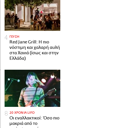
ΓΕΥΣΗ
Red Jane Grill: Η πιο
νόστιμη και χαλαρή αυλή
στα Χανιά (ίσως και στην
Ελλάδα)
20 ΧΡΟΝΙΑ LIFO
Οι εναλλακτικοί: Όσο πιο
μακριά από το