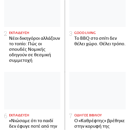
ΕΚΠΑΙΔΕΥΣΗ
GOOD LIVING
Νέοι δικηγόροι αλλάζουν
Το BBQ στο σπίτι δεν
το τοπίο: Πώς οι
θέλει χώρο. Θέλει τρόπο.
σπουδές Νομικής
οδηγούν σε θεσμική
συμμετοχή
ΕΚΠΑΙΔΕΥΣΗ
ΟΔΗΓΟΣ ΒΙΒΛΙΟΥ
«Νιώσαμε ότι το παιδί
Ο «Καθρέφτης» βρέθηκε
δεν έφυγε ποτέ από την
στην κορυφή της