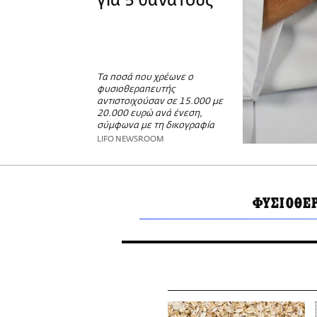
για 5 θανάτους
Τα ποσά που χρέωνε ο
φυσιοθεραπευτής
αντιστοιχούσαν σε 15.000 με
20.000 ευρώ ανά ένεση,
σύμφωνα με τη δικογραφία
LIFO NEWSROOM
ΦΥΣΙΟΘΕ