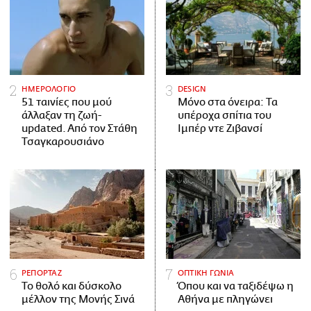
ΗΜΕΡΟΛΟΓΙΟ
DESIGN
51 ταινίες που μού
Μόνο στα όνειρα: Τα
άλλαξαν τη ζωή-
υπέροχα σπίτια του
updated. Aπό τον Στάθη
Ιμπέρ ντε Ζιβανσί
Τσαγκαρουσιάνο
ΡΕΠΟΡΤΑΖ
ΟΠΤΙΚΗ ΓΩΝΙΑ
Το θολό και δύσκολο
Όπου και να ταξιδέψω η
μέλλον της Μονής Σινά
Αθήνα με πληγώνει