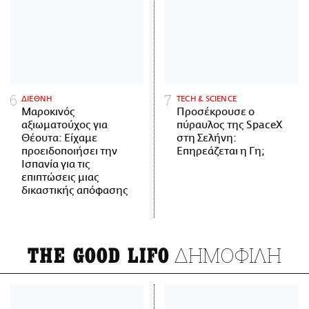
ΔΙΕΘΝΗ
ΤECH & SCIENCE
Μαροκινός
Προσέκρουσε ο
αξιωματούχος για
πύραυλος της SpaceX
Θέουτα: Είχαμε
στη Σελήνη:
προειδοποιήσει την
Επηρεάζεται η Γη;
Ισπανία για τις
επιπτώσεις μιας
δικαστικής απόφασης
ΔΗΜΟΦΙΛΗ
THE GOOD LIFO