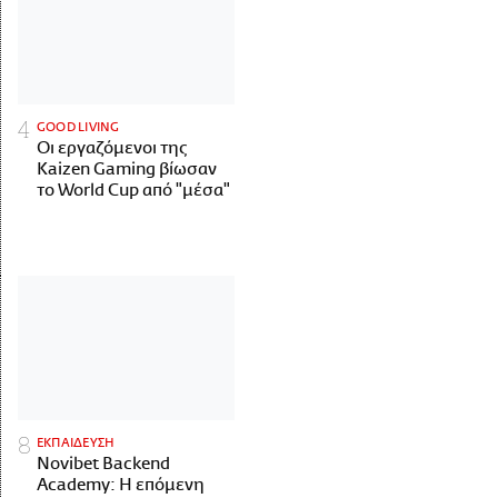
GOOD LIVING
Οι εργαζόμενοι της
Kaizen Gaming βίωσαν
το World Cup από "μέσα"
ΕΚΠΑΙΔΕΥΣΗ
Novibet Backend
Academy: Η επόμενη