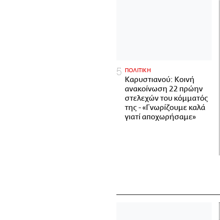
ΠΟΛΙΤΙΚΗ
Καρυστιανού: Κοινή
ανακοίνωση 22 πρώην
στελεχών του κόμματός
της - «Γνωρίζουμε καλά
γιατί αποχωρήσαμε»