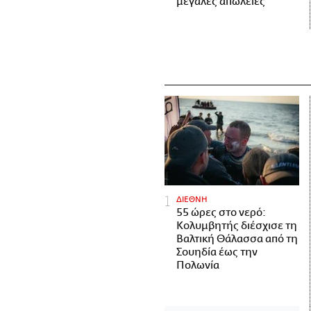
μεγάλες απώλειες
ΔΙΕΘΝΗ
55 ώρες στο νερό:
Κολυμβητής διέσχισε τη
Βαλτική Θάλασσα από τη
Σουηδία έως την
Πολωνία