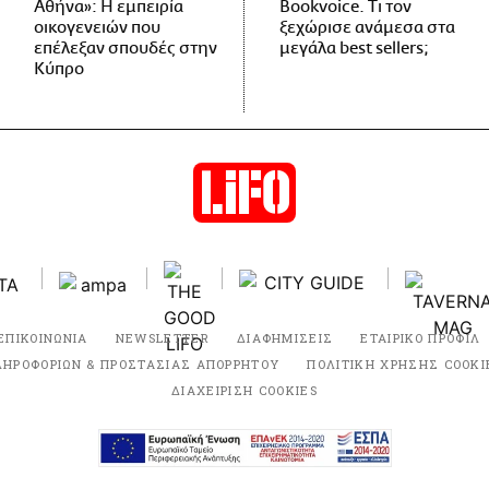
Αθήνα»: Η εμπειρία
Bookvoice. Τι τον
οικογενειών που
ξεχώρισε ανάμεσα στα
επέλεξαν σπουδές στην
μεγάλα best sellers;
Κύπρο
ΕΠΙΚΟΙΝΩΝΙΑ
NEWSLETTER
ΔΙΑΦΗΜΙΣΕΙΣ
ΕΤΑΙΡΙΚΟ ΠΡΟΦΙΛ
ΛΗΡΟΦΟΡΙΩΝ & ΠΡΟΣΤΑΣΙΑΣ ΑΠΟΡΡΗΤΟΥ
ΠΟΛΙΤΙΚΗ ΧΡΗΣΗΣ COOKI
ΔΙΑΧΕΙΡΙΣΗ COOKIES