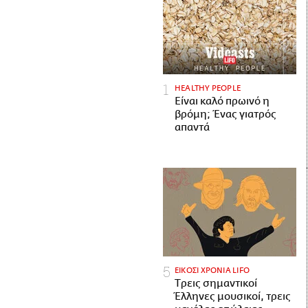
HEALTHY PEOPLE
Είναι καλό πρωινό η
βρόμη; Ένας γιατρός
απαντά
ΕΙΚΟΣΙ ΧΡΟΝΙΑ LIFO
Tρεις σημαντικοί
Έλληνες μουσικοί, τρεις