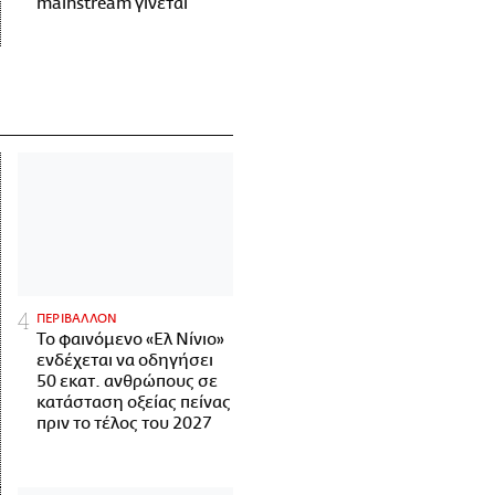
mainstream γίνεται
ΠΕΡΙΒΑΛΛΟΝ
Το φαινόμενο «Ελ Νίνιο»
ενδέχεται να οδηγήσει
50 εκατ. ανθρώπους σε
κατάσταση οξείας πείνας
πριν το τέλος του 2027