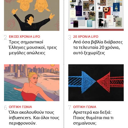
ΕΙΚΟΣΙ ΧΡΟΝΙΑ LIFO
20 ΧΡΟΝΙΑ LIFO
Tρεις σημαντικοί
Από όσα βιβλία διάβασες
Έλληνες μουσικοί, τρεις
τα τελευταία 20 χρόνια,
μεγάλες απώλειες
αυτό ξεχωρίζεις
ΟΠΤΙΚΗ ΓΩΝΙΑ
ΟΠΤΙΚΗ ΓΩΝΙΑ
Όλοι ακολουθούν τους
Αριστερά και δεξιά:
influencers. Και όλοι τους
Ποιος θυμάται πια τι
περιφρονούν.
σημαίνουν;