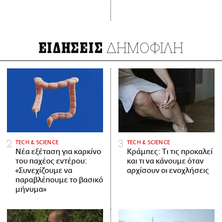
ΔΗΜΟΦΙΛΗ
ΕΙΔΗΣΕΙΣ
ΤECH & SCIENCE
ΤECH & SCIENCE
Νέα εξέταση για καρκίνο
Κράμπες: Τι τις προκαλεί
του παχέος εντέρου:
και τι να κάνουμε όταν
«Συνεχίζουμε να
αρχίσουν οι ενοχλήσεις
παραβλέπουμε το βασικό
μήνυμα»