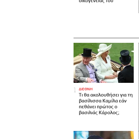
οικογένειάς του
ΔΙΕΘΝΗ
Τι θα ακολουθήσει για τη
βασίλισσα Καμίλα εάν
πεθάνει πρώτος ο
βασιλιάς Κάρολος;