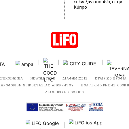
επέλεξαν σπουδές στην
Κύπρο
ΕΠΙΚΟΙΝΩΝΙΑ
NEWSLETTER
ΔΙΑΦΗΜΙΣΕΙΣ
ΕΤΑΙΡΙΚΟ ΠΡΟΦΙΛ
ΛΗΡΟΦΟΡΙΩΝ & ΠΡΟΣΤΑΣΙΑΣ ΑΠΟΡΡΗΤΟΥ
ΠΟΛΙΤΙΚΗ ΧΡΗΣΗΣ COOKI
ΔΙΑΧΕΙΡΙΣΗ COOKIES