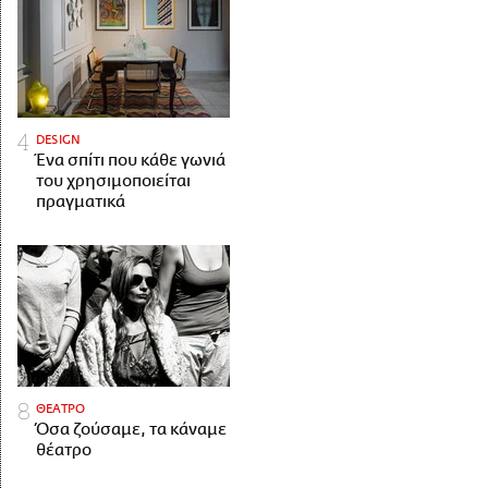
DESIGN
Ένα σπίτι που κάθε γωνιά
του χρησιμοποιείται
πραγματικά
ΘΕΑΤΡΟ
Όσα ζούσαμε, τα κάναμε
θέατρο