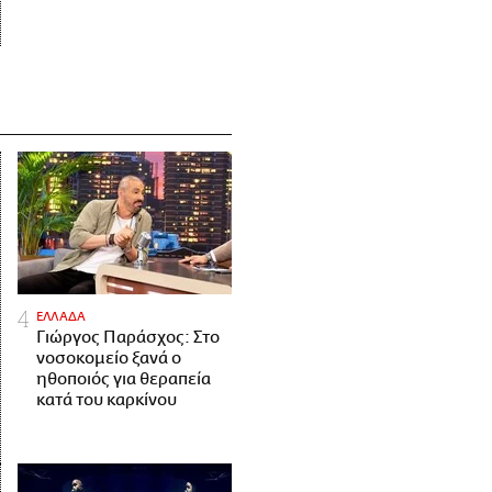
ΕΛΛΑΔΑ
Γιώργος Παράσχος: Στο
νοσοκομείο ξανά ο
ηθοποιός για θεραπεία
κατά του καρκίνου