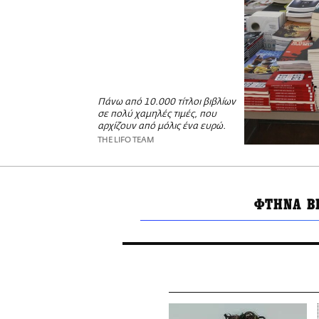
Πάνω από 10.000 τίτλοι βιβλίων
σε πολύ χαμηλές τιμές, που
αρχίζουν από μόλις ένα ευρώ.
THE LIFO TEAM
ΦΤΗΝΑ Β