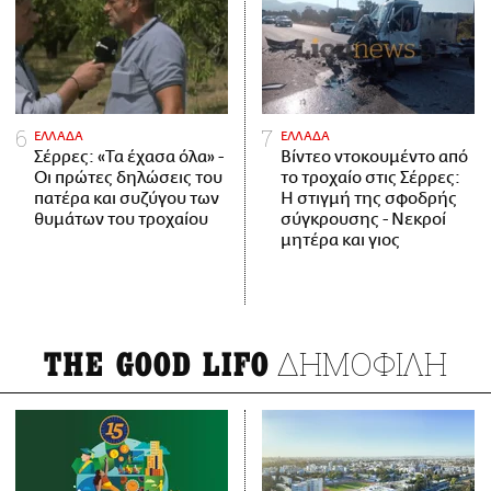
ΕΛΛΑΔΑ
ΕΛΛΑΔΑ
Σέρρες: «Τα έχασα όλα» -
Βίντεο ντοκουμέντο από
Οι πρώτες δηλώσεις του
το τροχαίο στις Σέρρες:
πατέρα και συζύγου των
Η στιγμή της σφοδρής
θυμάτων του τροχαίου
σύγκρουσης - Νεκροί
μητέρα και γιος
ΔΗΜΟΦΙΛΗ
THE GOOD LIFO