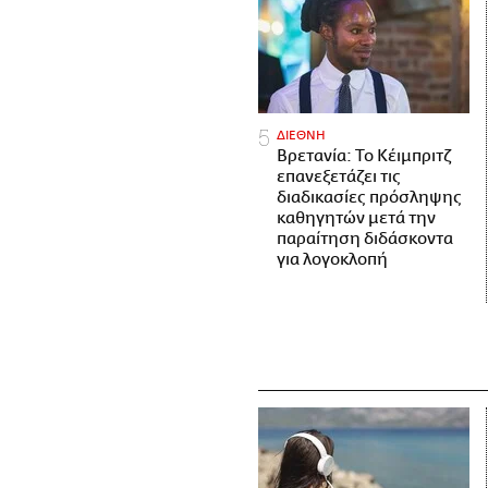
ΔΙΕΘΝΗ
Βρετανία: Το Κέιμπριτζ
επανεξετάζει τις
διαδικασίες πρόσληψης
καθηγητών μετά την
παραίτηση διδάσκοντα
για λογοκλοπή