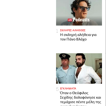
ΣΚΛΗΡΕΣ ΑΛΗΘΕΙΕΣ
H σκληρή αλήθεια για
τον Πάνο Βλάχο
ΕΓΚΛΗΜΑΤΑ
Όταν ο Θεόφιλος
Σεχίδης δολοφόνησε και
τεμάχισε πέντε μέλη της