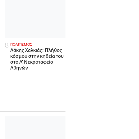
ΠΟΛΙΤΙΣΜΟΣ
Λάκης Χαλκιάς: Πλήθος
κόσμου στην κηδεία του
στο Α' Νεκροταφείο
Αθηνών