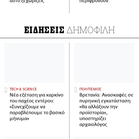
αυτό ξεχωρίζεις
περιφρονούν.
ΔΗΜΟΦΙΛΗ
ΕΙΔΗΣΕΙΣ
ΤECH & SCIENCE
ΠΟΛΙΤΙΣΜΟΣ
Νέα εξέταση για καρκίνο
Βρετανία: Ανασκαφές σε
του παχέος εντέρου:
πυρηνική εγκατάσταση
«Συνεχίζουμε να
«θα αλλάξουν την
παραβλέπουμε το βασικό
προϊστορία»,
μήνυμα»
υποστηρίζει
αρχαιολόγος