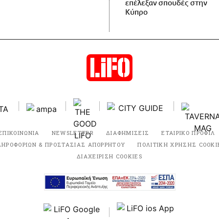
επέλεξαν σπουδές στην
Κύπρο
ΕΠΙΚΟΙΝΩΝΙΑ
NEWSLETTER
ΔΙΑΦΗΜΙΣΕΙΣ
ΕΤΑΙΡΙΚΟ ΠΡΟΦΙΛ
ΛΗΡΟΦΟΡΙΩΝ & ΠΡΟΣΤΑΣΙΑΣ ΑΠΟΡΡΗΤΟΥ
ΠΟΛΙΤΙΚΗ ΧΡΗΣΗΣ COOKI
ΔΙΑΧΕΙΡΙΣΗ COOKIES