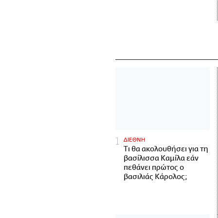
ΔΙΕΘΝΗ
Τι θα ακολουθήσει για τη
βασίλισσα Καμίλα εάν
πεθάνει πρώτος ο
βασιλιάς Κάρολος;