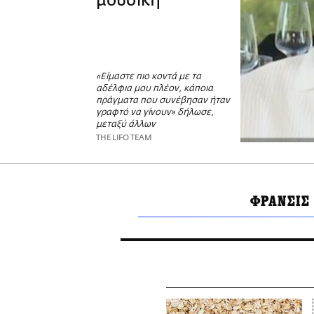
μουσική
«Είμαστε πιο κοντά με τα
αδέλφια μου πλέον, κάποια
πράγματα που συνέβησαν ήταν
γραφτό να γίνουν» δήλωσε,
μεταξύ άλλων
THE LIFO TEAM
ΦΡΑΝΣΙΣ