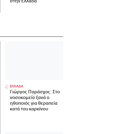
στην Ελλάδα
ΕΛΛΑΔΑ
Γιώργος Παράσχος: Στο
νοσοκομείο ξανά ο
ηθοποιός για θεραπεία
κατά του καρκίνου