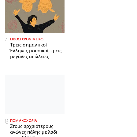
ΕΙΚΟΣΙ ΧΡΟΝΙΑ LIFO
Tρεις σημαντικοί
Έλληνες μουσικοί, τρεις
μεγάλες απώλειες
ΠΟΜΑΚΟΧΩΡΙΑ
Στους αρχαιότερους
αγώνες πάλης με λάδι