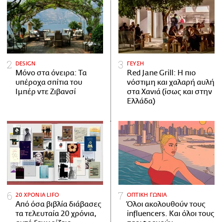
DESIGN
ΓΕΥΣΗ
Μόνο στα όνειρα: Τα
Red Jane Grill: Η πιο
υπέροχα σπίτια του
νόστιμη και χαλαρή αυλή
Ιμπέρ ντε Ζιβανσί
στα Χανιά (ίσως και στην
Ελλάδα)
20 ΧΡΟΝΙΑ LIFO
ΟΠΤΙΚΗ ΓΩΝΙΑ
Από όσα βιβλία διάβασες
Όλοι ακολουθούν τους
τα τελευταία 20 χρόνια,
influencers. Και όλοι τους