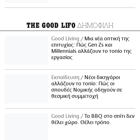
ΔΗΜΟΦΙΛΗ
THE GOOD LIFO
Good Living
Μια νέα οπτική της
επιτυχίας: Πώς Gen Zs και
Millennials αλλάζουν το τοπίο της
εργασίας
Εκπαίδευση
Νέοι δικηγόροι
αλλάζουν το τοπίο: Πώς οι
σπουδές Νομικής οδηγούν σε
θεσμική συμμετοχή
Good Living
Το BBQ στο σπίτι δεν
θέλει χώρο. Θέλει τρόπο.