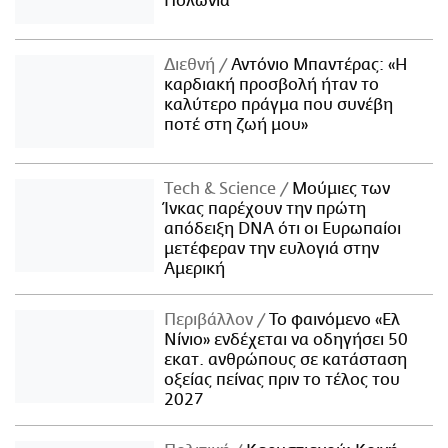
Πολωνία
Διεθνή
Αντόνιο Μπαντέρας: «Η
καρδιακή προσβολή ήταν το
καλύτερο πράγμα που συνέβη
ποτέ στη ζωή μου»
Τech & Science
Μούμιες των
Ίνκας παρέχουν την πρώτη
απόδειξη DNA ότι οι Ευρωπαίοι
μετέφεραν την ευλογιά στην
Αμερική
Περιβάλλον
Το φαινόμενο «Ελ
Νίνιο» ενδέχεται να οδηγήσει 50
εκατ. ανθρώπους σε κατάσταση
οξείας πείνας πριν το τέλος του
2027