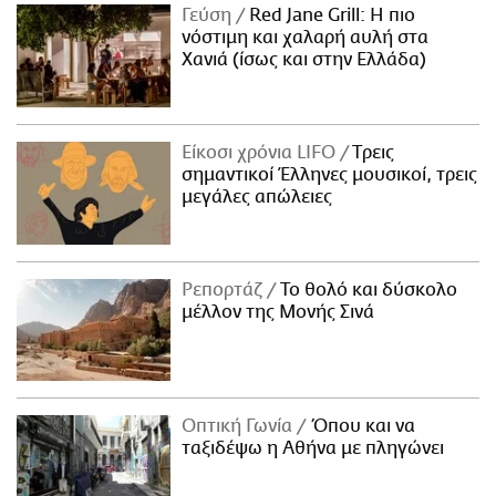
Γεύση
Red Jane Grill: Η πιο
νόστιμη και χαλαρή αυλή στα
Χανιά (ίσως και στην Ελλάδα)
Είκοσι χρόνια LIFO
Tρεις
σημαντικοί Έλληνες μουσικοί, τρεις
μεγάλες απώλειες
Ρεπορτάζ
Το θολό και δύσκολο
μέλλον της Μονής Σινά
Οπτική Γωνία
Όπου και να
ταξιδέψω η Αθήνα με πληγώνει