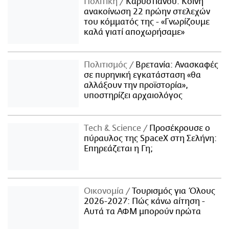
Πολιτική
Καρυστιανού: Κοινή
ανακοίνωση 22 πρώην στελεχών
του κόμματός της - «Γνωρίζουμε
καλά γιατί αποχωρήσαμε»
Πολιτισμός
Βρετανία: Ανασκαφές
σε πυρηνική εγκατάσταση «θα
αλλάξουν την προϊστορία»,
υποστηρίζει αρχαιολόγος
Τech & Science
Προσέκρουσε ο
πύραυλος της SpaceX στη Σελήνη:
Επηρεάζεται η Γη;
Οικονομία
Τουρισμός για Όλους
2026-2027: Πώς κάνω αίτηση -
Αυτά τα ΑΦΜ μπορούν πρώτα