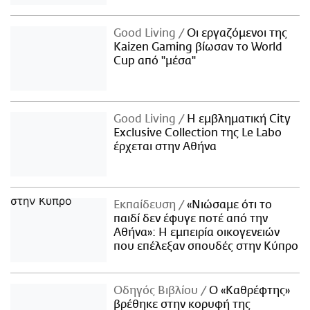
Good Living
Οι εργαζόμενοι της
Kaizen Gaming βίωσαν το World
Cup από "μέσα"
Good Living
Η εμβληματική City
Exclusive Collection της Le Labo
έρχεται στην Αθήνα
Εκπαίδευση
«Νιώσαμε ότι το
παιδί δεν έφυγε ποτέ από την
Αθήνα»: Η εμπειρία οικογενειών
που επέλεξαν σπουδές στην Κύπρο
Οδηγός Βιβλίου
Ο «Καθρέφτης»
βρέθηκε στην κορυφή της