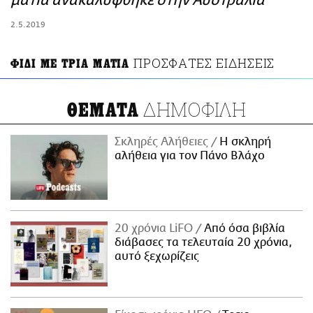
μάτια ανακαλύφθηκε στην Αυστραλία
ΑΜΠΑ
2.5.2019
PRINT
ΠΡΟΣΦΑΤΕΣ ΕΙΔΗΣΕΙΣ
ΦΙΔΙ ΜΕ ΤΡΙΑ ΜΑΤΙΑ
ΔΗΜΟΦΙΛΗ
ΘΕΜΑΤΑ
Σκληρές Αλήθειες
H σκληρή
αλήθεια για τον Πάνο Βλάχο
20 χρόνια LiFO
Από όσα βιβλία
διάβασες τα τελευταία 20 χρόνια,
αυτό ξεχωρίζεις