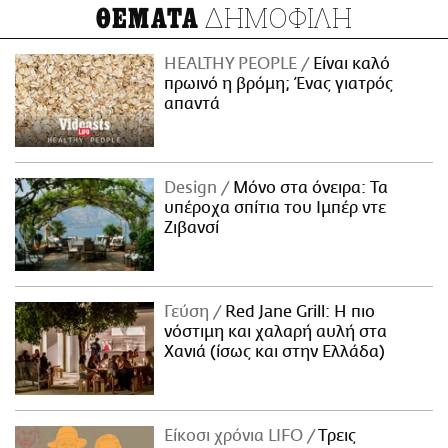
ΔΗΜΟΦΙΛΗ
ΘΕΜΑΤΑ
HEALTHY PEOPLE
Είναι καλό
πρωινό η βρόμη; Ένας γιατρός
απαντά
Design
Μόνο στα όνειρα: Τα
υπέροχα σπίτια του Ιμπέρ ντε
Ζιβανσί
Γεύση
Red Jane Grill: Η πιο
νόστιμη και χαλαρή αυλή στα
Χανιά (ίσως και στην Ελλάδα)
Είκοσι χρόνια LIFO
Tρεις