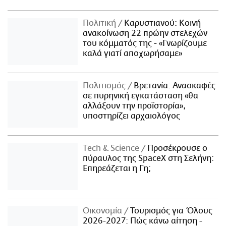
Πολιτική
Καρυστιανού: Κοινή
ανακοίνωση 22 πρώην στελεχών
του κόμματός της - «Γνωρίζουμε
καλά γιατί αποχωρήσαμε»
Πολιτισμός
Βρετανία: Ανασκαφές
σε πυρηνική εγκατάσταση «θα
αλλάξουν την προϊστορία»,
υποστηρίζει αρχαιολόγος
Τech & Science
Προσέκρουσε ο
πύραυλος της SpaceX στη Σελήνη:
Επηρεάζεται η Γη;
Οικονομία
Τουρισμός για Όλους
2026-2027: Πώς κάνω αίτηση -