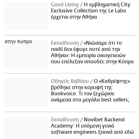
Good Living
Η εμβληματική City
Exclusive Collection της Le Labo
έρχεται στην Αθήνα
Εκπαίδευση
«Νιώσαμε ότι το
παιδί δεν έφυγε ποτέ από την
Αθήνα»: Η εμπειρία οικογενειών
που επέλεξαν σπουδές στην Κύπρο
Οδηγός Βιβλίου
Ο «Καθρέφτης»
βρέθηκε στην κορυφή της
Bookvoice. Τι τον ξεχώρισε
ανάμεσα στα μεγάλα best sellers;
Εκπαίδευση
Novibet Backend
Academy: Η επόμενη γενιά
software engineers ξεκινά από εδώ