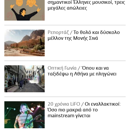
σημαντικοί Έλληνες μουσικοί, τρεις
μεγάλες απώλειες
Ρεπορτάζ
Το θολό και δύσκολο
μέλλον της Μονής Σινά
Οπτική Γωνία
Όπου και να
ταξιδέψω η Αθήνα με πληγώνει
20 χρόνια LiFO
Οι εναλλακτικοί:
Όσο πιο μακριά από το
mainstream γίνεται