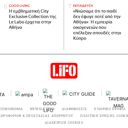
GOOD LIVING
ΕΚΠΑΙΔΕΥΣΗ
Η εμβληματική City
«Νιώσαμε ότι το παιδί
Exclusive Collection της
δεν έφυγε ποτέ από την
Le Labo έρχεται στην
Αθήνα»: Η εμπειρία
Αθήνα
οικογενειών που
επέλεξαν σπουδές στην
Κύπρο
ΕΠΙΚΟΙΝΩΝΙΑ
NEWSLETTER
ΔΙΑΦΗΜΙΣΕΙΣ
ΕΤΑΙΡΙΚΟ ΠΡΟΦΙΛ
ΛΗΡΟΦΟΡΙΩΝ & ΠΡΟΣΤΑΣΙΑΣ ΑΠΟΡΡΗΤΟΥ
ΠΟΛΙΤΙΚΗ ΧΡΗΣΗΣ COOKI
ΔΙΑΧΕΙΡΙΣΗ COOKIES