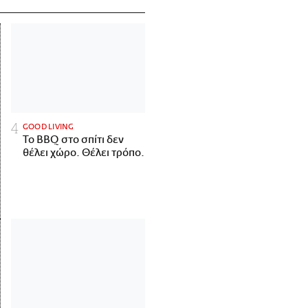
GOOD LIVING
Το BBQ στο σπίτι δεν
θέλει χώρο. Θέλει τρόπο.