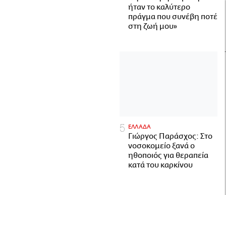
ήταν το καλύτερο
πράγμα που συνέβη ποτέ
στη ζωή μου»
ΕΛΛΑΔΑ
Γιώργος Παράσχος: Στο
νοσοκομείο ξανά ο
ηθοποιός για θεραπεία
κατά του καρκίνου