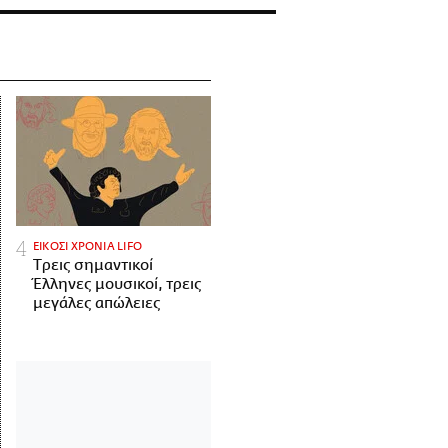
ΕΙΚΟΣΙ ΧΡΟΝΙΑ LIFO
Tρεις σημαντικοί
Έλληνες μουσικοί, τρεις
μεγάλες απώλειες