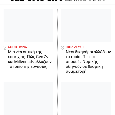
GOOD LIVING
ΕΚΠΑΙΔΕΥΣΗ
Μια νέα οπτική της
Νέοι δικηγόροι αλλάζουν
επιτυχίας: Πώς Gen Zs
το τοπίο: Πώς οι
και Millennials αλλάζουν
σπουδές Νομικής
το τοπίο της εργασίας
οδηγούν σε θεσμική
συμμετοχή