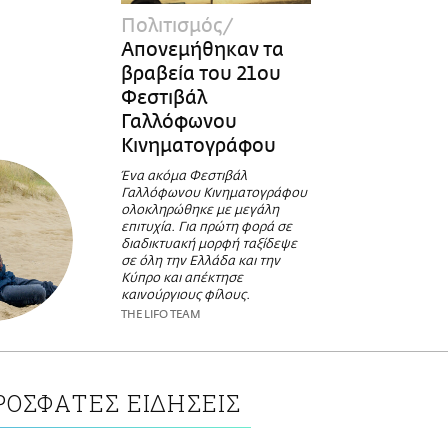
Πολιτισμός
Απονεμήθηκαν τα
βραβεία του 21ου
Φεστιβάλ
Γαλλόφωνου
Κινηματογράφου
Ένα ακόμα Φεστιβάλ
Γαλλόφωνου Κινηματογράφου
ολοκληρώθηκε με μεγάλη
επιτυχία. Για πρώτη φορά σε
διαδικτυακή μορφή ταξίδεψε
σε όλη την Ελλάδα και την
Κύπρο και απέκτησε
καινούργιους φίλους.
THE LIFO TEAM
ΡΟΣΦΑΤΕΣ ΕΙΔΗΣΕΙΣ