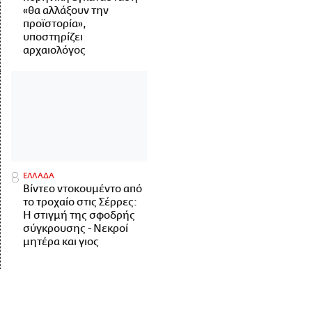
«θα αλλάξουν την
προϊστορία»,
υποστηρίζει
αρχαιολόγος
ΕΛΛΑΔΑ
Βίντεο ντοκουμέντο από
το τροχαίο στις Σέρρες:
Η στιγμή της σφοδρής
σύγκρουσης - Νεκροί
μητέρα και γιος