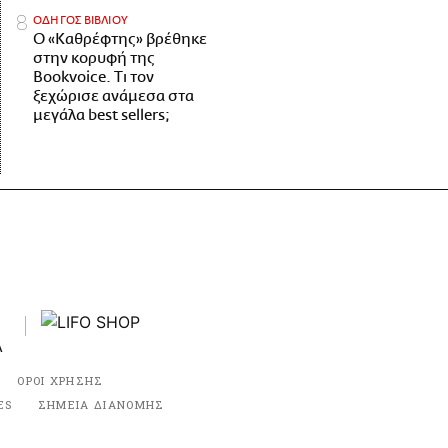
ΟΔΗΓΟΣ ΒΙΒΛΙΟΥ
Ο «Καθρέφτης» βρέθηκε
στην κορυφή της
Bookvoice. Τι τον
ξεχώρισε ανάμεσα στα
μεγάλα best sellers;
ΟΡΟΙ ΧΡΗΣΗΣ
ES
ΣΗΜΕΙΑ ΔΙΑΝΟΜΗΣ