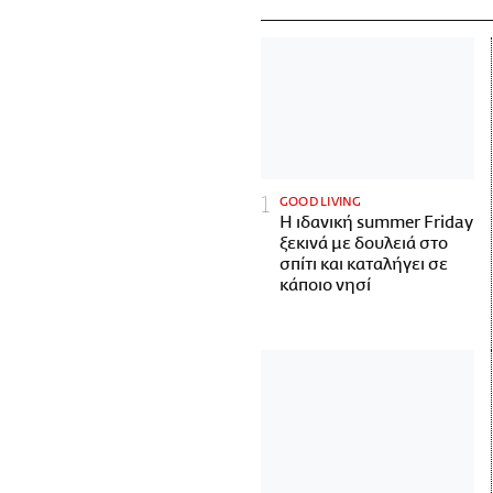
GOOD LIVING
Η ιδανική summer Friday
ξεκινά με δουλειά στο
σπίτι και καταλήγει σε
κάποιο νησί