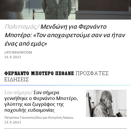
ΑΜΠΑ
PRINT
Πολιτισμός
Μενδώνη για Φερνάντο
Μποτέρο: «Τον αποχαιρετούμε σαν να ήταν
ένας από εμάς»
LIFO NEWSROOM
16.9.2023
ΠΡΟΣΦΑΤΕΣ
ΦΕΡΝΑΝΤΟ ΜΠΟΤΕΡΟ ΠΕΘΑΝΕ
ΕΙΔΗΣΕΙΣ
Σαν σήμερα
Σαν σήμερα
γεννήθηκε ο Φερνάντο Μποτέρο,
γλύπτης και ζωγράφος της
παχουλής ευδαιμονίας
Πατρίτσια Γιαννοπούλου και Αντιγόνη Λιάκου
15.9.2023