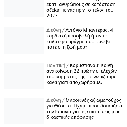
εκατ. ανθρώπους σε κατάσταση
οξείας πείνας πριν το τέλος του
2027
Διεθνή
Αντόνιο Μπαντέρας: «Η
καρδιακή προσβολή ήταν το
καλύτερο πράγμα που συνέβη
ποτέ στη ζωή μου»
Πολιτική
Καρυστιανού: Κοινή
ανακοίνωση 22 πρώην στελεχών
του κόμματός της - «Γνωρίζουμε
καλά γιατί αποχωρήσαμε»
Διεθνή
Μαροκινός αξιωματούχος
για Θέουτα: Είχαμε προειδοποιήσει
την Ισπανία για τις επιπτώσεις μιας
δικαστικής απόφασης