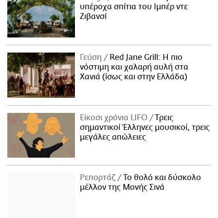
υπέροχα σπίτια του Ιμπέρ ντε
Ζιβανσί
Γεύση
Red Jane Grill: Η πιο
νόστιμη και χαλαρή αυλή στα
Χανιά (ίσως και στην Ελλάδα)
Είκοσι χρόνια LIFO
Tρεις
σημαντικοί Έλληνες μουσικοί, τρεις
μεγάλες απώλειες
Ρεπορτάζ
Το θολό και δύσκολο
μέλλον της Μονής Σινά