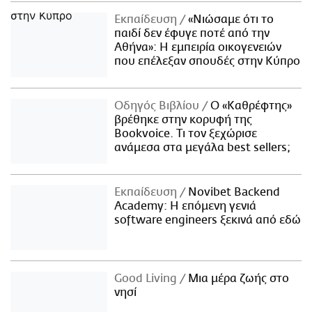
Εκπαίδευση
«Νιώσαμε ότι το
παιδί δεν έφυγε ποτέ από την
Αθήνα»: Η εμπειρία οικογενειών
που επέλεξαν σπουδές στην Κύπρο
Οδηγός Βιβλίου
Ο «Καθρέφτης»
βρέθηκε στην κορυφή της
Bookvoice. Τι τον ξεχώρισε
ανάμεσα στα μεγάλα best sellers;
Εκπαίδευση
Novibet Backend
Academy: Η επόμενη γενιά
software engineers ξεκινά από εδώ
Good Living
Μια μέρα ζωής στο
νησί