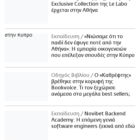
Exclusive Collection της Le Labo
έρχεται στην Αθήνα
Εκπαίδευση
«Νιώσαμε ότι το
παιδί δεν έφυγε ποτέ από την
Αθήνα»: Η εμπειρία οικογενειών
που επέλεξαν σπουδές στην Κύπρο
Οδηγός Βιβλίου
Ο «Καθρέφτης»
βρέθηκε στην κορυφή της
Bookvoice. Τι τον ξεχώρισε
ανάμεσα στα μεγάλα best sellers;
Εκπαίδευση
Novibet Backend
Academy: Η επόμενη γενιά
software engineers ξεκινά από εδώ