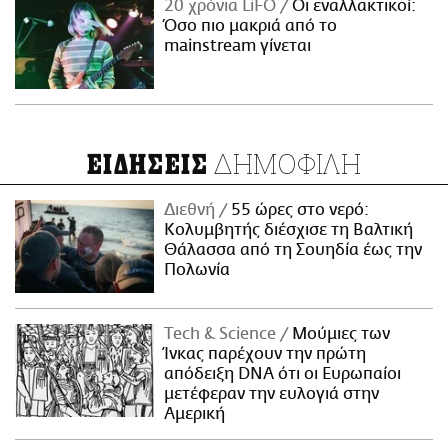
20 χρόνια LiFO
Οι εναλλακτικοί:
Όσο πιο μακριά από το
mainstream γίνεται
ΔΗΜΟΦΙΛΗ
ΕΙΔΗΣΕΙΣ
Διεθνή
55 ώρες στο νερό:
Κολυμβητής διέσχισε τη Βαλτική
Θάλασσα από τη Σουηδία έως την
Πολωνία
Τech & Science
Μούμιες των
Ίνκας παρέχουν την πρώτη
απόδειξη DNA ότι οι Ευρωπαίοι
μετέφεραν την ευλογιά στην
Αμερική