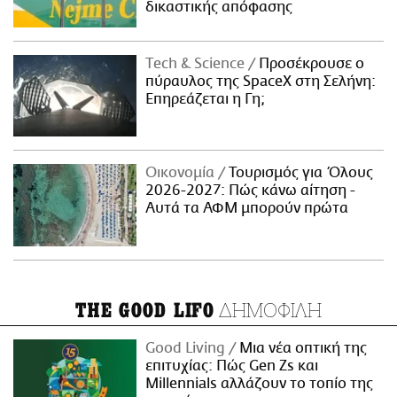
δικαστικής απόφασης
Τech & Science
Προσέκρουσε ο
πύραυλος της SpaceX στη Σελήνη:
Επηρεάζεται η Γη;
Οικονομία
Τουρισμός για Όλους
2026-2027: Πώς κάνω αίτηση -
Αυτά τα ΑΦΜ μπορούν πρώτα
ΔΗΜΟΦΙΛΗ
THE GOOD LIFO
Good Living
Μια νέα οπτική της
επιτυχίας: Πώς Gen Zs και
Millennials αλλάζουν το τοπίο της