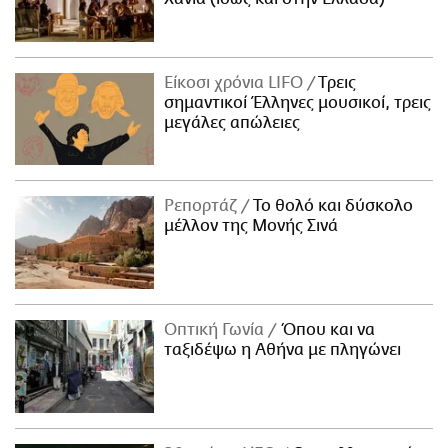
Είκοσι χρόνια LIFO
Tρεις
σημαντικοί Έλληνες μουσικοί, τρεις
μεγάλες απώλειες
Ρεπορτάζ
Το θολό και δύσκολο
μέλλον της Μονής Σινά
Οπτική Γωνία
Όπου και να
ταξιδέψω η Αθήνα με πληγώνει