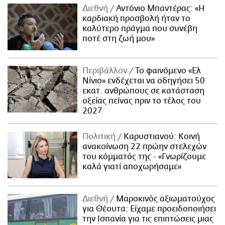
Διεθνή
Αντόνιο Μπαντέρας: «Η
καρδιακή προσβολή ήταν το
καλύτερο πράγμα που συνέβη
ποτέ στη ζωή μου»
Περιβάλλον
Το φαινόμενο «Ελ
Νίνιο» ενδέχεται να οδηγήσει 50
εκατ. ανθρώπους σε κατάσταση
οξείας πείνας πριν το τέλος του
2027
Πολιτική
Καρυστιανού: Κοινή
ανακοίνωση 22 πρώην στελεχών
του κόμματός της - «Γνωρίζουμε
καλά γιατί αποχωρήσαμε»
Διεθνή
Μαροκινός αξιωματούχος
για Θέουτα: Είχαμε προειδοποιήσει
την Ισπανία για τις επιπτώσεις μιας