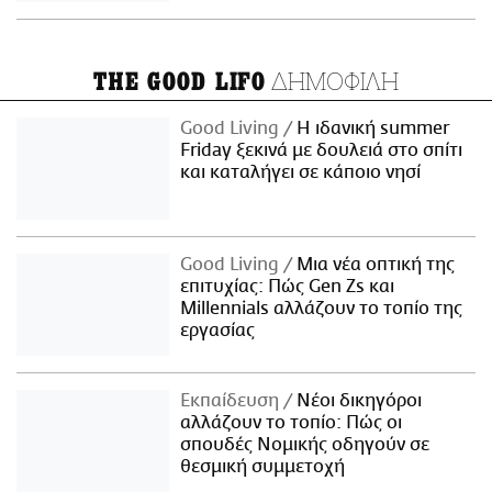
ΔΗΜΟΦΙΛΗ
THE GOOD LIFO
Good Living
Η ιδανική summer
Friday ξεκινά με δουλειά στο σπίτι
και καταλήγει σε κάποιο νησί
Good Living
Μια νέα οπτική της
επιτυχίας: Πώς Gen Zs και
Millennials αλλάζουν το τοπίο της
εργασίας
Εκπαίδευση
Νέοι δικηγόροι
αλλάζουν το τοπίο: Πώς οι
σπουδές Νομικής οδηγούν σε
θεσμική συμμετοχή