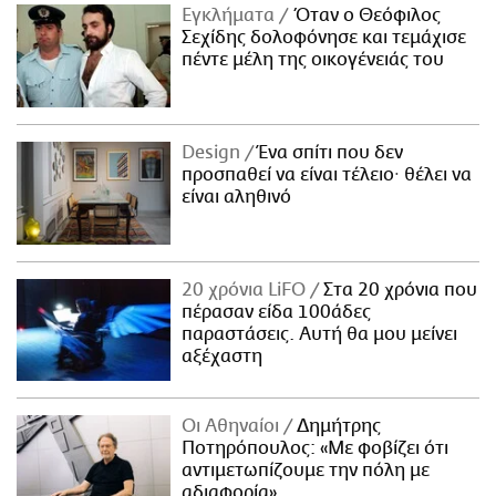
Εγκλήματα
Όταν ο Θεόφιλος
Σεχίδης δολοφόνησε και τεμάχισε
πέντε μέλη της οικογένειάς του
Design
Ένα σπίτι που δεν
προσπαθεί να είναι τέλειο· θέλει να
είναι αληθινό
20 χρόνια LiFO
Στα 20 χρόνια που
πέρασαν είδα 100άδες
παραστάσεις. Αυτή θα μου μείνει
αξέχαστη
Οι Αθηναίοι
Δημήτρης
Ποτηρόπουλος: «Με φοβίζει ότι
αντιμετωπίζουμε την πόλη με
αδιαφορία»