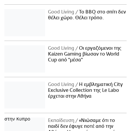
Good Living
Το BBQ στο σπίτι δεν
θέλει χώρο. Θέλει τρόπο.
Good Living
Οι εργαζόμενοι της
Kaizen Gaming βίωσαν το World
Cup από "μέσα"
Good Living
Η εμβληματική City
Exclusive Collection της Le Labo
έρχεται στην Αθήνα
Εκπαίδευση
«Νιώσαμε ότι το
παιδί δεν έφυγε ποτέ από την