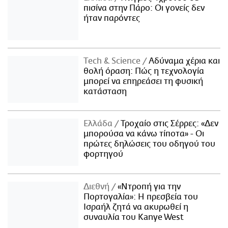
πισίνα στην Πάρο: Οι γονείς δεν
ήταν παρόντες
Τech & Science
Αδύναμα χέρια και
θολή όραση: Πώς η τεχνολογία
μπορεί να επηρεάσει τη φυσική
κατάσταση
Ελλάδα
Τροχαίο στις Σέρρες: «Δεν
μπορούσα να κάνω τίποτα» - Οι
πρώτες δηλώσεις του οδηγού του
φορτηγού
Διεθνή
«Ντροπή για την
Πορτογαλία»: Η πρεσβεία του
Ισραήλ ζητά να ακυρωθεί η
συναυλία του Kanye West