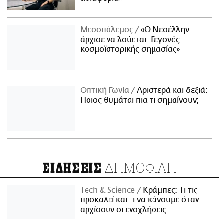
Μεσοπόλεμος
«Ο Νεοέλλην
άρχισε να λούεται. Γεγονός
κοσμοϊστορικής σημασίας»
Οπτική Γωνία
Αριστερά και δεξιά:
Ποιος θυμάται πια τι σημαίνουν;
ΔΗΜΟΦΙΛΗ
ΕΙΔΗΣΕΙΣ
Τech & Science
Κράμπες: Τι τις
προκαλεί και τι να κάνουμε όταν
αρχίσουν οι ενοχλήσεις