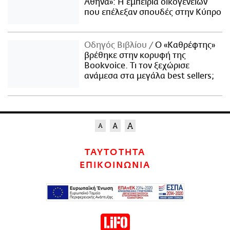
Αθήνα»: Η εμπειρία οικογενειών
που επέλεξαν σπουδές στην Κύπρο
Οδηγός Βιβλίου
Ο «Καθρέφτης»
βρέθηκε στην κορυφή της
Bookvoice. Τι τον ξεχώρισε
ανάμεσα στα μεγάλα best sellers;
ΤΑΥΤΟΤΗΤΑ
ΕΠΙΚΟΙΝΩΝΙΑ