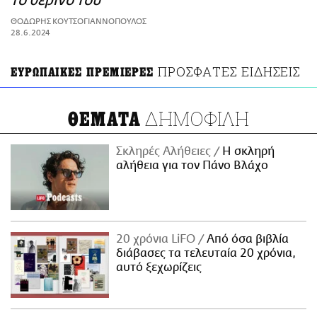
το θερινό του
ΑΜΠΑ
ΘΟΔΩΡΗΣ ΚΟΥΤΣΟΓΙΑΝΝΟΠΟΥΛΟΣ
PRINT
28.6.2024
ΠΡΟΣΦΑΤΕΣ ΕΙΔΗΣΕΙΣ
ΕΥΡΩΠΑΙΚΕΣ ΠΡΕΜΙΕΡΕΣ
ΔΗΜΟΦΙΛΗ
ΘΕΜΑΤΑ
Σκληρές Αλήθειες
H σκληρή
αλήθεια για τον Πάνο Βλάχο
20 χρόνια LiFO
Από όσα βιβλία
διάβασες τα τελευταία 20 χρόνια,
αυτό ξεχωρίζεις