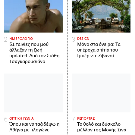
ΗΜΕΡΟΛΟΓΙΟ
DESIGN
51 ταινίες που μού
Μόνο στα όνειρα: Τα
άλλαξαν τη ζωή-
υπέροχα σπίτια του
updated. Aπό τον Στάθη
Ιμπέρ ντε Ζιβανσί
Τσαγκαρουσιάνο
ΟΠΤΙΚΗ ΓΩΝΙΑ
ΡΕΠΟΡΤΑΖ
Όπου και να ταξιδέψω η
Το θολό και δύσκολο
Αθήνα με πληγώνει
μέλλον της Μονής Σινά