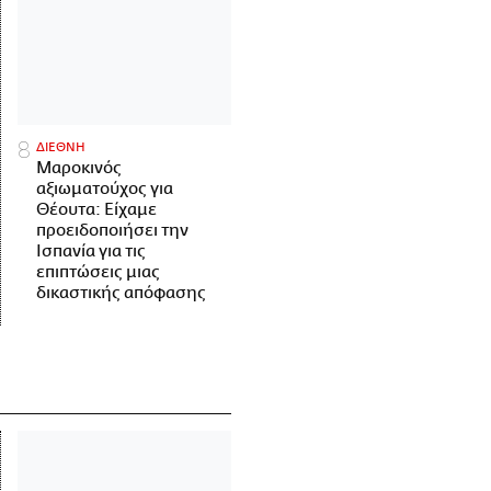
ΔΙΕΘΝΗ
Μαροκινός
αξιωματούχος για
Θέουτα: Είχαμε
προειδοποιήσει την
Ισπανία για τις
επιπτώσεις μιας
δικαστικής απόφασης