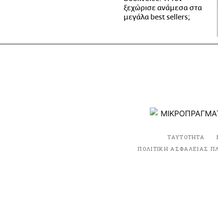
ξεχώρισε ανάμεσα στα
μεγάλα best sellers;
ΤΑΥΤΟΤΗΤΑ
ΠΟΛΙΤΙΚΗ ΑΣΦΑΛΕΙΑΣ Π