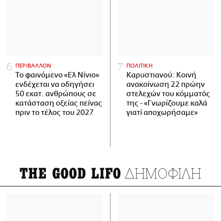
ΠΕΡΙΒΑΛΛΟΝ
ΠΟΛΙΤΙΚΗ
Το φαινόμενο «Ελ Νίνιο»
Καρυστιανού: Κοινή
ενδέχεται να οδηγήσει
ανακοίνωση 22 πρώην
50 εκατ. ανθρώπους σε
στελεχών του κόμματός
κατάσταση οξείας πείνας
της - «Γνωρίζουμε καλά
πριν το τέλος του 2027
γιατί αποχωρήσαμε»
ΔΗΜΟΦΙΛΗ
THE GOOD LIFO