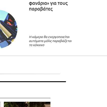
φανάρια» για τους
παραβάτες
Η κάμερα θα ενεργοποιείται
αυτόματα μόλις παραβιάζεται
το κόκκινο