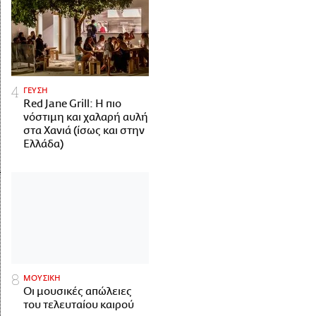
ΓΕΥΣΗ
Red Jane Grill: Η πιο
νόστιμη και χαλαρή αυλή
στα Χανιά (ίσως και στην
Ελλάδα)
ΜΟΥΣΙΚΗ
Οι μουσικές απώλειες
του τελευταίου καιρού