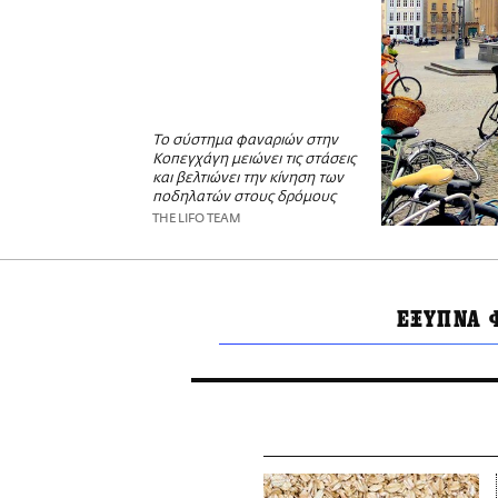
Το σύστημα φαναριών στην
Κοπεγχάγη μειώνει τις στάσεις
και βελτιώνει την κίνηση των
ποδηλατών στους δρόμους
THE LIFO TEAM
ΕΞΥΠΝΑ 