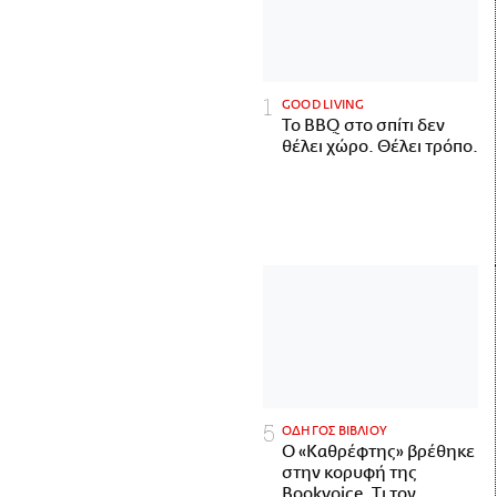
GOOD LIVING
Το BBQ στο σπίτι δεν
θέλει χώρο. Θέλει τρόπο.
ΟΔΗΓΟΣ ΒΙΒΛΙΟΥ
Ο «Καθρέφτης» βρέθηκε
στην κορυφή της
Bookvoice. Τι τον