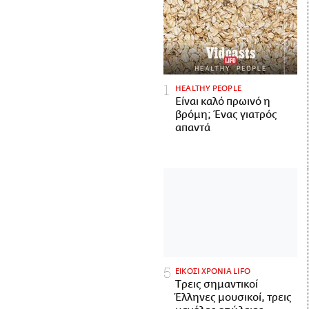
HEALTHY PEOPLE
Είναι καλό πρωινό η
βρόμη; Ένας γιατρός
απαντά
ΕΙΚΟΣΙ ΧΡΟΝΙΑ LIFO
Tρεις σημαντικοί
Έλληνες μουσικοί, τρεις