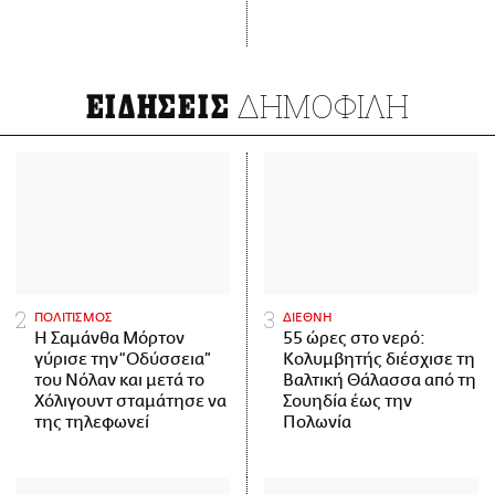
ΔΗΜΟΦΙΛΗ
ΕΙΔΗΣΕΙΣ
ΠΟΛΙΤΙΣΜΟΣ
ΔΙΕΘΝΗ
Η Σαμάνθα Μόρτον
55 ώρες στο νερό:
γύρισε την “Οδύσσεια”
Κολυμβητής διέσχισε τη
του Νόλαν και μετά το
Βαλτική Θάλασσα από τη
Χόλιγουντ σταμάτησε να
Σουηδία έως την
της τηλεφωνεί
Πολωνία