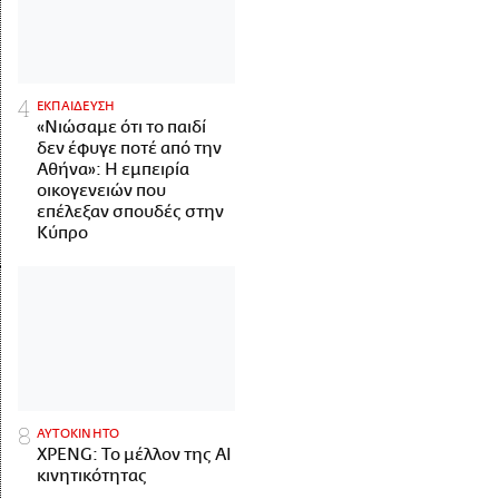
ΕΚΠΑΙΔΕΥΣΗ
«Νιώσαμε ότι το παιδί
δεν έφυγε ποτέ από την
Αθήνα»: Η εμπειρία
οικογενειών που
επέλεξαν σπουδές στην
Κύπρο
ΑΥΤΟΚΙΝΗΤΟ
XPENG: Το μέλλον της AI
κινητικότητας