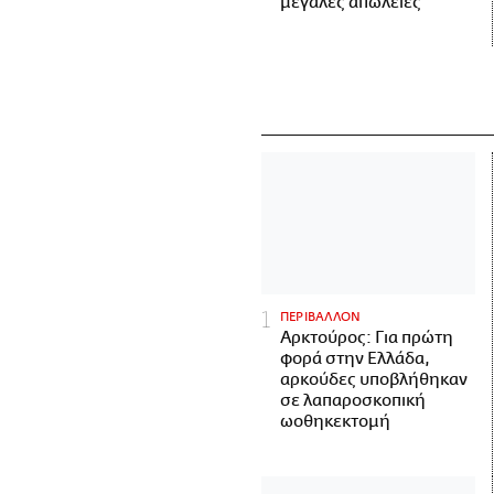
μεγάλες απώλειες
ΠΕΡΙΒΑΛΛΟΝ
Αρκτούρος: Για πρώτη
φορά στην Ελλάδα,
αρκούδες υποβλήθηκαν
σε λαπαροσκοπική
ωοθηκεκτομή