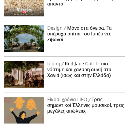
απαντά
Design
Μόνο στα όνειρα: Τα
υπέροχα σπίτια του Ιμπέρ ντε
Ζιβανσί
Γεύση
Red Jane Grill: Η πιο
νόστιμη και χαλαρή αυλή στα
Χανιά (ίσως και στην Ελλάδα)
Είκοσι χρόνια LIFO
Tρεις
σημαντικοί Έλληνες μουσικοί, τρεις
μεγάλες απώλειες