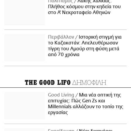
Πολιτισμός
Λάκης Χαλκιάς:
Πλήθος κόσμου στην κηδεία του
στο Α' Νεκροταφείο Αθηνών
Περιβάλλον
Ιστορική στιγμή για
το Καζακστάν: Απελευθέρωσαν
τίγρη του Αμούρ στη φύση μετά
από 70 χρόνια
ΔΗΜΟΦΙΛΗ
THE GOOD LIFO
Good Living
Μια νέα οπτική της
επιτυχίας: Πώς Gen Zs και
Millennials αλλάζουν το τοπίο της
εργασίας