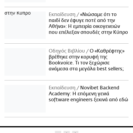
Εκπαίδευση
«Νιώσαμε ότι το
παιδί δεν έφυγε ποτέ από την
Αθήνα»: Η εμπειρία οικογενειών
που επέλεξαν σπουδές στην Κύπρο
Οδηγός Βιβλίου
Ο «Καθρέφτης»
βρέθηκε στην κορυφή της
Bookvoice. Τι τον ξεχώρισε
ανάμεσα στα μεγάλα best sellers;
Εκπαίδευση
Novibet Backend
Academy: Η επόμενη γενιά
software engineers ξεκινά από εδώ