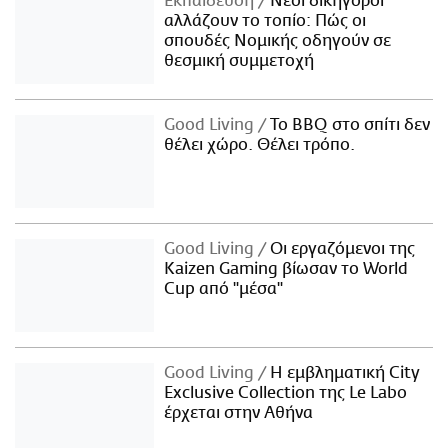
Εκπαίδευση
Νέοι δικηγόροι
αλλάζουν το τοπίο: Πώς οι
σπουδές Νομικής οδηγούν σε
θεσμική συμμετοχή
Good Living
Το BBQ στο σπίτι δεν
θέλει χώρο. Θέλει τρόπο.
Good Living
Οι εργαζόμενοι της
Kaizen Gaming βίωσαν το World
Cup από "μέσα"
Good Living
Η εμβληματική City
Exclusive Collection της Le Labo
έρχεται στην Αθήνα