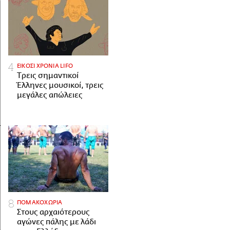
ΕΙΚΟΣΙ ΧΡΟΝΙΑ LIFO
Tρεις σημαντικοί
Έλληνες μουσικοί, τρεις
μεγάλες απώλειες
ΠΟΜΑΚΟΧΩΡΙΑ
Στους αρχαιότερους
αγώνες πάλης με λάδι