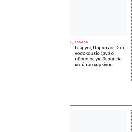
ΕΛΛΑΔΑ
Γιώργος Παράσχος: Στο
νοσοκομείο ξανά ο
ηθοποιός για θεραπεία
κατά του καρκίνου