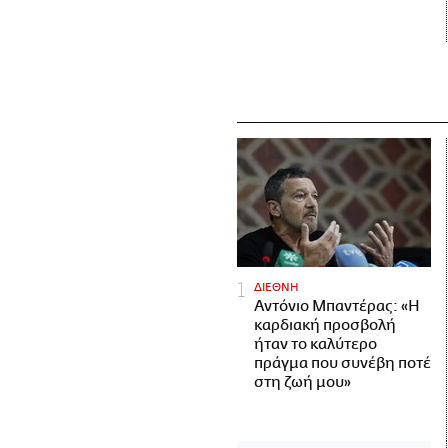
ΔΙΕΘΝΗ
Αντόνιο Μπαντέρας: «Η
καρδιακή προσβολή
ήταν το καλύτερο
πράγμα που συνέβη ποτέ
στη ζωή μου»