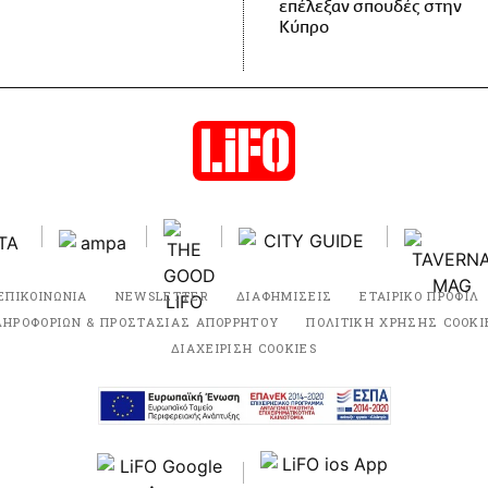
επέλεξαν σπουδές στην
Κύπρο
ΕΠΙΚΟΙΝΩΝΙΑ
NEWSLETTER
ΔΙΑΦΗΜΙΣΕΙΣ
ΕΤΑΙΡΙΚΟ ΠΡΟΦΙΛ
ΛΗΡΟΦΟΡΙΩΝ & ΠΡΟΣΤΑΣΙΑΣ ΑΠΟΡΡΗΤΟΥ
ΠΟΛΙΤΙΚΗ ΧΡΗΣΗΣ COOKI
ΔΙΑΧΕΙΡΙΣΗ COOKIES