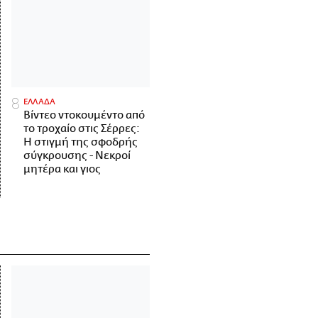
ΕΛΛΑΔΑ
Βίντεο ντοκουμέντο από
το τροχαίο στις Σέρρες:
Η στιγμή της σφοδρής
σύγκρουσης - Νεκροί
μητέρα και γιος