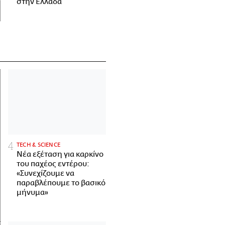
στην Ελλάδα
ΤECH & SCIENCE
Νέα εξέταση για καρκίνο
του παχέος εντέρου:
«Συνεχίζουμε να
παραβλέπουμε το βασικό
μήνυμα»