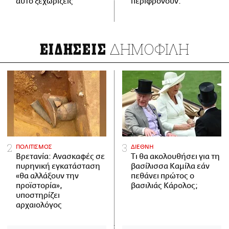
αυτό ξεχωρίζεις
περιφρονούν.
ΔΗΜΟΦΙΛΗ
ΕΙΔΗΣΕΙΣ
ΠΟΛΙΤΙΣΜΟΣ
ΔΙΕΘΝΗ
Βρετανία: Ανασκαφές σε
Τι θα ακολουθήσει για τη
πυρηνική εγκατάσταση
βασίλισσα Καμίλα εάν
«θα αλλάξουν την
πεθάνει πρώτος ο
προϊστορία»,
βασιλιάς Κάρολος;
υποστηρίζει
αρχαιολόγος