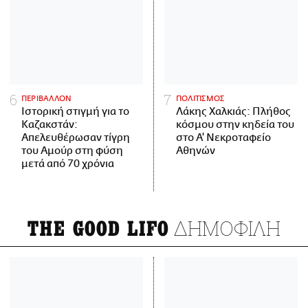
ΠΕΡΙΒΑΛΛΟΝ
ΠΟΛΙΤΙΣΜΟΣ
Ιστορική στιγμή για το
Λάκης Χαλκιάς: Πλήθος
Καζακστάν:
κόσμου στην κηδεία του
Απελευθέρωσαν τίγρη
στο Α' Νεκροταφείο
του Αμούρ στη φύση
Αθηνών
μετά από 70 χρόνια
ΔΗΜΟΦΙΛΗ
THE GOOD LIFO