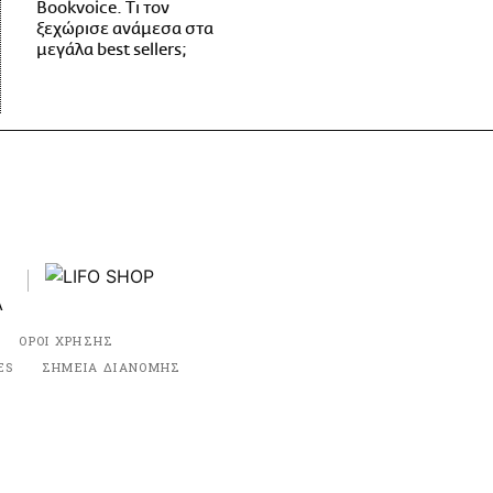
Bookvoice. Τι τον
ξεχώρισε ανάμεσα στα
μεγάλα best sellers;
ΟΡΟΙ ΧΡΗΣΗΣ
ES
ΣΗΜΕΙΑ ΔΙΑΝΟΜΗΣ