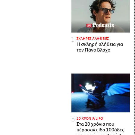
ΣΚΛΗΡΕΣ ΑΛΗΘΕΙΕΣ
H σκληρή αλήθεια για
τον Πάνο Βλάχο
20 ΧΡΟΝΙΑ LIFO
Στα 20 χρόνια που
πέρασαν είδα 100άδες