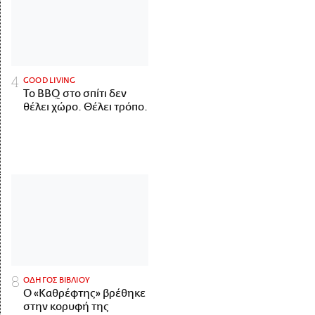
GOOD LIVING
Το BBQ στο σπίτι δεν
θέλει χώρο. Θέλει τρόπο.
ΟΔΗΓΟΣ ΒΙΒΛΙΟΥ
Ο «Καθρέφτης» βρέθηκε
στην κορυφή της