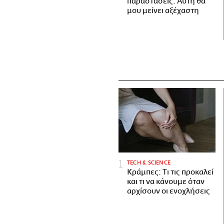
παραστάσεις. Αυτή θα
μου μείνει αξέχαστη
ΤECH & SCIENCE
Κράμπες: Τι τις προκαλεί
και τι να κάνουμε όταν
αρχίσουν οι ενοχλήσεις