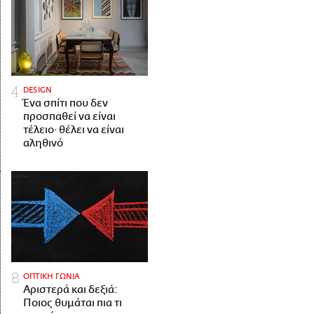
DESIGN
Ένα σπίτι που δεν
προσπαθεί να είναι
τέλειο· θέλει να είναι
αληθινό
ΟΠΤΙΚΗ ΓΩΝΙΑ
Αριστερά και δεξιά:
Ποιος θυμάται πια τι