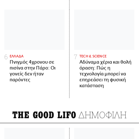
ΕΛΛΑΔΑ
ΤECH & SCIENCE
Πνιγμός 4χρονου σε
Αδύναμα χέρια και θολή
πισίνα στην Πάρο: Οι
όραση: Πώς η
γονείς δεν ήταν
τεχνολογία μπορεί να
παρόντες
επηρεάσει τη φυσική
κατάσταση
ΔΗΜΟΦΙΛΗ
THE GOOD LIFO