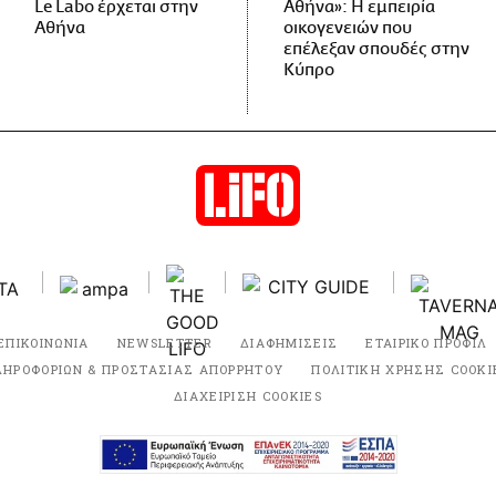
Le Labo έρχεται στην
Αθήνα»: Η εμπειρία
Αθήνα
οικογενειών που
επέλεξαν σπουδές στην
Κύπρο
ΕΠΙΚΟΙΝΩΝΙΑ
NEWSLETTER
ΔΙΑΦΗΜΙΣΕΙΣ
ΕΤΑΙΡΙΚΟ ΠΡΟΦΙΛ
ΛΗΡΟΦΟΡΙΩΝ & ΠΡΟΣΤΑΣΙΑΣ ΑΠΟΡΡΗΤΟΥ
ΠΟΛΙΤΙΚΗ ΧΡΗΣΗΣ COOKI
ΔΙΑΧΕΙΡΙΣΗ COOKIES