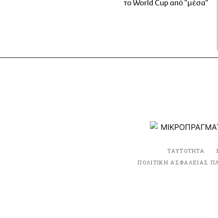
το World Cup από "μέσα"
ΤΑΥΤΟΤΗΤΑ
ΠΟΛΙΤΙΚΗ ΑΣΦΑΛΕΙΑΣ Π