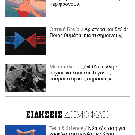
περιφρονούν.
Οπτική Γωνία
Αριστερά και δεξιά:
Ποιος θυμάται πια τι σημαίνουν;
Μεσοπόλεμος
«Ο Νεοέλλην
άρχισε να λούεται. Γεγονός
κοσμοϊστορικής σημασίας»
ΔΗΜΟΦΙΛΗ
ΕΙΔΗΣΕΙΣ
Τech & Science
Νέα εξέταση για
καρκίνο του παχέος εντέρου: