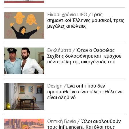
Είκοσι χρόνια LIFO
Tρεις
σημαντικοί Έλληνες μουσικοί, τρεις
μεγάλες απώλειες
Εγκλήματα
Όταν ο Θεόφιλος
Σεχίδης δολοφόνησε και τεμάχισε
πέντε μέλη της οικογένειάς του
Design
Ένα σπίτι που δεν
προσπαθεί να είναι τέλειο· θέλει να
είναι αληθινό
Οπτική Γωνία
Όλοι ακολουθούν
τους influencers. Και όλοι τους