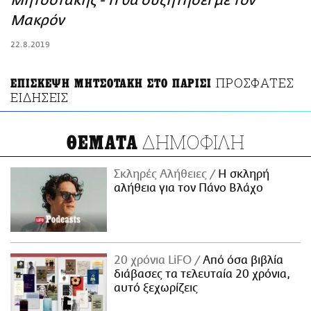
Μητσοτάκης - Τι θα συζητήσει με τον
ΑΜΠΑ
Μακρόν
PRINT
22.8.2019
ΠΡΟΣΦΑΤΕΣ
ΕΠΙΣΚΕΨΗ ΜΗΤΣΟΤΑΚΗ ΣΤΟ ΠΑΡΙΣΙ
ΕΙΔΗΣΕΙΣ
ΔΗΜΟΦΙΛΗ
ΘΕΜΑΤΑ
Σκληρές Αλήθειες
H σκληρή
αλήθεια για τον Πάνο Βλάχο
20 χρόνια LiFO
Από όσα βιβλία
διάβασες τα τελευταία 20 χρόνια,
αυτό ξεχωρίζεις