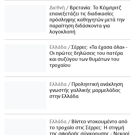
Διεθνή
Βρετανία: Το Κέιμπριτζ
επανεξετάζει τις διαδικασίες
πρόσληψης καθηγητών μετά την
παραίτηση διδάσκοντα για
λογοκλοπή
Ελλάδα
Σέρρες: «Τα έχασα όλα» -
Οι πρώτες δηλώσεις του πατέρα
και συζύγου των θυμάτων του
τροχαίου
Ελλάδα
Προληπτική ανάκληση
γνωστής γαλλικής μαρμελάδας
στην Ελλάδα
Ελλάδα
Βίντεο ντοκουμέντο από
το τροχαίο στις Σέρρες: Η στιγμή
της σφοδρής σύγκρουσης - Νεκροί