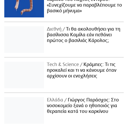
«Συνεχίζουμε να παραβλέπουμε το
βασικό μήνυμα»
Διεθνή
Τι θα ακολουθήσει για τη
βασίλισσα Καμίλα εάν πεθάνει
πρώτος ο βασιλιάς Κάρολος;
Τech & Science
Κράμπες: Τι τις
προκαλεί και τι να κάνουμε όταν
αρχίσουν οι ενοχλήσεις
Ελλάδα
Γιώργος Παράσχος: Στο
νοσοκομείο ξανά ο ηθοποιός για
θεραπεία κατά του καρκίνου