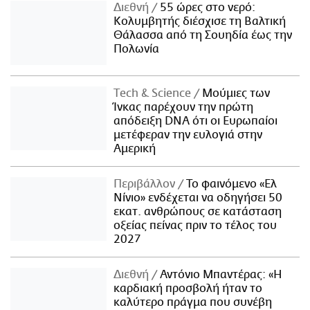
Διεθνή
55 ώρες στο νερό:
Κολυμβητής διέσχισε τη Βαλτική
Θάλασσα από τη Σουηδία έως την
Πολωνία
Τech & Science
Μούμιες των
Ίνκας παρέχουν την πρώτη
απόδειξη DNA ότι οι Ευρωπαίοι
μετέφεραν την ευλογιά στην
Αμερική
Περιβάλλον
Το φαινόμενο «Ελ
Νίνιο» ενδέχεται να οδηγήσει 50
εκατ. ανθρώπους σε κατάσταση
οξείας πείνας πριν το τέλος του
2027
Διεθνή
Αντόνιο Μπαντέρας: «Η
καρδιακή προσβολή ήταν το
καλύτερο πράγμα που συνέβη