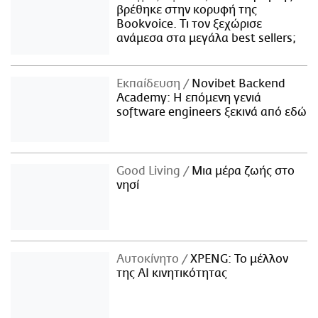
βρέθηκε στην κορυφή της
Bookvoice. Τι τον ξεχώρισε
ανάμεσα στα μεγάλα best sellers;
Εκπαίδευση
Novibet Backend
Academy: Η επόμενη γενιά
software engineers ξεκινά από εδώ
Good Living
Μια μέρα ζωής στο
νησί
Αυτοκίνητο
XPENG: Το μέλλον
της AI κινητικότητας