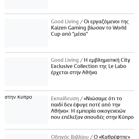
Good Living
Οι εργαζόμενοι της
Kaizen Gaming βίωσαν το World
Cup από "μέσα"
Good Living
Η εμβληματική City
Exclusive Collection της Le Labo
έρχεται στην Αθήνα
Εκπαίδευση
«Νιώσαμε ότι το
παιδί δεν έφυγε ποτέ από την
Αθήνα»: Η εμπειρία οικογενειών
που επέλεξαν σπουδές στην Κύπρο
Οδηγός Βιβλίου
Ο «Καθρέφτης»