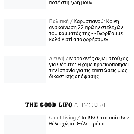
ποτέ στη ζωή μου»
Πολιτική
Καρυστιανού: Κοινή
ανακοίνωση 22 πρώην στελεχών
του κόμματός της - «Γνωρίζουμε
καλά γιατί αποχωρήσαμε»
Διεθνή
Μαροκινός αξιωματούχος
για Θέουτα: Είχαμε προειδοποιήσει
την Ισπανία για τις επιπτώσεις μιας
δικαστικής απόφασης
ΔΗΜΟΦΙΛΗ
THE GOOD LIFO
Good Living
Το BBQ στο σπίτι δεν
θέλει χώρο. Θέλει τρόπο.