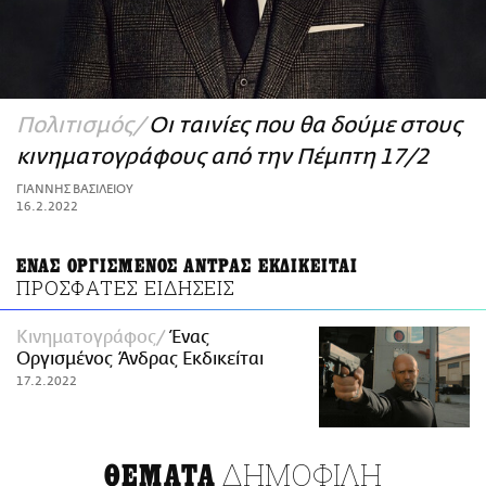
ΑΜΠΑ
PRINT
Πολιτισμός
Οι ταινίες που θα δούμε στους
κινηματογράφους από την Πέμπτη 17/2
ΓΙΑΝΝΗΣ ΒΑΣΙΛΕΙΟΥ
16.2.2022
ΕΝΑΣ ΟΡΓΙΣΜΕΝΟΣ ΑΝΤΡΑΣ ΕΚΔΙΚΕΙΤΑΙ
ΠΡΟΣΦΑΤΕΣ ΕΙΔΗΣΕΙΣ
Κινηματογράφος
Ένας
Οργισμένος Άνδρας Εκδικείται
17.2.2022
ΔΗΜΟΦΙΛΗ
ΘΕΜΑΤΑ