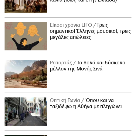
Είκοσι χρόνια LIFO
Tρεις
σημαντικοί Έλληνες μουσικοί, τρεις
μεγάλες απώλειες
Ρεπορτάζ
Το θολό και δύσκολο
μέλλον της Μονής Σινά
Οπτική Γωνία
Όπου και να
ταξιδέψω η Αθήνα με πληγώνει