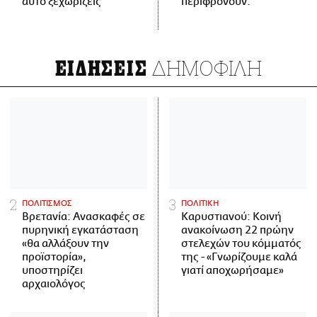
αυτό ξεχωρίζεις
περιφρονούν.
ΔΗΜΟΦΙΛΗ
ΕΙΔΗΣΕΙΣ
ΠΟΛΙΤΙΣΜΟΣ
ΠΟΛΙΤΙΚΗ
Βρετανία: Ανασκαφές σε
Καρυστιανού: Κοινή
πυρηνική εγκατάσταση
ανακοίνωση 22 πρώην
«θα αλλάξουν την
στελεχών του κόμματός
προϊστορία»,
της - «Γνωρίζουμε καλά
υποστηρίζει
γιατί αποχωρήσαμε»
αρχαιολόγος