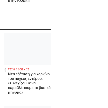
στην Ελλάδα
ΤECH & SCIENCE
Νέα εξέταση για καρκίνο
του παχέος εντέρου:
«Συνεχίζουμε να
παραβλέπουμε το βασικό
μήνυμα»