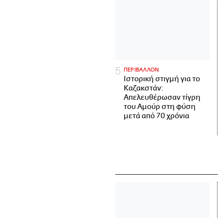
ΠΕΡΙΒΑΛΛΟΝ
Ιστορική στιγμή για το
Καζακστάν:
Απελευθέρωσαν τίγρη
του Αμούρ στη φύση
μετά από 70 χρόνια