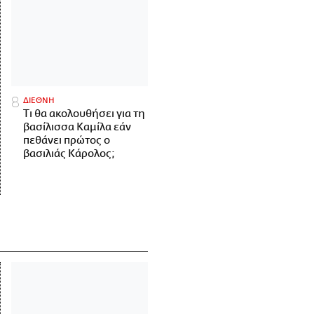
ΔΙΕΘΝΗ
Τι θα ακολουθήσει για τη
βασίλισσα Καμίλα εάν
πεθάνει πρώτος ο
βασιλιάς Κάρολος;