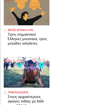
ΕΙΚΟΣΙ ΧΡΟΝΙΑ LIFO
Tρεις σημαντικοί
Έλληνες μουσικοί, τρεις
μεγάλες απώλειες
ΠΟΜΑΚΟΧΩΡΙΑ
Στους αρχαιότερους
αγώνες πάλης με λάδι