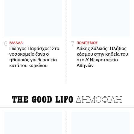
ΕΛΛΑΔΑ
ΠΟΛΙΤΙΣΜΟΣ
Γιώργος Παράσχος: Στο
Λάκης Χαλκιάς: Πλήθος
νοσοκομείο ξανά ο
κόσμου στην κηδεία του
ηθοποιός για θεραπεία
στο Α' Νεκροταφείο
κατά του καρκίνου
Αθηνών
ΔΗΜΟΦΙΛΗ
THE GOOD LIFO