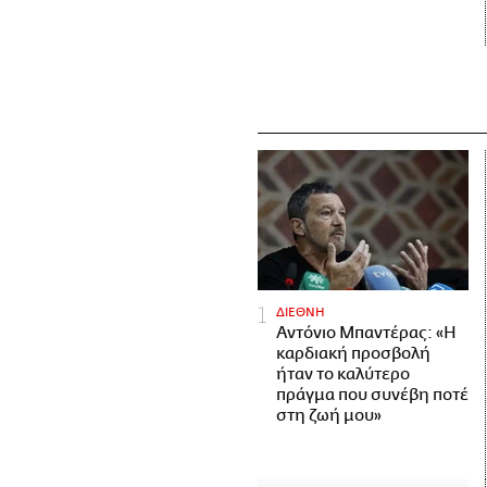
ΔΙΕΘΝΗ
Αντόνιο Μπαντέρας: «Η
καρδιακή προσβολή
ήταν το καλύτερο
πράγμα που συνέβη ποτέ
στη ζωή μου»