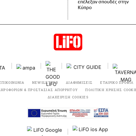
επέλεξαν σπουδές στην
Κύπρο
ΕΠΙΚΟΙΝΩΝΙΑ
NEWSLETTER
ΔΙΑΦΗΜΙΣΕΙΣ
ΕΤΑΙΡΙΚΟ ΠΡΟΦΙΛ
ΛΗΡΟΦΟΡΙΩΝ & ΠΡΟΣΤΑΣΙΑΣ ΑΠΟΡΡΗΤΟΥ
ΠΟΛΙΤΙΚΗ ΧΡΗΣΗΣ COOKI
ΔΙΑΧΕΙΡΙΣΗ COOKIES