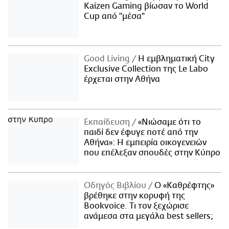
Kaizen Gaming βίωσαν το World
Cup από "μέσα"
Good Living
Η εμβληματική City
Exclusive Collection της Le Labo
έρχεται στην Αθήνα
Εκπαίδευση
«Νιώσαμε ότι το
παιδί δεν έφυγε ποτέ από την
Αθήνα»: Η εμπειρία οικογενειών
που επέλεξαν σπουδές στην Κύπρο
Οδηγός Βιβλίου
Ο «Καθρέφτης»
βρέθηκε στην κορυφή της
Bookvoice. Τι τον ξεχώρισε
ανάμεσα στα μεγάλα best sellers;