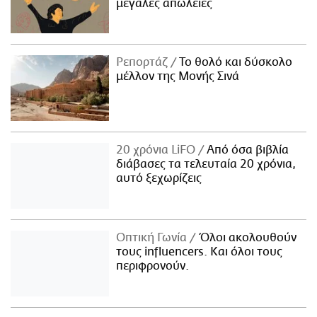
μεγάλες απώλειες
Ρεπορτάζ
Το θολό και δύσκολο
μέλλον της Μονής Σινά
20 χρόνια LiFO
Από όσα βιβλία
διάβασες τα τελευταία 20 χρόνια,
αυτό ξεχωρίζεις
Οπτική Γωνία
Όλοι ακολουθούν
τους influencers. Και όλοι τους
περιφρονούν.