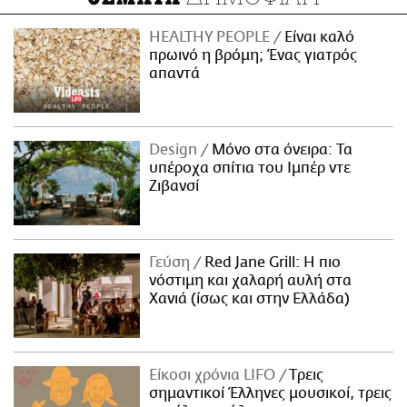
HEALTHY PEOPLE
Είναι καλό
πρωινό η βρόμη; Ένας γιατρός
απαντά
Design
Μόνο στα όνειρα: Τα
υπέροχα σπίτια του Ιμπέρ ντε
Ζιβανσί
Γεύση
Red Jane Grill: Η πιο
νόστιμη και χαλαρή αυλή στα
Χανιά (ίσως και στην Ελλάδα)
Είκοσι χρόνια LIFO
Tρεις
σημαντικοί Έλληνες μουσικοί, τρεις