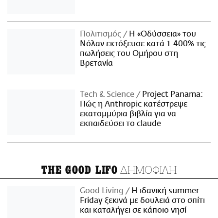
Πολιτισμός
Η «Οδύσσεια» του
Νόλαν εκτόξευσε κατά 1.400% τις
πωλήσεις του Ομήρου στη
Βρετανία
Τech & Science
Project Panama:
Πώς η Anthropic κατέστρεψε
εκατομμύρια βιβλία για να
εκπαιδεύσει το claude
ΔΗΜΟΦΙΛΗ
THE GOOD LIFO
Good Living
Η ιδανική summer
Friday ξεκινά με δουλειά στο σπίτι
και καταλήγει σε κάποιο νησί