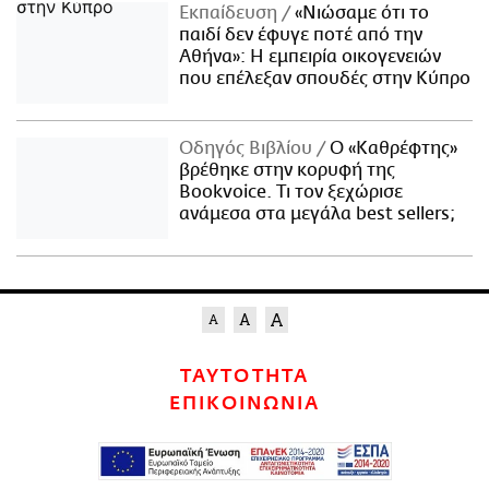
Εκπαίδευση
«Νιώσαμε ότι το
παιδί δεν έφυγε ποτέ από την
Αθήνα»: Η εμπειρία οικογενειών
που επέλεξαν σπουδές στην Κύπρο
Οδηγός Βιβλίου
Ο «Καθρέφτης»
βρέθηκε στην κορυφή της
Bookvoice. Τι τον ξεχώρισε
ανάμεσα στα μεγάλα best sellers;
ΤΑΥΤΟΤΗΤΑ
ΕΠΙΚΟΙΝΩΝΙΑ