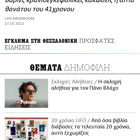
Βαριές κρανιοεγκεφαλικές κακώσεις η αιτία
ΑΜΠΑ
θανάτου του 41χρονου
PRINT
LIFO NEWSROOM
27.10.2022
ΠΡΟΣΦΑΤΕΣ
ΕΓΚΛΗΜΑ ΣΤΗ ΘΕΣΣΑΛΟΝΙΚΗ
ΕΙΔΗΣΕΙΣ
ΔΗΜΟΦΙΛΗ
ΘΕΜΑΤΑ
Σκληρές Αλήθειες
H σκληρή
αλήθεια για τον Πάνο Βλάχο
20 χρόνια LiFO
Από όσα βιβλία
διάβασες τα τελευταία 20 χρόνια,
αυτό ξεχωρίζεις