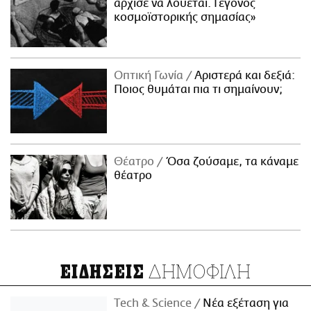
άρχισε να λούεται. Γεγονός
κοσμοϊστορικής σημασίας»
Οπτική Γωνία
Αριστερά και δεξιά:
Ποιος θυμάται πια τι σημαίνουν;
Θέατρο
Όσα ζούσαμε, τα κάναμε
θέατρο
ΔΗΜΟΦΙΛΗ
ΕΙΔΗΣΕΙΣ
Τech & Science
Νέα εξέταση για