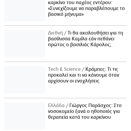
καρκίνο του παχέος εντέρου:
«Συνεχίζουμε να παραβλέπουμε το
βασικό μήνυμα»
Διεθνή
Τι θα ακολουθήσει για τη
βασίλισσα Καμίλα εάν πεθάνει
πρώτος ο βασιλιάς Κάρολος;
Τech & Science
Κράμπες: Τι τις
προκαλεί και τι να κάνουμε όταν
αρχίσουν οι ενοχλήσεις
Ελλάδα
Γιώργος Παράσχος: Στο
νοσοκομείο ξανά ο ηθοποιός για
θεραπεία κατά του καρκίνου