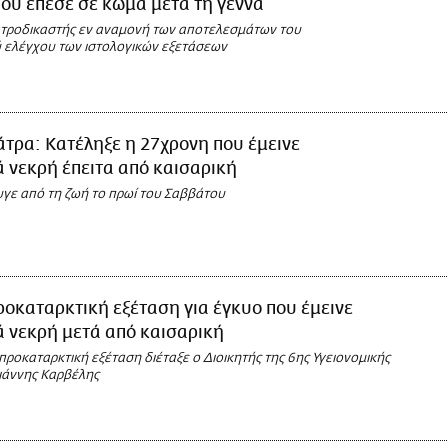
ου έπεσε σε κώμα μετά τη γέννα
ιατροδικαστής εν αναμονή των αποτελεσμάτων του
 ελέγχου των ιστολογικών εξετάσεων
τρα: Κατέληξε η 27χρονη που έμεινε
 νεκρή έπειτα από καισαρική
γε από τη ζωή το πρωί του Σαββάτου
οκαταρκτική εξέταση για έγκυο που έμεινε
 νεκρή μετά από καισαρική
ροκαταρκτική εξέταση διέταξε ο Διοικητής της 6ης Υγειονομικής
Γιάννης Καρβέλης