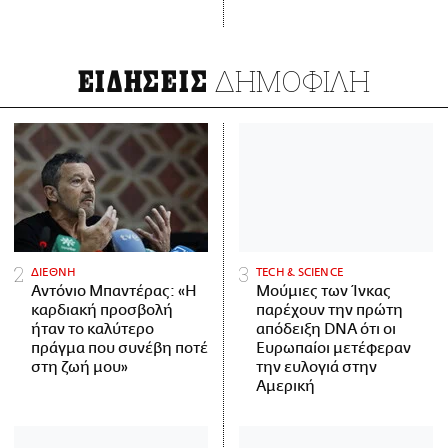
ΔΗΜΟΦΙΛΗ
ΕΙΔΗΣΕΙΣ
ΔΙΕΘΝΗ
ΤECH & SCIENCE
Αντόνιο Μπαντέρας: «Η
Μούμιες των Ίνκας
καρδιακή προσβολή
παρέχουν την πρώτη
ήταν το καλύτερο
απόδειξη DNA ότι οι
πράγμα που συνέβη ποτέ
Ευρωπαίοι μετέφεραν
στη ζωή μου»
την ευλογιά στην
Αμερική