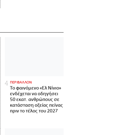
ΠΕΡΙΒΑΛΛΟΝ
Το φαινόμενο «Ελ Νίνιο»
ενδέχεται να οδηγήσει
50 εκατ. ανθρώπους σε
κατάσταση οξείας πείνας
πριν το τέλος του 2027