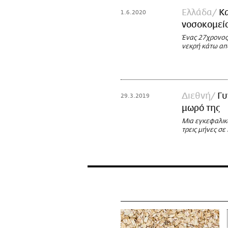
Ελλάδα
Κα
1.6.2020
νοσοκομείο
Ένας 27χρονος
νεκρή κάτω απ
Διεθνή
Γυ
29.3.2019
μωρό της
Μια εγκεφαλικ
τρεις μήνες σε