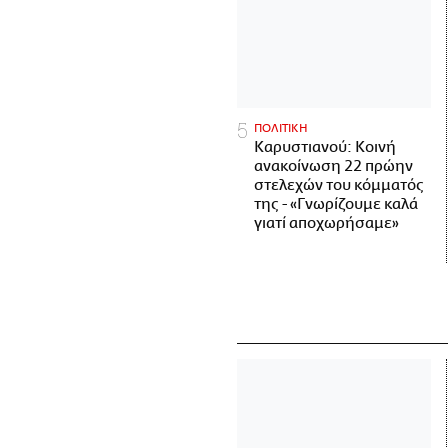
ΠΟΛΙΤΙΚΗ
Καρυστιανού: Κοινή
ανακοίνωση 22 πρώην
στελεχών του κόμματός
της - «Γνωρίζουμε καλά
γιατί αποχωρήσαμε»