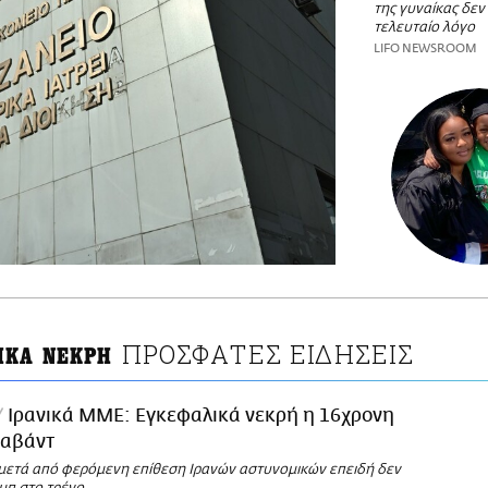
της γυναίκας δεν 
τελευταίο λόγο
LIFO NEWSROOM
ΠΡΟΣΦΑΤΕΣ ΕΙΔΗΣΕΙΣ
ΙΚΑ ΝΕΚΡΗ
Ιρανικά ΜΜΕ: Εγκεφαλικά νεκρή η 16χρονη
ραβάντ
μετά από φερόμενη επίθεση Ιρανών αστυνομικών επειδή δεν