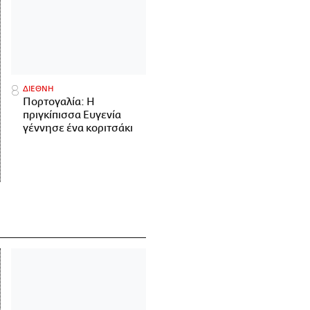
ΔΙΕΘΝΗ
Πορτογαλία: Η
πριγκίπισσα Ευγενία
γέννησε ένα κοριτσάκι