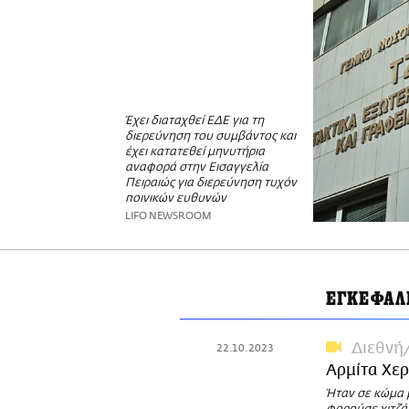
Έχει διαταχθεί ΕΔΕ για τη
διερεύνηση του συμβάντος και
έχει κατατεθεί μηνυτήρια
αναφορά στην Εισαγγελία
Πειραιώς για διερεύνηση τυχόν
ποινικών ευθυνών
LIFO NEWSROOM
ΕΓΚΕΦΑΛ
Διεθνή
22.10.2023
Αρμίτα Χε
Ήταν σε κώμα 