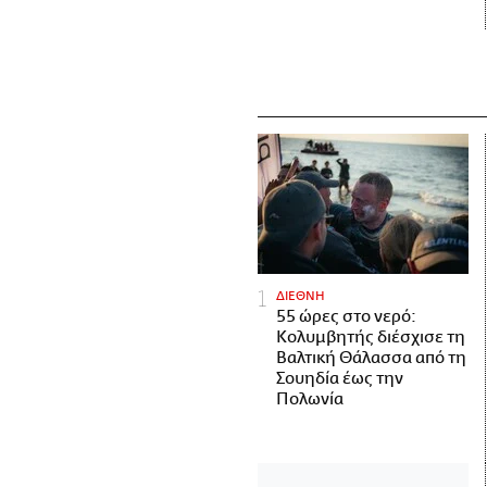
ΔΙΕΘΝΗ
55 ώρες στο νερό:
Κολυμβητής διέσχισε τη
Βαλτική Θάλασσα από τη
Σουηδία έως την
Πολωνία