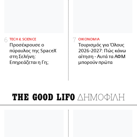
ΤECH & SCIENCE
ΟΙΚΟΝΟΜΙΑ
Προσέκρουσε ο
Τουρισμός για Όλους
πύραυλος της SpaceX
2026-2027: Πώς κάνω
στη Σελήνη:
αίτηση - Αυτά τα ΑΦΜ
Επηρεάζεται η Γη;
μπορούν πρώτα
ΔΗΜΟΦΙΛΗ
THE GOOD LIFO