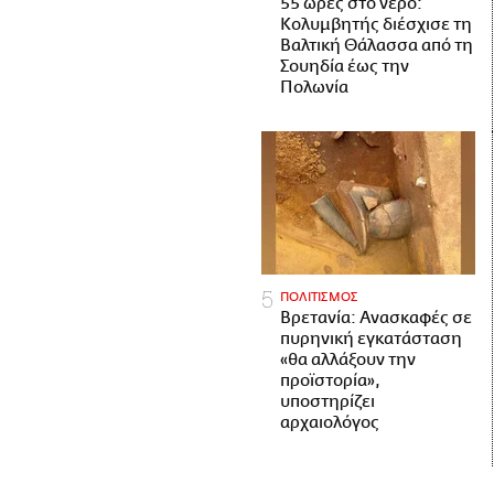
55 ώρες στο νερό:
Κολυμβητής διέσχισε τη
Βαλτική Θάλασσα από τη
Σουηδία έως την
Πολωνία
ΠΟΛΙΤΙΣΜΟΣ
Βρετανία: Ανασκαφές σε
πυρηνική εγκατάσταση
«θα αλλάξουν την
προϊστορία»,
υποστηρίζει
αρχαιολόγος