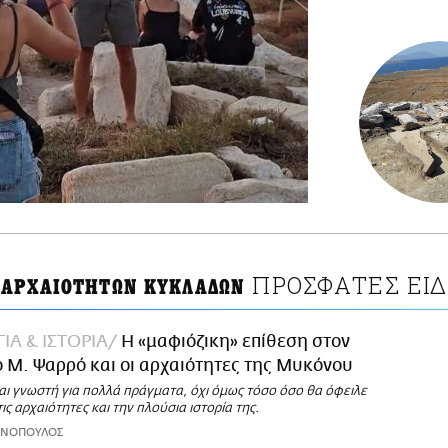
ΠΡΟΣΦΑΤΕΣ ΕΙΔ
 ΑΡΧΑΙΟΤΗΤΩΝ ΚΥΚΛΑΔΩΝ
ΙΑ & ΙΣΤΟΡΙΑ
Η «μαφιόζικη» επίθεση στον
 Μ. Ψαρρό και οι αρχαιότητες της Μυκόνου
αι γνωστή για πολλά πράγματα, όχι όμως τόσο όσο θα όφειλε
ις αρχαιότητες και την πλούσια ιστορία της.
ΩΝΟΠΟΥΛΟΣ