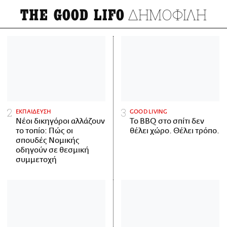
ΔΗΜΟΦΙΛΗ
THE GOOD LIFO
ΕΚΠΑΙΔΕΥΣΗ
GOOD LIVING
Νέοι δικηγόροι αλλάζουν
Το BBQ στο σπίτι δεν
το τοπίο: Πώς οι
θέλει χώρο. Θέλει τρόπο.
σπουδές Νομικής
οδηγούν σε θεσμική
συμμετοχή