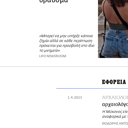
θραύσμα
«Μπορεί να μην υπήρξε κάποια
ζημία αλλά σε κάθε περίπτωση
πρόκειται για προσβολή στο ίδιο
το μνημείο»
LIFO NEWSROOM
ΕΦΟΡΕΙΑ
ΑΡΧΑΙΟΛΟΓ
1.4.2023
αρχαιολόγο
Η Μύκονος είν
αναφορικά με τ
ΘΟΔΩΡΗΣ ΑΝΤ