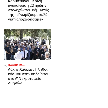
Καρυστιανού: Κοινή
ανακοίνωση 22 πρώην
στελεχών του κόμματός
της - «Γνωρίζουμε καλά
γιατί αποχωρήσαμε»
ΠΟΛΙΤΙΣΜΟΣ
Λάκης Χαλκιάς: Πλήθος
κόσμου στην κηδεία του
στο Α' Νεκροταφείο
Αθηνών