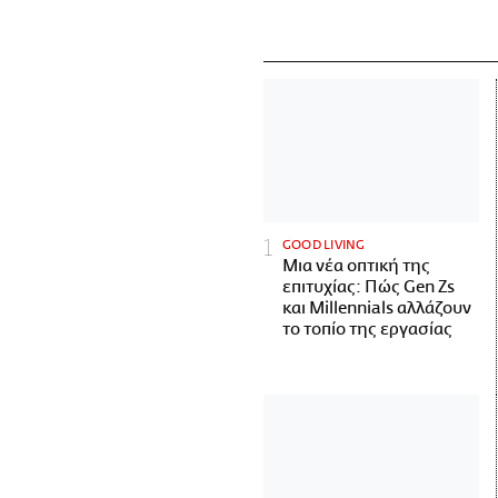
GOOD LIVING
Μια νέα οπτική της
επιτυχίας: Πώς Gen Zs
και Millennials αλλάζουν
το τοπίο της εργασίας