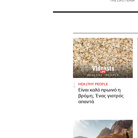
THE LIFO TEAM
HEALTHY PEOPLE
Είναι καλό πρωινό η
βρόμη; Ένας γιατρός
απαντά