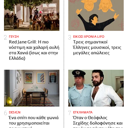
ΓΕΥΣΗ
ΕΙΚΟΣΙ ΧΡΟΝΙΑ LIFO
Red Jane Grill: Η πιο
Tρεις σημαντικοί
νόστιμη και χαλαρή αυλή
Έλληνες μουσικοί, τρεις
στα Χανιά (ίσως και στην
μεγάλες απώλειες
Ελλάδα)
DESIGN
ΕΓΚΛΗΜΑΤΑ
Ένα σπίτι που κάθε γωνιά
Όταν ο Θεόφιλος
του χρησιμοποιείται
Σεχίδης δολοφόνησε και