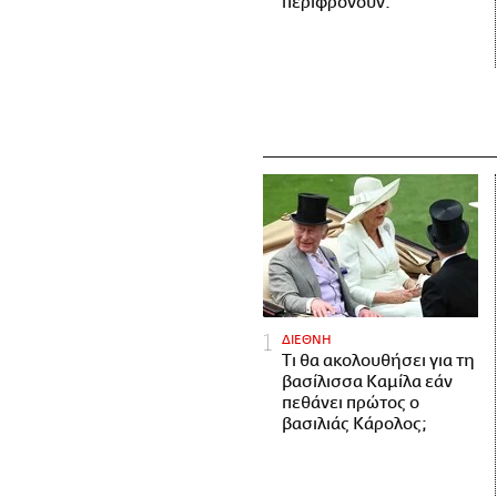
περιφρονούν.
ΔΙΕΘΝΗ
Τι θα ακολουθήσει για τη
βασίλισσα Καμίλα εάν
πεθάνει πρώτος ο
βασιλιάς Κάρολος;