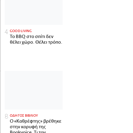
GOOD LIVING
Το BBQ στο σπίτι δεν
θέλει χώρο. Θέλει τρόπο.
ΟΔΗΓΟΣ ΒΙΒΛΙΟΥ
Ο «Καθρέφτης» βρέθηκε
στην κορυφή της
Bookvoice. Τι τον