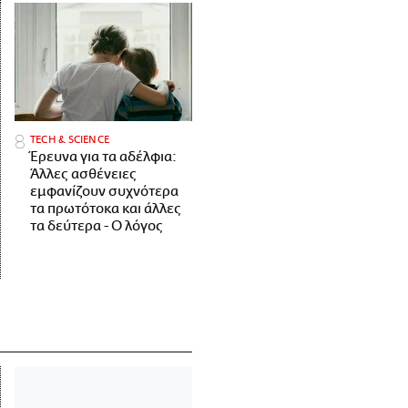
ΤECH & SCIENCE
Έρευνα για τα αδέλφια:
Άλλες ασθένειες
εμφανίζουν συχνότερα
τα πρωτότοκα και άλλες
τα δεύτερα - Ο λόγος