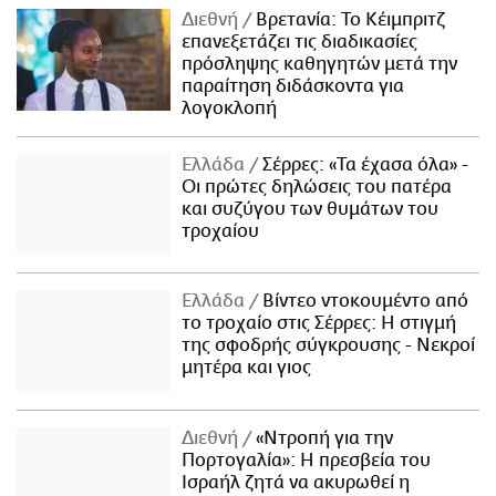
Διεθνή
Βρετανία: Το Κέιμπριτζ
επανεξετάζει τις διαδικασίες
πρόσληψης καθηγητών μετά την
παραίτηση διδάσκοντα για
λογοκλοπή
Ελλάδα
Σέρρες: «Τα έχασα όλα» -
Οι πρώτες δηλώσεις του πατέρα
και συζύγου των θυμάτων του
τροχαίου
Ελλάδα
Βίντεο ντοκουμέντο από
το τροχαίο στις Σέρρες: Η στιγμή
της σφοδρής σύγκρουσης - Νεκροί
μητέρα και γιος
Διεθνή
«Ντροπή για την
Πορτογαλία»: Η πρεσβεία του
Ισραήλ ζητά να ακυρωθεί η