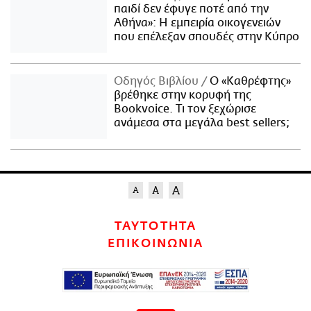
παιδί δεν έφυγε ποτέ από την
Αθήνα»: Η εμπειρία οικογενειών
που επέλεξαν σπουδές στην Κύπρο
Οδηγός Βιβλίου
Ο «Καθρέφτης»
βρέθηκε στην κορυφή της
Bookvoice. Τι τον ξεχώρισε
ανάμεσα στα μεγάλα best sellers;
ΤΑΥΤΟΤΗΤΑ
ΕΠΙΚΟΙΝΩΝΙΑ