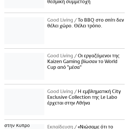
θεσμική συμμετοχή
Good Living
Το BBQ στο σπίτι δεν
θέλει χώρο. Θέλει τρόπο.
Good Living
Οι εργαζόμενοι της
Kaizen Gaming βίωσαν το World
Cup από "μέσα"
Good Living
Η εμβληματική City
Exclusive Collection της Le Labo
έρχεται στην Αθήνα
Εκπαίδευση
«Νιώσαμε ότι το