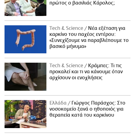
πρώτος ο βασιλιάς Κάρολος;
Τech & Science
Νέα εξέταση για
καρκίνο του παχέος εντέρου:
«Συνεχίζουμε να παραβλέπουμε το
βασικό μήνυμα»
Τech & Science
Κράμπες: Τι τις
προκαλεί και τι να κάνουμε όταν
αρχίσουν οι ενοχλήσεις
Ελλάδα
Γιώργος Παράσχος: Στο
νοσοκομείο ξανά ο ηθοποιός για
θεραπεία κατά του καρκίνου