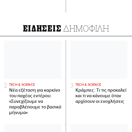
ΔΗΜΟΦΙΛΗ
ΕΙΔΗΣΕΙΣ
ΤECH & SCIENCE
ΤECH & SCIENCE
Νέα εξέταση για καρκίνο
Κράμπες: Τι τις προκαλεί
του παχέος εντέρου:
και τι να κάνουμε όταν
«Συνεχίζουμε να
αρχίσουν οι ενοχλήσεις
παραβλέπουμε το βασικό
μήνυμα»