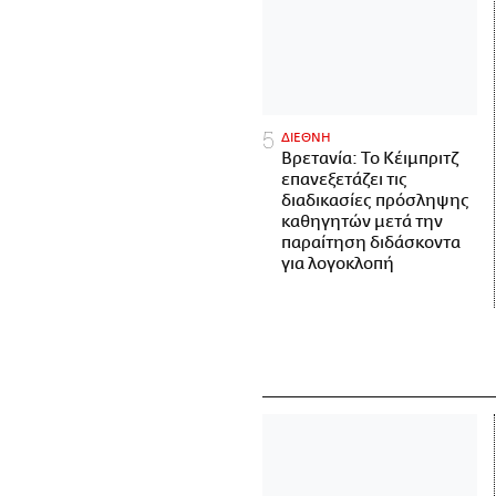
ΔΙΕΘΝΗ
Βρετανία: Το Κέιμπριτζ
επανεξετάζει τις
διαδικασίες πρόσληψης
καθηγητών μετά την
παραίτηση διδάσκοντα
για λογοκλοπή