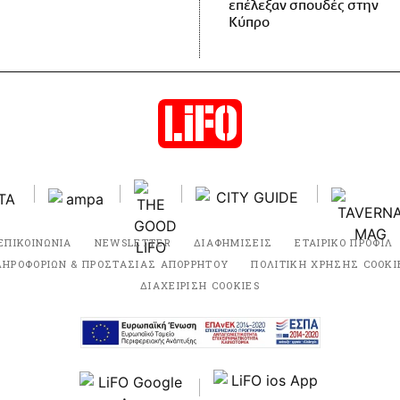
επέλεξαν σπουδές στην
Κύπρο
ΕΠΙΚΟΙΝΩΝΙΑ
NEWSLETTER
ΔΙΑΦΗΜΙΣΕΙΣ
ΕΤΑΙΡΙΚΟ ΠΡΟΦΙΛ
ΛΗΡΟΦΟΡΙΩΝ & ΠΡΟΣΤΑΣΙΑΣ ΑΠΟΡΡΗΤΟΥ
ΠΟΛΙΤΙΚΗ ΧΡΗΣΗΣ COOKI
ΔΙΑΧΕΙΡΙΣΗ COOKIES