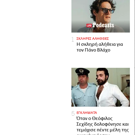
ΣΚΛΗΡΕΣ ΑΛΗΘΕΙΕΣ
H σκληρή αλήθεια για
τον Πάνο Βλάχο
ΕΓΚΛΗΜΑΤΑ
Όταν ο Θεόφιλος
Σεχίδης δολοφόνησε και
τεμάχισε πέντε μέλη της