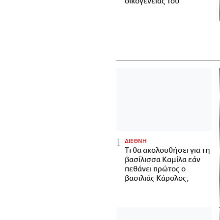
οικογένειάς του
ΔΙΕΘΝΗ
Τι θα ακολουθήσει για τη
βασίλισσα Καμίλα εάν
πεθάνει πρώτος ο
βασιλιάς Κάρολος;