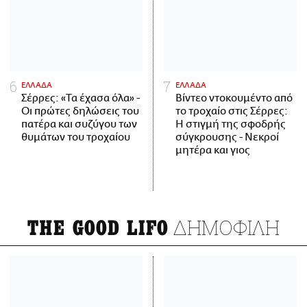
ΕΛΛΑΔΑ
ΕΛΛΑΔΑ
Σέρρες: «Τα έχασα όλα» -
Βίντεο ντοκουμέντο από
Οι πρώτες δηλώσεις του
το τροχαίο στις Σέρρες:
πατέρα και συζύγου των
Η στιγμή της σφοδρής
θυμάτων του τροχαίου
σύγκρουσης - Νεκροί
μητέρα και γιος
ΔΗΜΟΦΙΛΗ
THE GOOD LIFO