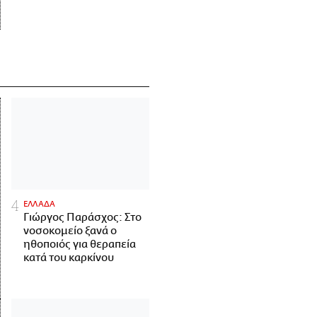
ΕΛΛΑΔΑ
Γιώργος Παράσχος: Στο
νοσοκομείο ξανά ο
ηθοποιός για θεραπεία
κατά του καρκίνου