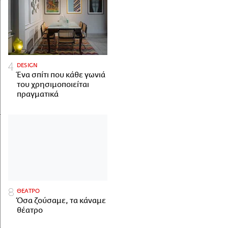
DESIGN
Ένα σπίτι που κάθε γωνιά
του χρησιμοποιείται
πραγματικά
ΘΕΑΤΡΟ
Όσα ζούσαμε, τα κάναμε
θέατρο