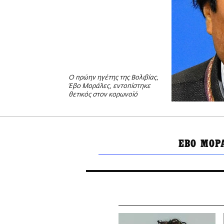
Ο πρώην ηγέτης της Βολιβίας,
Έβο Μοράλες, εντοπίστηκε
θετικός στον κορωνοϊό
ΕΒΟ ΜΟΡ