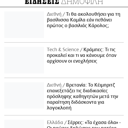
ΔΗΜΟΦΙΛΗ
ΕΙΔΗΣΕΙΣ
Διεθνή
Τι θα ακολουθήσει για τη
βασίλισσα Καμίλα εάν πεθάνει
πρώτος ο βασιλιάς Κάρολος;
Τech & Science
Κράμπες: Τι τις
προκαλεί και τι να κάνουμε όταν
αρχίσουν οι ενοχλήσεις
Διεθνή
Βρετανία: Το Κέιμπριτζ
επανεξετάζει τις διαδικασίες
πρόσληψης καθηγητών μετά την
παραίτηση διδάσκοντα για
λογοκλοπή
Ελλάδα
Σέρρες: «Τα έχασα όλα» -