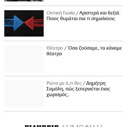
Οπτική Γωνία
Αριστερά και δεξιά:
Ποιος θυμάται πια τι σημαίνουν;
Θέατρο
Όσα ζούσαμε, τα κάναμε
θέατρο
Ρώτα με ό,τι θες
Δημήτρη
Σαμόλη, πώς ξεπερνιέται ένας
χωρισμός;