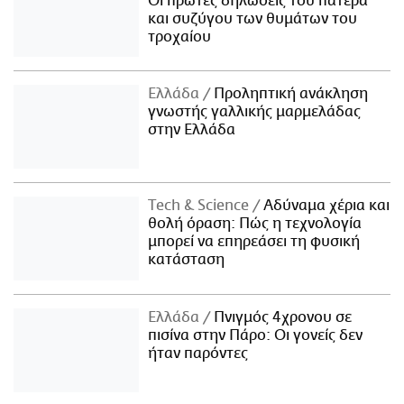
Οι πρώτες δηλώσεις του πατέρα
και συζύγου των θυμάτων του
τροχαίου
Ελλάδα
Προληπτική ανάκληση
γνωστής γαλλικής μαρμελάδας
στην Ελλάδα
Τech & Science
Αδύναμα χέρια και
θολή όραση: Πώς η τεχνολογία
μπορεί να επηρεάσει τη φυσική
κατάσταση
Ελλάδα
Πνιγμός 4χρονου σε
πισίνα στην Πάρο: Οι γονείς δεν
ήταν παρόντες