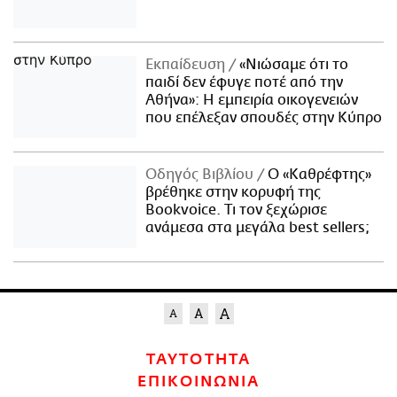
Εκπαίδευση
«Νιώσαμε ότι το
παιδί δεν έφυγε ποτέ από την
Αθήνα»: Η εμπειρία οικογενειών
που επέλεξαν σπουδές στην Κύπρο
Οδηγός Βιβλίου
Ο «Καθρέφτης»
βρέθηκε στην κορυφή της
Bookvoice. Τι τον ξεχώρισε
ανάμεσα στα μεγάλα best sellers;
ΤΑΥΤΟΤΗΤΑ
ΕΠΙΚΟΙΝΩΝΙΑ