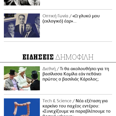
Οπτική Γωνία
«Ω γλυκύ μου
(εκλογικό) έαρ»…
ΔΗΜΟΦΙΛΗ
ΕΙΔΗΣΕΙΣ
Διεθνή
Τι θα ακολουθήσει για τη
βασίλισσα Καμίλα εάν πεθάνει
πρώτος ο βασιλιάς Κάρολος;
Τech & Science
Νέα εξέταση για
καρκίνο του παχέος εντέρου:
«Συνεχίζουμε να παραβλέπουμε το