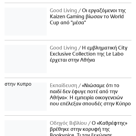
Good Living
Οι εργαζόμενοι της
Kaizen Gaming βίωσαν το World
Cup από "μέσα"
Good Living
Η εμβληματική City
Exclusive Collection της Le Labo
έρχεται στην Αθήνα
Εκπαίδευση
«Νιώσαμε ότι το
παιδί δεν έφυγε ποτέ από την
Αθήνα»: Η εμπειρία οικογενειών
που επέλεξαν σπουδές στην Κύπρο
Οδηγός Βιβλίου
Ο «Καθρέφτης»
βρέθηκε στην κορυφή της
Bookvoice. Τι τον ξεχώρισε