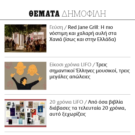
ΔΗΜΟΦΙΛΗ
ΘΕΜΑΤΑ
Γεύση
Red Jane Grill: Η πιο
νόστιμη και χαλαρή αυλή στα
Χανιά (ίσως και στην Ελλάδα)
Είκοσι χρόνια LIFO
Tρεις
σημαντικοί Έλληνες μουσικοί, τρεις
μεγάλες απώλειες
20 χρόνια LiFO
Από όσα βιβλία
διάβασες τα τελευταία 20 χρόνια,
αυτό ξεχωρίζεις