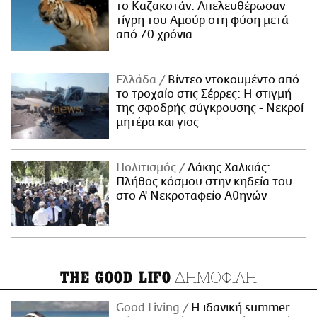
το Καζακστάν: Απελευθέρωσαν
τίγρη του Αμούρ στη φύση μετά
από 70 χρόνια
Ελλάδα
Βίντεο ντοκουμέντο από
το τροχαίο στις Σέρρες: Η στιγμή
της σφοδρής σύγκρουσης - Νεκροί
μητέρα και γιος
Πολιτισμός
Λάκης Χαλκιάς:
Πλήθος κόσμου στην κηδεία του
στο Α' Νεκροταφείο Αθηνών
ΔΗΜΟΦΙΛΗ
THE GOOD LIFO
Good Living
Η ιδανική summer