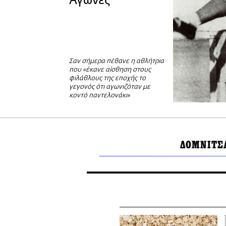
Αγώνες
Σαν σήμερα πέθανε η αθλήτρια
που «έκανε αίσθηση στους
φιλάθλους της εποχής το
γεγονός ότι αγωνιζόταν με
κοντό παντελονάκι»
ΔΟΜΝΙΤΣ