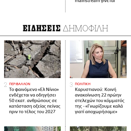
mainstream γίνεται
ΔΗΜΟΦΙΛΗ
ΕΙΔΗΣΕΙΣ
ΠΕΡΙΒΑΛΛΟΝ
ΠΟΛΙΤΙΚΗ
Το φαινόμενο «Ελ Νίνιο»
Καρυστιανού: Κοινή
ενδέχεται να οδηγήσει
ανακοίνωση 22 πρώην
50 εκατ. ανθρώπους σε
στελεχών του κόμματός
κατάσταση οξείας πείνας
της - «Γνωρίζουμε καλά
πριν το τέλος του 2027
γιατί αποχωρήσαμε»