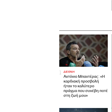
ΔΙΕΘΝΗ
Αντόνιο Μπαντέρας: «Η
καρδιακή προσβολή
ήταν το καλύτερο
πράγμα που συνέβη ποτέ
στη ζωή μου»