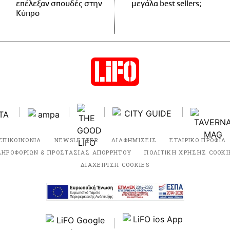
επέλεξαν σπουδές στην
μεγάλα best sellers;
Κύπρο
ΕΠΙΚΟΙΝΩΝΙΑ
NEWSLETTER
ΔΙΑΦΗΜΙΣΕΙΣ
ΕΤΑΙΡΙΚΟ ΠΡΟΦΙΛ
ΛΗΡΟΦΟΡΙΩΝ & ΠΡΟΣΤΑΣΙΑΣ ΑΠΟΡΡΗΤΟΥ
ΠΟΛΙΤΙΚΗ ΧΡΗΣΗΣ COOKI
ΔΙΑΧΕΙΡΙΣΗ COOKIES