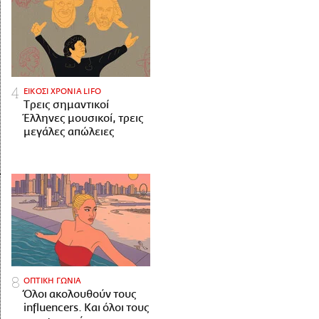
ΕΙΚΟΣΙ ΧΡΟΝΙΑ LIFO
Tρεις σημαντικοί
Έλληνες μουσικοί, τρεις
μεγάλες απώλειες
ΟΠΤΙΚΗ ΓΩΝΙΑ
Όλοι ακολουθούν τους
influencers. Και όλοι τους