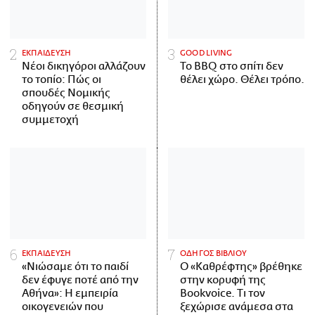
ΕΚΠΑΙΔΕΥΣΗ
GOOD LIVING
Νέοι δικηγόροι αλλάζουν
Το BBQ στο σπίτι δεν
το τοπίο: Πώς οι
θέλει χώρο. Θέλει τρόπο.
σπουδές Νομικής
οδηγούν σε θεσμική
συμμετοχή
ΕΚΠΑΙΔΕΥΣΗ
ΟΔΗΓΟΣ ΒΙΒΛΙΟΥ
«Νιώσαμε ότι το παιδί
Ο «Καθρέφτης» βρέθηκε
δεν έφυγε ποτέ από την
στην κορυφή της
Αθήνα»: Η εμπειρία
Bookvoice. Τι τον
οικογενειών που
ξεχώρισε ανάμεσα στα