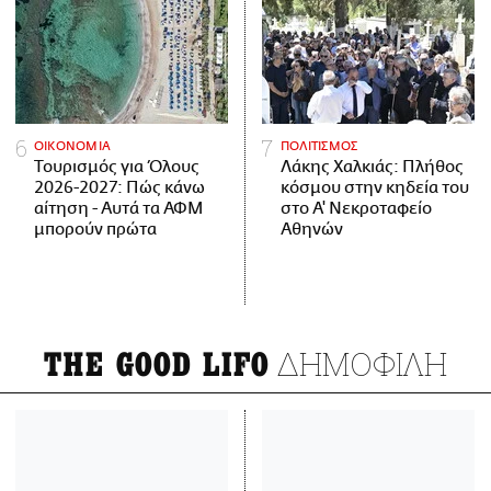
ΟΙΚΟΝΟΜΙΑ
ΠΟΛΙΤΙΣΜΟΣ
Τουρισμός για Όλους
Λάκης Χαλκιάς: Πλήθος
2026-2027: Πώς κάνω
κόσμου στην κηδεία του
αίτηση - Αυτά τα ΑΦΜ
στο Α' Νεκροταφείο
μπορούν πρώτα
Αθηνών
ΔΗΜΟΦΙΛΗ
THE GOOD LIFO