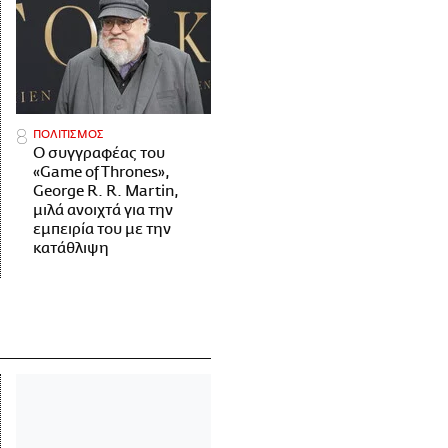
ΠΟΛΙΤΙΣΜΟΣ
Ο συγγραφέας του
«Game of Thrones»,
George R. R. Martin,
μιλά ανοιχτά για την
εμπειρία του με την
κατάθλιψη