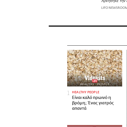
Αρνήθηκε την 
LIFO NEWSROO
HEALTHY PEOPLE
Είναι καλό πρωινό η
βρόμη; Ένας γιατρός
απαντά