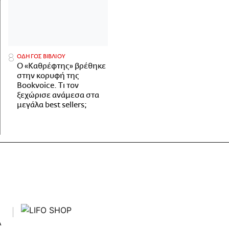
ΟΔΗΓΟΣ ΒΙΒΛΙΟΥ
Ο «Καθρέφτης» βρέθηκε
στην κορυφή της
Bookvoice. Τι τον
ξεχώρισε ανάμεσα στα
μεγάλα best sellers;