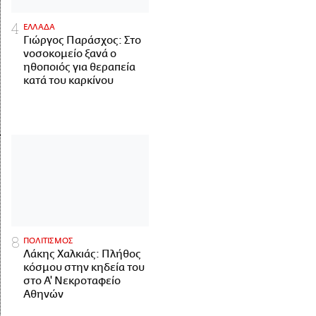
ΕΛΛΑΔΑ
Γιώργος Παράσχος: Στο
νοσοκομείο ξανά ο
ηθοποιός για θεραπεία
κατά του καρκίνου
ΠΟΛΙΤΙΣΜΟΣ
Λάκης Χαλκιάς: Πλήθος
κόσμου στην κηδεία του
στο Α' Νεκροταφείο
Αθηνών