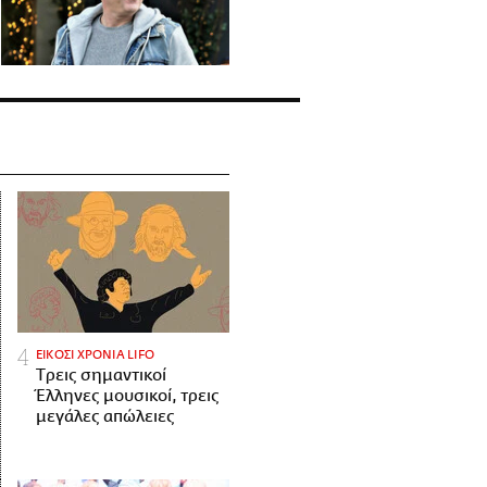
ΕΙΚΟΣΙ ΧΡΟΝΙΑ LIFO
Tρεις σημαντικοί
Έλληνες μουσικοί, τρεις
μεγάλες απώλειες