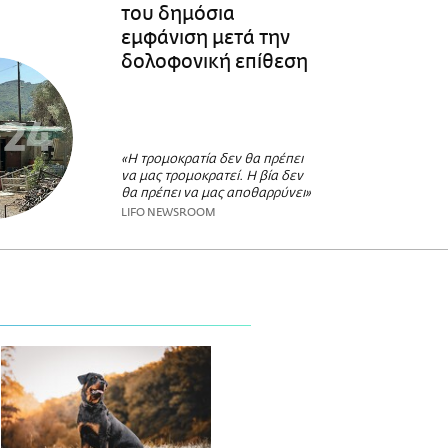
του δημόσια
εμφάνιση μετά την
δολοφονική επίθεση
«Η τρομοκρατία δεν θα πρέπει
να μας τρομοκρατεί. Η βία δεν
θα πρέπει να μας αποθαρρύνει»
LIFO NEWSROOM