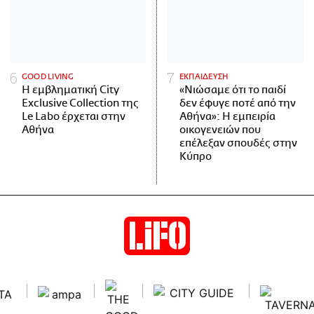
GOOD LIVING
ΕΚΠΑΙΔΕΥΣΗ
Η εμβληματική City
«Νιώσαμε ότι το παιδί
Exclusive Collection της
δεν έφυγε ποτέ από την
Le Labo έρχεται στην
Αθήνα»: Η εμπειρία
Αθήνα
οικογενειών που
επέλεξαν σπουδές στην
Κύπρο