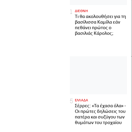
ΔΙΕΘΝΗ
Τι θα ακολουθήσει για τη
βασίλισσα Καμίλα εάν
πεθάνει πρώτος ο
βασιλιάς Κάρολος;
ΕΛΛΑΔΑ
Σέρρες: «Τα έχασα όλα» -
Οι πρώτες δηλώσεις του
πατέρα και συζύγου των
θυμάτων του τροχαίου