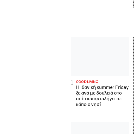
GOOD LIVING
Η ιδανική summer Friday
ξεκινά με δουλειά στο
σπίτι και καταλήγει σε
κάποιο νησί