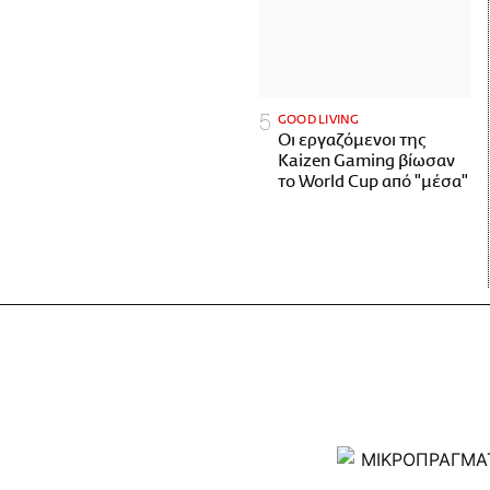
GOOD LIVING
Οι εργαζόμενοι της
Kaizen Gaming βίωσαν
το World Cup από "μέσα"