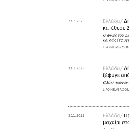
LIFO NEWSROO
Ελλάδα
Δ
23.3.2023
κατέθεσε 
Ο φίλος του 1
και πώς ξέφυγ
LIFO NEWSROO
Ελλάδα
Δί
23.3.2023
ξέφυγε από
Ολοκληρώνοντα
LIFO NEWSROO
Ελλάδα
Πρ
3.11.2022
μαχαίρι στ