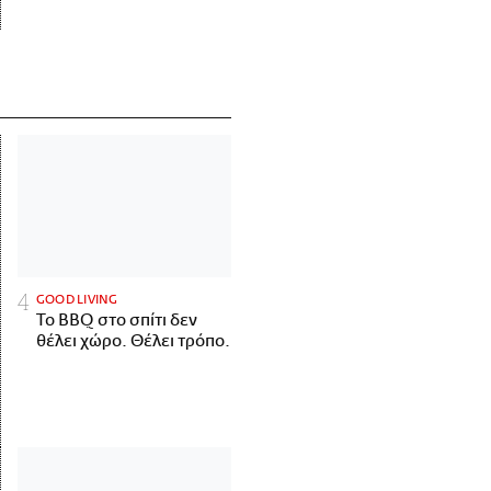
GOOD LIVING
Το BBQ στο σπίτι δεν
θέλει χώρο. Θέλει τρόπο.