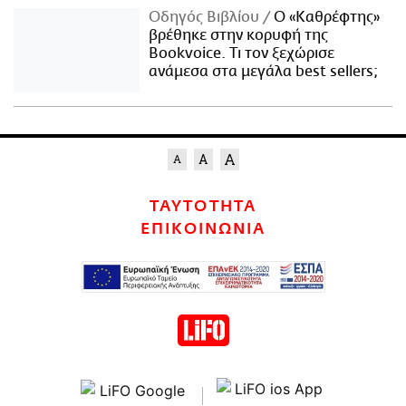
Οδηγός Βιβλίου
Ο «Καθρέφτης»
βρέθηκε στην κορυφή της
Bookvoice. Τι τον ξεχώρισε
ανάμεσα στα μεγάλα best sellers;
ΤΑΥΤΟΤΗΤΑ
ΕΠΙΚΟΙΝΩΝΙΑ