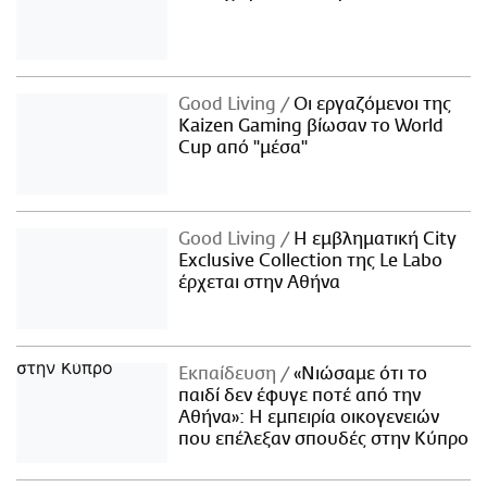
Good Living
Οι εργαζόμενοι της
Kaizen Gaming βίωσαν το World
Cup από "μέσα"
Good Living
Η εμβληματική City
Exclusive Collection της Le Labo
έρχεται στην Αθήνα
Εκπαίδευση
«Νιώσαμε ότι το
παιδί δεν έφυγε ποτέ από την
Αθήνα»: Η εμπειρία οικογενειών
που επέλεξαν σπουδές στην Κύπρο