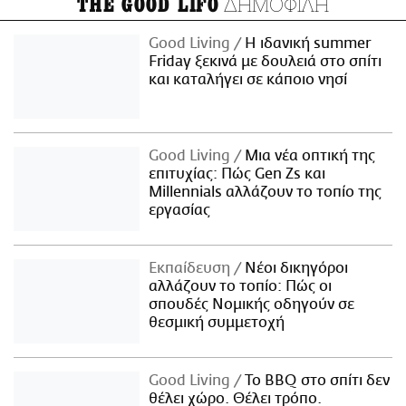
ΔΗΜΟΦΙΛΗ
THE GOOD LIFO
Good Living
Η ιδανική summer
Friday ξεκινά με δουλειά στο σπίτι
και καταλήγει σε κάποιο νησί
Good Living
Μια νέα οπτική της
επιτυχίας: Πώς Gen Zs και
Millennials αλλάζουν το τοπίο της
εργασίας
Εκπαίδευση
Νέοι δικηγόροι
αλλάζουν το τοπίο: Πώς οι
σπουδές Νομικής οδηγούν σε
θεσμική συμμετοχή
Good Living
Το BBQ στο σπίτι δεν
θέλει χώρο. Θέλει τρόπο.