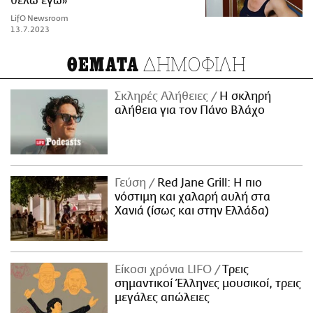
θέλω εγώ»
LifO Newsroom
13.7.2023
ΔΗΜΟΦΙΛΗ
ΘΕΜΑΤΑ
Σκληρές Αλήθειες
H σκληρή
αλήθεια για τον Πάνο Βλάχο
Γεύση
Red Jane Grill: Η πιο
νόστιμη και χαλαρή αυλή στα
Χανιά (ίσως και στην Ελλάδα)
Είκοσι χρόνια LIFO
Tρεις
σημαντικοί Έλληνες μουσικοί, τρεις
μεγάλες απώλειες