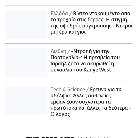
Ελλάδα
Βίντεο ντοκουμέντο από
το τροχαίο στις Σέρρες: Η στιγμή
της σφοδρής σύγκρουσης - Νεκροί
μητέρα και γιος
Διεθνή
«Ντροπή για την
Πορτογαλία»: Η πρεσβεία του
Ισραήλ ζητά να ακυρωθεί η
συναυλία του Kanye West
Τech & Science
Έρευνα για τα
αδέλφια: Άλλες ασθένειες
εμφανίζουν συχνότερα τα
πρωτότοκα και άλλες τα δεύτερα -
Ο λόγος