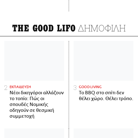
ΔΗΜΟΦΙΛΗ
THE GOOD LIFO
ΕΚΠΑΙΔΕΥΣΗ
GOOD LIVING
Νέοι δικηγόροι αλλάζουν
Το BBQ στο σπίτι δεν
το τοπίο: Πώς οι
θέλει χώρο. Θέλει τρόπο.
σπουδές Νομικής
οδηγούν σε θεσμική
συμμετοχή