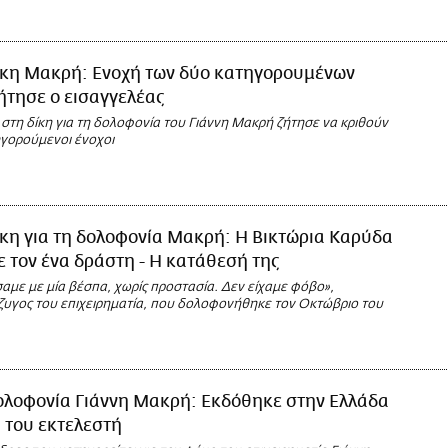
ίκη Μακρή: Ενοχή των δύο κατηγορουμένων
ήτησε ο εισαγγελέας
στη δίκη για τη δολοφονία του Γιάννη Μακρή ζήτησε να κριθούν
ηγορούμενοι ένοχοι
κη για τη δολοφονία Μακρή: Η Βικτώρια Καρύδα
 τον ένα δράστη - Η κατάθεσή της
με με μία βέσπα, χωρίς προστασία. Δεν είχαμε φόβο»,
ζυγος του επιχειρηματία, που δολοφονήθηκε τον Οκτώβριο του
ολοφονία Γιάννη Μακρή: Εκδόθηκε στην Ελλάδα
 του εκτελεστή