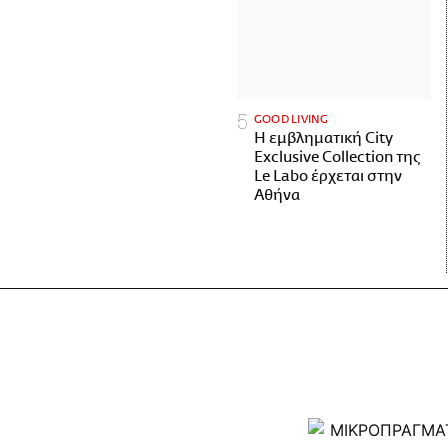
GOOD LIVING
Η εμβληματική City
Exclusive Collection της
Le Labo έρχεται στην
Αθήνα