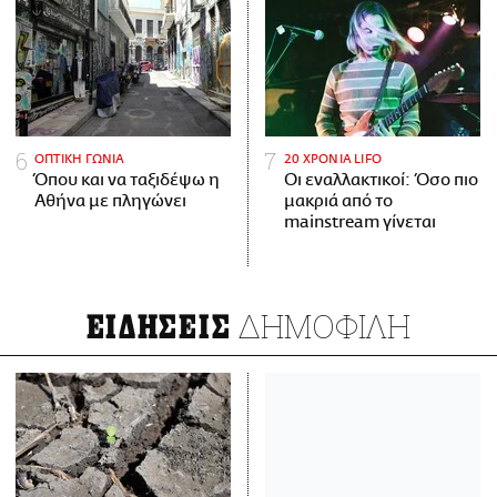
ΟΠΤΙΚΗ ΓΩΝΙΑ
20 ΧΡΟΝΙΑ LIFO
Όπου και να ταξιδέψω η
Οι εναλλακτικοί: Όσο πιο
Αθήνα με πληγώνει
μακριά από το
mainstream γίνεται
ΔΗΜΟΦΙΛΗ
ΕΙΔΗΣΕΙΣ