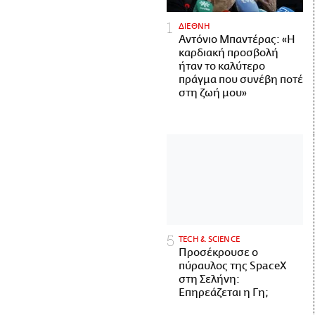
ΔΙΕΘΝΗ
Αντόνιο Μπαντέρας: «Η
καρδιακή προσβολή
ήταν το καλύτερο
πράγμα που συνέβη ποτέ
στη ζωή μου»
ΤECH & SCIENCE
Προσέκρουσε ο
πύραυλος της SpaceX
στη Σελήνη:
Επηρεάζεται η Γη;