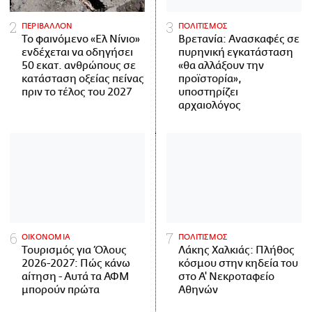
ΠΕΡΙΒΑΛΛΟΝ
ΠΟΛΙΤΙΣΜΟΣ
Το φαινόμενο «Ελ Νίνιο»
Βρετανία: Ανασκαφές σε
ενδέχεται να οδηγήσει
πυρηνική εγκατάσταση
50 εκατ. ανθρώπους σε
«θα αλλάξουν την
κατάσταση οξείας πείνας
προϊστορία»,
πριν το τέλος του 2027
υποστηρίζει
αρχαιολόγος
ΟΙΚΟΝΟΜΙΑ
ΠΟΛΙΤΙΣΜΟΣ
Τουρισμός για Όλους
Λάκης Χαλκιάς: Πλήθος
2026-2027: Πώς κάνω
κόσμου στην κηδεία του
αίτηση - Αυτά τα ΑΦΜ
στο Α' Νεκροταφείο
μπορούν πρώτα
Αθηνών