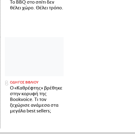
Το BBQ στο σπίτι δεν
θέλει χώρο. Θέλει τρόπο.
ΟΔΗΓΟΣ ΒΙΒΛΙΟΥ
Ο «Καθρέφτης» βρέθηκε
στην κορυφή της
Bookvoice. Τι τον
ξεχώρισε ανάμεσα στα
μεγάλα best sellers;