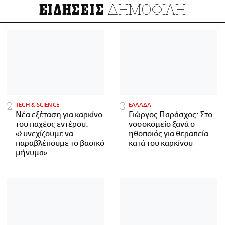
ΔΗΜΟΦΙΛΗ
ΕΙΔΗΣΕΙΣ
ΤECH & SCIENCE
ΕΛΛΑΔΑ
Νέα εξέταση για καρκίνο
Γιώργος Παράσχος: Στο
του παχέος εντέρου:
νοσοκομείο ξανά ο
«Συνεχίζουμε να
ηθοποιός για θεραπεία
παραβλέπουμε το βασικό
κατά του καρκίνου
μήνυμα»