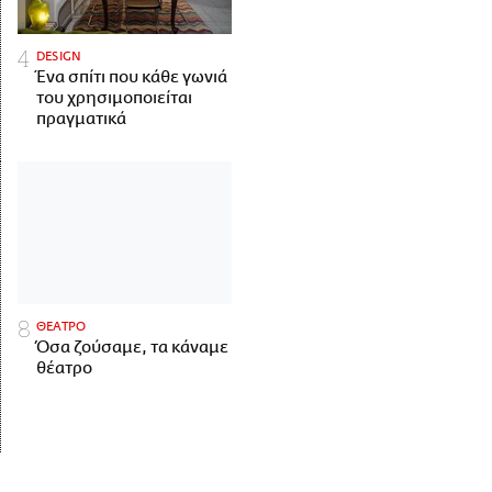
DESIGN
Ένα σπίτι που κάθε γωνιά
του χρησιμοποιείται
πραγματικά
ΘΕΑΤΡΟ
Όσα ζούσαμε, τα κάναμε
θέατρο