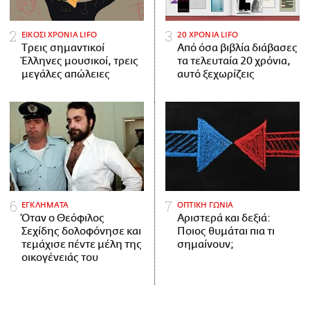
ΕΙΚΟΣΙ ΧΡΟΝΙΑ LIFO
20 ΧΡΟΝΙΑ LIFO
Tρεις σημαντικοί
Από όσα βιβλία διάβασες
Έλληνες μουσικοί, τρεις
τα τελευταία 20 χρόνια,
μεγάλες απώλειες
αυτό ξεχωρίζεις
ΕΓΚΛΗΜΑΤΑ
ΟΠΤΙΚΗ ΓΩΝΙΑ
Όταν ο Θεόφιλος
Αριστερά και δεξιά:
Σεχίδης δολοφόνησε και
Ποιος θυμάται πια τι
τεμάχισε πέντε μέλη της
σημαίνουν;
οικογένειάς του