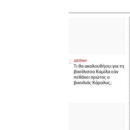
ΔΙΕΘΝΗ
Τι θα ακολουθήσει για τη
βασίλισσα Καμίλα εάν
πεθάνει πρώτος ο
βασιλιάς Κάρολος;