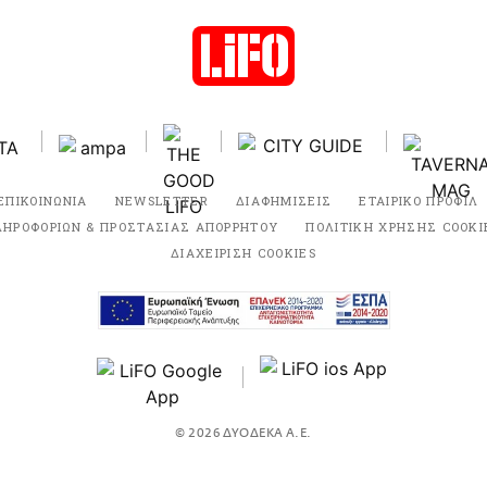
ΕΠΙΚΟΙΝΩΝΙΑ
NEWSLETTER
ΔΙΑΦΗΜΙΣΕΙΣ
ΕΤΑΙΡΙΚΟ ΠΡΟΦΙΛ
ΛΗΡΟΦΟΡΙΩΝ & ΠΡΟΣΤΑΣΙΑΣ ΑΠΟΡΡΗΤΟΥ
ΠΟΛΙΤΙΚΗ ΧΡΗΣΗΣ COOKI
ΔΙΑΧΕΙΡΙΣΗ COOKIES
© 2026 ΔΥΟΔΕΚΑ Α.Ε.