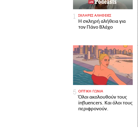
ΣΚΛΗΡΕΣ ΑΛΗΘΕΙΕΣ
H σκληρή αλήθεια για
τον Πάνο Βλάχο
ΟΠΤΙΚΗ ΓΩΝΙΑ
Όλοι ακολουθούν τους
influencers. Και όλοι τους
περιφρονούν.