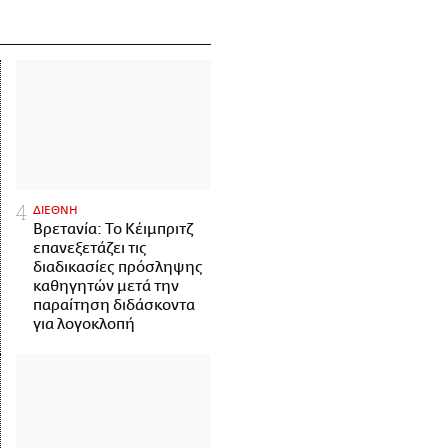
ΔΙΕΘΝΗ
Βρετανία: Το Κέιμπριτζ
επανεξετάζει τις
διαδικασίες πρόσληψης
καθηγητών μετά την
παραίτηση διδάσκοντα
για λογοκλοπή