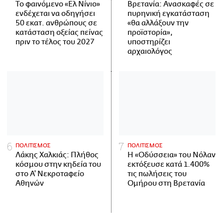
Το φαινόμενο «Ελ Νίνιο»
Βρετανία: Ανασκαφές σε
ενδέχεται να οδηγήσει
πυρηνική εγκατάσταση
50 εκατ. ανθρώπους σε
«θα αλλάξουν την
κατάσταση οξείας πείνας
προϊστορία»,
πριν το τέλος του 2027
υποστηρίζει
αρχαιολόγος
ΠΟΛΙΤΙΣΜΟΣ
ΠΟΛΙΤΙΣΜΟΣ
Λάκης Χαλκιάς: Πλήθος
Η «Οδύσσεια» του Νόλαν
κόσμου στην κηδεία του
εκτόξευσε κατά 1.400%
στο Α' Νεκροταφείο
τις πωλήσεις του
Αθηνών
Ομήρου στη Βρετανία