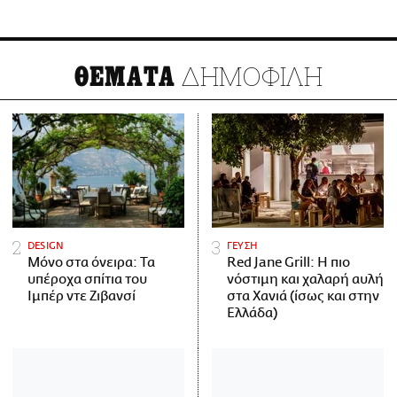
ΔΗΜΟΦΙΛΗ
ΘΕΜΑΤΑ
DESIGN
ΓΕΥΣΗ
Μόνο στα όνειρα: Τα
Red Jane Grill: Η πιο
υπέροχα σπίτια του
νόστιμη και χαλαρή αυλή
Ιμπέρ ντε Ζιβανσί
στα Χανιά (ίσως και στην
Ελλάδα)