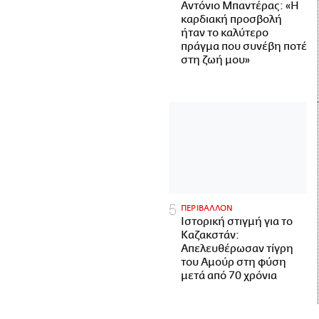
Αντόνιο Μπαντέρας: «Η
καρδιακή προσβολή
ήταν το καλύτερο
πράγμα που συνέβη ποτέ
στη ζωή μου»
ΠΕΡΙΒΑΛΛΟΝ
Ιστορική στιγμή για το
Καζακστάν:
Απελευθέρωσαν τίγρη
του Αμούρ στη φύση
μετά από 70 χρόνια