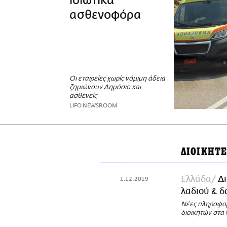
ιδιωτικά
ασθενοφόρα
Οι εταιρείες χωρίς νόμιμη άδεια
ζημιώνουν Δημόσιο και
ασθενείς
LIFO NEWSROOM
ΔΙΟΙΚΗΤ
Ελλάδα
Δι
1.12.2019
λαδιού & δ
Νέες πληροφορ
διοικητών στα