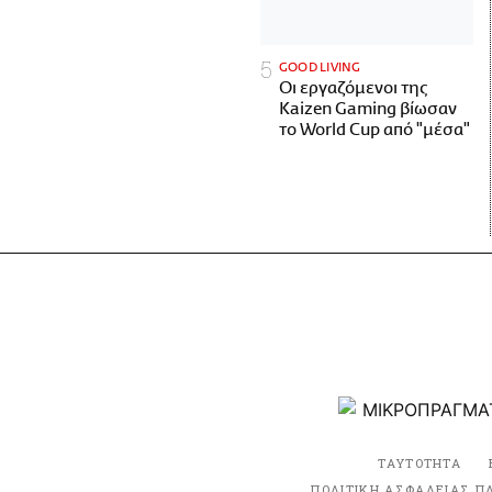
GOOD LIVING
Οι εργαζόμενοι της
Kaizen Gaming βίωσαν
το World Cup από "μέσα"
ΤΑΥΤΟΤΗΤΑ
ΠΟΛΙΤΙΚΗ ΑΣΦΑΛΕΙΑΣ Π