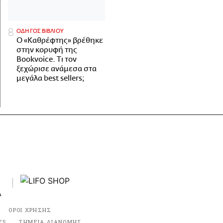
ΟΔΗΓΟΣ ΒΙΒΛΙΟΥ
Ο «Καθρέφτης» βρέθηκε
στην κορυφή της
Bookvoice. Τι τον
ξεχώρισε ανάμεσα στα
μεγάλα best sellers;
ΟΡΟΙ ΧΡΗΣΗΣ
ES
ΣΗΜΕΙΑ ΔΙΑΝΟΜΗΣ