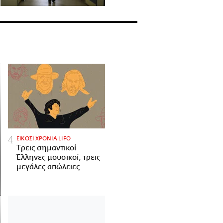
ΕΙΚΟΣΙ ΧΡΟΝΙΑ LIFO
Tρεις σημαντικοί
Έλληνες μουσικοί, τρεις
μεγάλες απώλειες