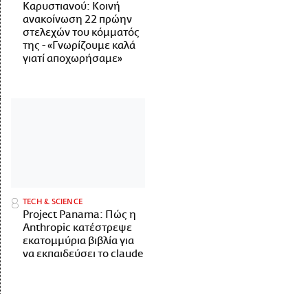
Καρυστιανού: Κοινή
ανακοίνωση 22 πρώην
στελεχών του κόμματός
της - «Γνωρίζουμε καλά
γιατί αποχωρήσαμε»
ΤECH & SCIENCE
Project Panama: Πώς η
Anthropic κατέστρεψε
εκατομμύρια βιβλία για
να εκπαιδεύσει το claude