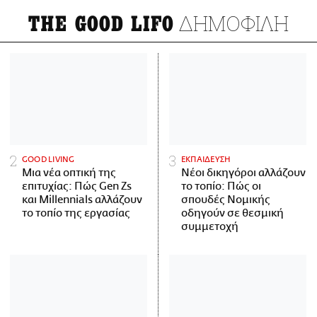
ΔΗΜΟΦΙΛΗ
THE GOOD LIFO
GOOD LIVING
ΕΚΠΑΙΔΕΥΣΗ
Μια νέα οπτική της
Νέοι δικηγόροι αλλάζουν
επιτυχίας: Πώς Gen Zs
το τοπίο: Πώς οι
και Millennials αλλάζουν
σπουδές Νομικής
το τοπίο της εργασίας
οδηγούν σε θεσμική
συμμετοχή