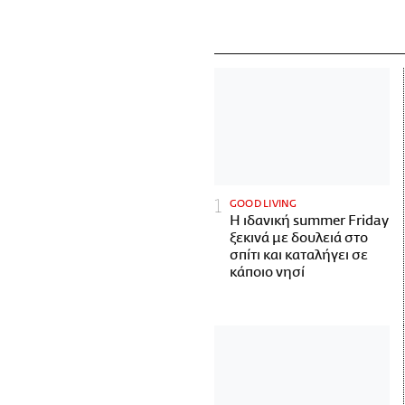
GOOD LIVING
Η ιδανική summer Friday
ξεκινά με δουλειά στο
σπίτι και καταλήγει σε
κάποιο νησί