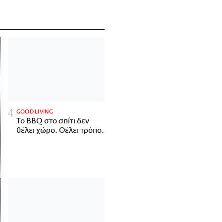
GOOD LIVING
Το BBQ στο σπίτι δεν
θέλει χώρο. Θέλει τρόπο.