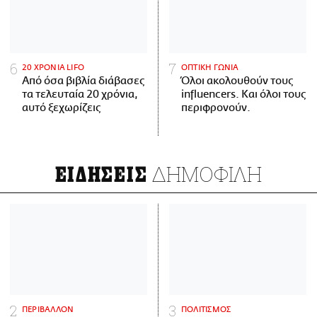
20 ΧΡΟΝΙΑ LIFO
ΟΠΤΙΚΗ ΓΩΝΙΑ
Από όσα βιβλία διάβασες
Όλοι ακολουθούν τους
τα τελευταία 20 χρόνια,
influencers. Και όλοι τους
αυτό ξεχωρίζεις
περιφρονούν.
ΔΗΜΟΦΙΛΗ
ΕΙΔΗΣΕΙΣ
ΠΕΡΙΒΑΛΛΟΝ
ΠΟΛΙΤΙΣΜΟΣ