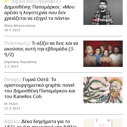
Βιβλία και Συγγραφείς
Δημοσθένης Παπαμάρκος: «Μου
αρέσει η λογοτεχνία που δεν
χρειάζεται να εξηγεί τα πάντα»
Νίκος Μπακουνάκης
30.5.2023
Πολιτισμός
Τι αξίζει να δεις και να
ακούσεις αυτή την εβδομάδα (3-
9/2)
Δημήτρης Λαμπράκης
3.2.2023
Design
Γυμνά Οστά: Το
αριστουργηματικό graphic novel
του Δημοσθένη Παπαμάρκου και
του Kanellos Cob
M. Hulot
12.6.2021
Βιβλίο
Δέκα διηγήματα για το