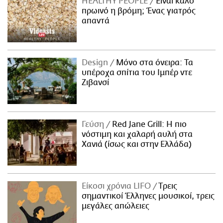
HEALTHY PEOPLE
Είναι καλό
πρωινό η βρόμη; Ένας γιατρός
απαντά
Design
Μόνο στα όνειρα: Τα
υπέροχα σπίτια του Ιμπέρ ντε
Ζιβανσί
Γεύση
Red Jane Grill: Η πιο
νόστιμη και χαλαρή αυλή στα
Χανιά (ίσως και στην Ελλάδα)
Είκοσι χρόνια LIFO
Tρεις
σημαντικοί Έλληνες μουσικοί, τρεις
μεγάλες απώλειες