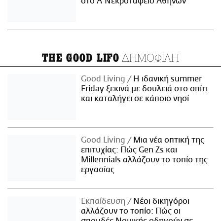
στο Α' Νεκροταφείο Αθηνών
ΔΗΜΟΦΙΛΗ
THE GOOD LIFO
Good Living
Η ιδανική summer
Friday ξεκινά με δουλειά στο σπίτι
και καταλήγει σε κάποιο νησί
Good Living
Μια νέα οπτική της
επιτυχίας: Πώς Gen Zs και
Millennials αλλάζουν το τοπίο της
εργασίας
Εκπαίδευση
Νέοι δικηγόροι
αλλάζουν το τοπίο: Πώς οι
σπουδές Νομικής οδηγούν σε