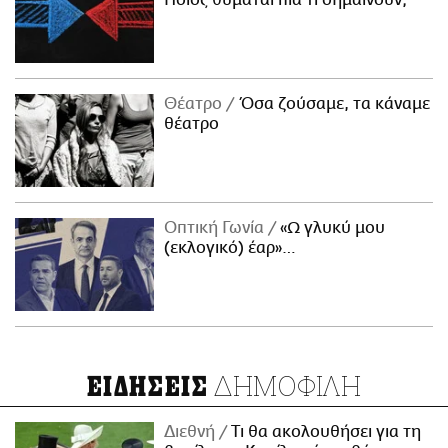
Ποιος θυμάται πια τι σημαίνουν;
Θέατρο
Όσα ζούσαμε, τα κάναμε
θέατρο
Οπτική Γωνία
«Ω γλυκύ μου
(εκλογικό) έαρ»…
ΔΗΜΟΦΙΛΗ
ΕΙΔΗΣΕΙΣ
Διεθνή
Τι θα ακολουθήσει για τη