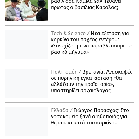
βασίλισσα Καμίλα εάν πεθάνει
πρώτος ο βασιλιάς Κάρολος;
Τech & Science
Νέα εξέταση για
καρκίνο του παχέος εντέρου:
«Συνεχίζουμε να παραβλέπουμε το
βασικό μήνυμα»
Πολιτισμός
Βρετανία: Ανασκαφές
σε πυρηνική εγκατάσταση «θα
αλλάξουν την προϊστορία»,
υποστηρίζει αρχαιολόγος
Ελλάδα
Γιώργος Παράσχος: Στο
νοσοκομείο ξανά ο ηθοποιός για
θεραπεία κατά του καρκίνου