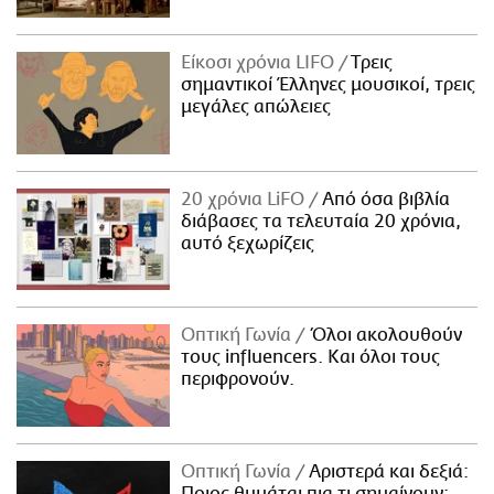
Είκοσι χρόνια LIFO
Tρεις
σημαντικοί Έλληνες μουσικοί, τρεις
μεγάλες απώλειες
20 χρόνια LiFO
Από όσα βιβλία
διάβασες τα τελευταία 20 χρόνια,
αυτό ξεχωρίζεις
Οπτική Γωνία
Όλοι ακολουθούν
τους influencers. Και όλοι τους
περιφρονούν.
Οπτική Γωνία
Αριστερά και δεξιά: