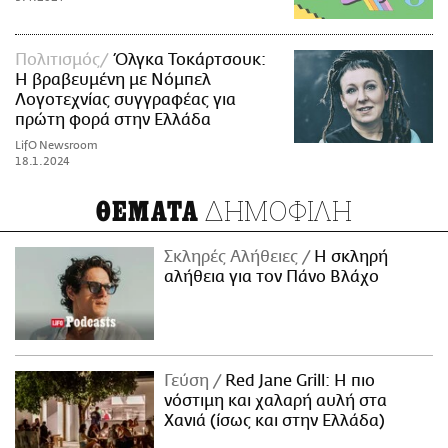
Πολιτισμός
Όλγκα Τοκάρτσουκ:
Η βραβευμένη με Νόμπελ
Λογοτεχνίας συγγραφέας για
πρώτη φορά στην Ελλάδα
LifO Newsroom
18.1.2024
ΔΗΜΟΦΙΛΗ
ΘΕΜΑΤΑ
Σκληρές Αλήθειες
H σκληρή
αλήθεια για τον Πάνο Βλάχο
Γεύση
Red Jane Grill: Η πιο
νόστιμη και χαλαρή αυλή στα
Χανιά (ίσως και στην Ελλάδα)