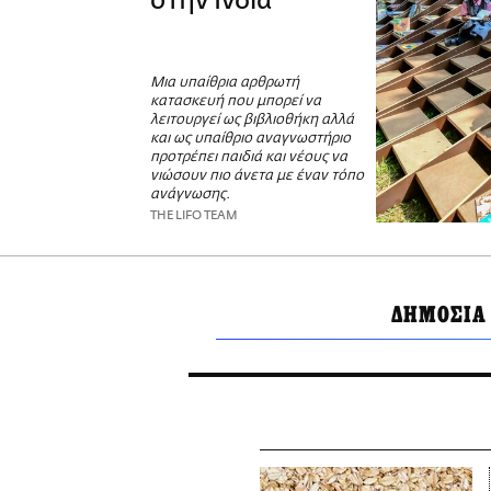
στην Ινδία
Μια υπαίθρια αρθρωτή
κατασκευή που μπορεί να
λειτουργεί ως βιβλιοθήκη αλλά
και ως υπαίθριο αναγνωστήριο
προτρέπει παιδιά και νέους να
νιώσουν πιο άνετα με έναν τόπο
ανάγνωσης.
THE LIFO TEAM
ΔΗΜΟΣΙΑ