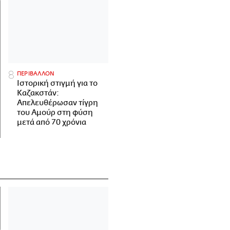
ΠΕΡΙΒΑΛΛΟΝ
Ιστορική στιγμή για το
Καζακστάν:
Απελευθέρωσαν τίγρη
του Αμούρ στη φύση
μετά από 70 χρόνια