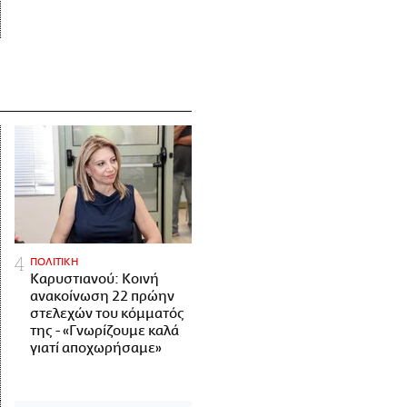
ΠΟΛΙΤΙΚΗ
Καρυστιανού: Κοινή
ανακοίνωση 22 πρώην
στελεχών του κόμματός
της - «Γνωρίζουμε καλά
γιατί αποχωρήσαμε»