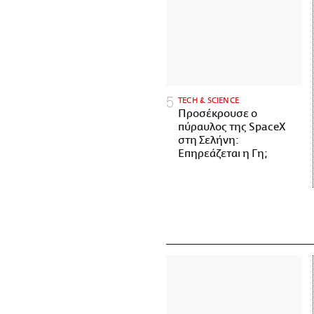
ΤECH & SCIENCE
Προσέκρουσε ο
πύραυλος της SpaceX
στη Σελήνη:
Επηρεάζεται η Γη;