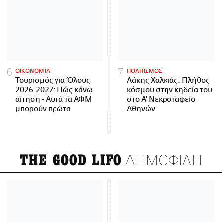
ΟΙΚΟΝΟΜΙΑ
ΠΟΛΙΤΙΣΜΟΣ
Τουρισμός για Όλους
Λάκης Χαλκιάς: Πλήθος
2026-2027: Πώς κάνω
κόσμου στην κηδεία του
αίτηση - Αυτά τα ΑΦΜ
στο Α' Νεκροταφείο
μπορούν πρώτα
Αθηνών
ΔΗΜΟΦΙΛΗ
THE GOOD LIFO