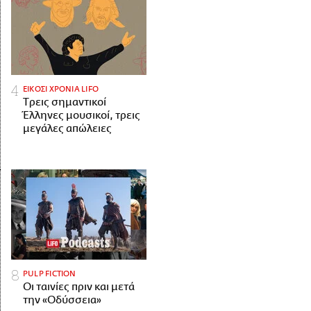
ΕΙΚΟΣΙ ΧΡΟΝΙΑ LIFO
Tρεις σημαντικοί
Έλληνες μουσικοί, τρεις
μεγάλες απώλειες
PULP FICTION
Οι ταινίες πριν και μετά
την «Οδύσσεια»