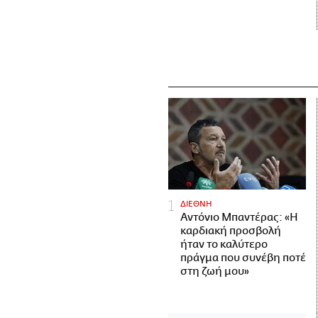
ΔΙΕΘΝΗ
Αντόνιο Μπαντέρας: «Η
καρδιακή προσβολή
ήταν το καλύτερο
πράγμα που συνέβη ποτέ
στη ζωή μου»