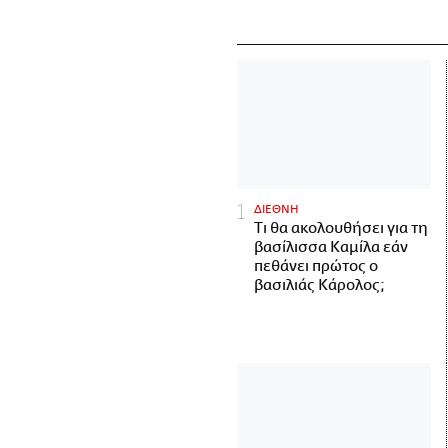
ΔΙΕΘΝΗ
Τι θα ακολουθήσει για τη
βασίλισσα Καμίλα εάν
πεθάνει πρώτος ο
βασιλιάς Κάρολος;