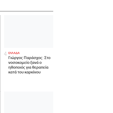
ΕΛΛΑΔΑ
Γιώργος Παράσχος: Στο
νοσοκομείο ξανά ο
ηθοποιός για θεραπεία
κατά του καρκίνου