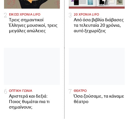
ΕΙΚΟΣΙ ΧΡΟΝΙΑ LIFO
20 ΧΡΟΝΙΑ LIFO
Tρεις σημαντικοί
Από όσα βιβλία διάβασες
Έλληνες μουσικοί, τρεις
τα τελευταία 20 χρόνια,
μεγάλες απώλειες
αυτό ξεχωρίζεις
ΟΠΤΙΚΗ ΓΩΝΙΑ
ΘΕΑΤΡΟ
Αριστερά και δεξιά:
Όσα ζούσαμε, τα κάναμε
Ποιος θυμάται πια τι
θέατρο
σημαίνουν;