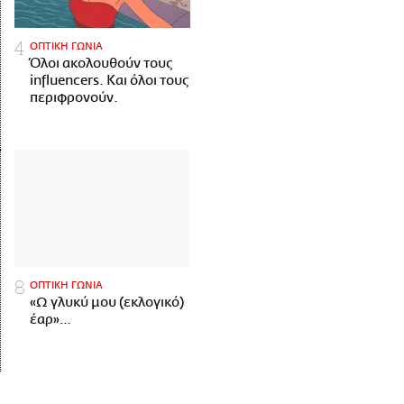
ΟΠΤΙΚΗ ΓΩΝΙΑ
Όλοι ακολουθούν τους
influencers. Και όλοι τους
περιφρονούν.
ΟΠΤΙΚΗ ΓΩΝΙΑ
«Ω γλυκύ μου (εκλογικό)
έαρ»…