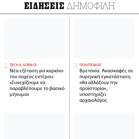
ΔΗΜΟΦΙΛΗ
ΕΙΔΗΣΕΙΣ
ΤECH & SCIENCE
ΠΟΛΙΤΙΣΜΟΣ
Νέα εξέταση για καρκίνο
Βρετανία: Ανασκαφές σε
του παχέος εντέρου:
πυρηνική εγκατάσταση
«Συνεχίζουμε να
«θα αλλάξουν την
παραβλέπουμε το βασικό
προϊστορία»,
μήνυμα»
υποστηρίζει
αρχαιολόγος