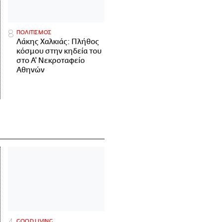
ΠΟΛΙΤΙΣΜΟΣ
Λάκης Χαλκιάς: Πλήθος
κόσμου στην κηδεία του
στο Α' Νεκροταφείο
Αθηνών
GOOD LIVING