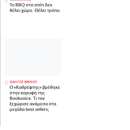
Το BBQ στο σπίτι δεν
θέλει χώρο. Θέλει τρόπο.
ΟΔΗΓΟΣ ΒΙΒΛΙΟΥ
Ο «Καθρέφτης» βρέθηκε
στην κορυφή της
Bookvoice. Τι τον
ξεχώρισε ανάμεσα στα
μεγάλα best sellers;