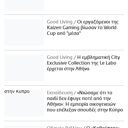
Good Living
Οι εργαζόμενοι της
Kaizen Gaming βίωσαν το World
Cup από "μέσα"
Good Living
Η εμβληματική City
Exclusive Collection της Le Labo
έρχεται στην Αθήνα
Εκπαίδευση
«Νιώσαμε ότι το
παιδί δεν έφυγε ποτέ από την
Αθήνα»: Η εμπειρία οικογενειών
που επέλεξαν σπουδές στην Κύπρο