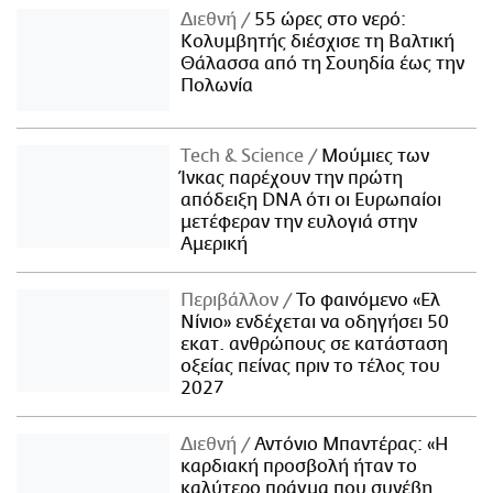
Διεθνή
55 ώρες στο νερό:
Κολυμβητής διέσχισε τη Βαλτική
Θάλασσα από τη Σουηδία έως την
Πολωνία
Τech & Science
Μούμιες των
Ίνκας παρέχουν την πρώτη
απόδειξη DNA ότι οι Ευρωπαίοι
μετέφεραν την ευλογιά στην
Αμερική
Περιβάλλον
Το φαινόμενο «Ελ
Νίνιο» ενδέχεται να οδηγήσει 50
εκατ. ανθρώπους σε κατάσταση
οξείας πείνας πριν το τέλος του
2027
Διεθνή
Αντόνιο Μπαντέρας: «Η
καρδιακή προσβολή ήταν το
καλύτερο πράγμα που συνέβη