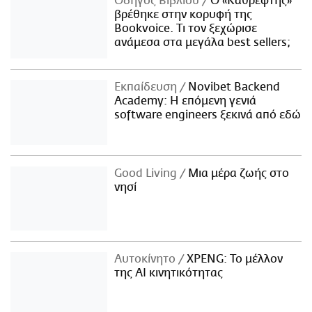
Οδηγός Βιβλίου
Ο «Καθρέφτης»
βρέθηκε στην κορυφή της
Bookvoice. Τι τον ξεχώρισε
ανάμεσα στα μεγάλα best sellers;
Εκπαίδευση
Novibet Backend
Academy: Η επόμενη γενιά
software engineers ξεκινά από εδώ
Good Living
Μια μέρα ζωής στο
νησί
Αυτοκίνητο
XPENG: Το μέλλον
της AI κινητικότητας