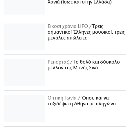
Χανιά (ίσως και στην Ελλάδα)
Είκοσι χρόνια LIFO
Tρεις
σημαντικοί Έλληνες μουσικοί, τρεις
μεγάλες απώλειες
Ρεπορτάζ
Το θολό και δύσκολο
μέλλον της Μονής Σινά
Οπτική Γωνία
Όπου και να
ταξιδέψω η Αθήνα με πληγώνει