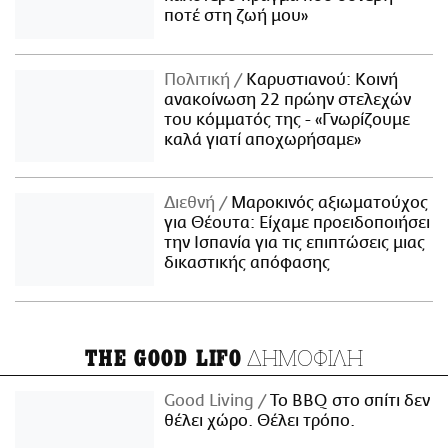
ποτέ στη ζωή μου»
Πολιτική
Καρυστιανού: Κοινή
ανακοίνωση 22 πρώην στελεχών
του κόμματός της - «Γνωρίζουμε
καλά γιατί αποχωρήσαμε»
Διεθνή
Μαροκινός αξιωματούχος
για Θέουτα: Είχαμε προειδοποιήσει
την Ισπανία για τις επιπτώσεις μιας
δικαστικής απόφασης
ΔΗΜΟΦΙΛΗ
THE GOOD LIFO
Good Living
Το BBQ στο σπίτι δεν
θέλει χώρο. Θέλει τρόπο.