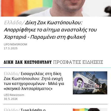
ΑΜΠΑ
PRINT
Ελλάδα
Δίκη Ζακ Κωστόπουλου:
Απορρίφθηκε το αίτημα αναστολής του
Χορταριά - Παραμένει στη φυλακή
LIFO NEWSROOM
17.3.2025
ΠΡΟΣΦΑΤΕΣ ΕΙΔΗΣΕΙΣ
ΔΙΚΗ ΖΑΚ ΚΩΣΤΟΠΟΥΛΟΥ
Ελλάδα
Εισαγγελέας στη δίκη
Ζακ Κωστόπουλου: Ζητά ενοχή
των κατηγορουμένων - Μιλά για
«σκηνικό λιντσαρίσματος»
LifO Newsroom
30.5.2024
Ελλάδα
Συνελήφθη ο