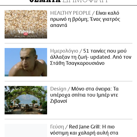
HEALTHY PEOPLE
Είναι καλό
πρωινό η βρόμη; Ένας γιατρός
απαντά
Ημερολόγιο
51 ταινίες που μού
άλλαξαν τη ζωή- updated. Aπό τον
Στάθη Τσαγκαρουσιάνο
Design
Μόνο στα όνειρα: Τα
υπέροχα σπίτια του Ιμπέρ ντε
Ζιβανσί
Γεύση
Red Jane Grill: Η πιο
νόστιμη και χαλαρή αυλή στα