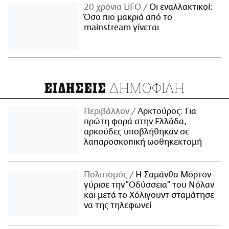
20 χρόνια LiFO
Οι εναλλακτικοί:
Όσο πιο μακριά από το
mainstream γίνεται
ΔΗΜΟΦΙΛΗ
ΕΙΔΗΣΕΙΣ
Περιβάλλον
Αρκτούρος: Για
πρώτη φορά στην Ελλάδα,
αρκούδες υποβλήθηκαν σε
λαπαροσκοπική ωοθηκεκτομή
Πολιτισμός
Η Σαμάνθα Μόρτον
γύρισε την “Οδύσσεια” του Νόλαν
και μετά το Χόλιγουντ σταμάτησε
να της τηλεφωνεί