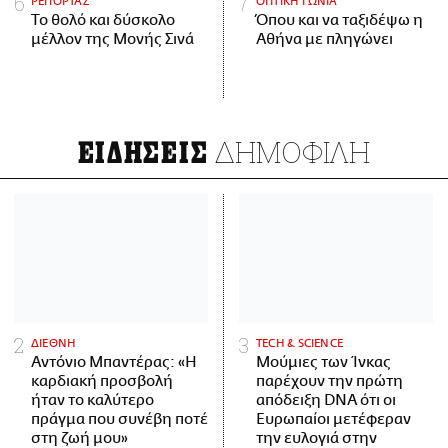
ΡΕΠΟΡΤΑΖ
ΟΠΤΙΚΗ ΓΩΝΙΑ
Το θολό και δύσκολο
Όπου και να ταξιδέψω η
μέλλον της Μονής Σινά
Αθήνα με πληγώνει
ΔΗΜΟΦΙΛΗ
ΕΙΔΗΣΕΙΣ
ΔΙΕΘΝΗ
ΤECH & SCIENCE
Αντόνιο Μπαντέρας: «Η
Μούμιες των Ίνκας
καρδιακή προσβολή
παρέχουν την πρώτη
ήταν το καλύτερο
απόδειξη DNA ότι οι
πράγμα που συνέβη ποτέ
Ευρωπαίοι μετέφεραν
στη ζωή μου»
την ευλογιά στην