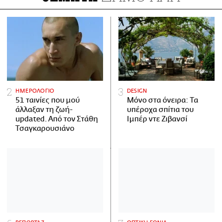
ΗΜΕΡΟΛΟΓΙΟ
DESIGN
51 ταινίες που μού
Μόνο στα όνειρα: Τα
άλλαξαν τη ζωή-
υπέροχα σπίτια του
updated. Aπό τον Στάθη
Ιμπέρ ντε Ζιβανσί
Τσαγκαρουσιάνο