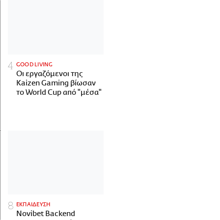
GOOD LIVING
Οι εργαζόμενοι της
Kaizen Gaming βίωσαν
το World Cup από "μέσα"
ΕΚΠΑΙΔΕΥΣΗ
Novibet Backend