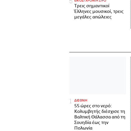
ΕΙΚΟΣΙ ΧΡΟΝΙΑ LIFO
Tρεις σημαντικοί
Έλληνες μουσικοί, τρεις
μεγάλες απώλειες
ΔΙΕΘΝΗ
55 ώρες στο νερό:
Κολυμβητής διέσχισε τη
Βαλτική Θάλασσα από τη
Σουηδία έως την
Πολωνία