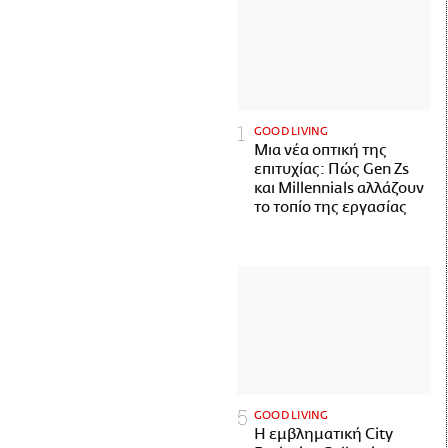
GOOD LIVING
Μια νέα οπτική της
επιτυχίας: Πώς Gen Zs
και Millennials αλλάζουν
το τοπίο της εργασίας
GOOD LIVING
Η εμβληματική City