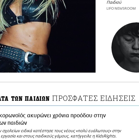
Παιδιού
LIFO NEWSROOM
ΠΡΟΣΦΑΤΕΣ ΕΙΔΗΣΕΙΣ
ΑΤΑ ΤΩΝ ΠΑΙΔΙΩΝ
κορωνοϊός ακυρώνει χρόνια προόδου στην
ων παιδιών
ν σχολείων ειδικά κατέστησε τους νέους «πολύ ευάλωτους» στην
εργασία και στους παιδικούς γάμους, κατήγγειλε η KidsRights.