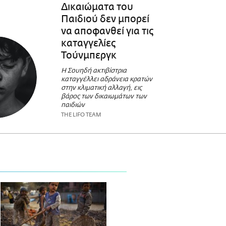
Δικαιώματα του
Παιδιού δεν μπορεί
να αποφανθεί για τις
καταγγελίες
Τούνμπεργκ
Η Σουηδή ακτιβίστρια
καταγγέλλει αδράνεια κρατών
στην κλιματική αλλαγή, εις
βάρος των δικαιωμάτων των
παιδιών
THE LIFO TEAM