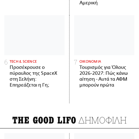
Αμερική
ΤECH & SCIENCE
ΟΙΚΟΝΟΜΙΑ
Προσέκρουσε ο
Τουρισμός για Όλους
πύραυλος της SpaceX
2026-2027: Πώς κάνω
στη Σελήνη:
αίτηση - Αυτά τα ΑΦΜ
Επηρεάζεται η Γη;
μπορούν πρώτα
ΔΗΜΟΦΙΛΗ
THE GOOD LIFO