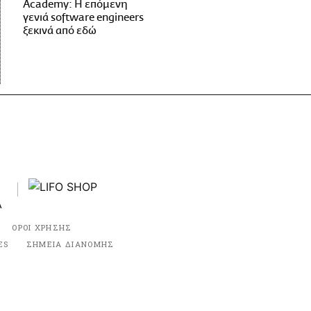
Academy: Η επόμενη
γενιά software engineers
ξεκινά από εδώ
ΟΡΟΙ ΧΡΗΣΗΣ
ES
ΣΗΜΕΙΑ ΔΙΑΝΟΜΗΣ