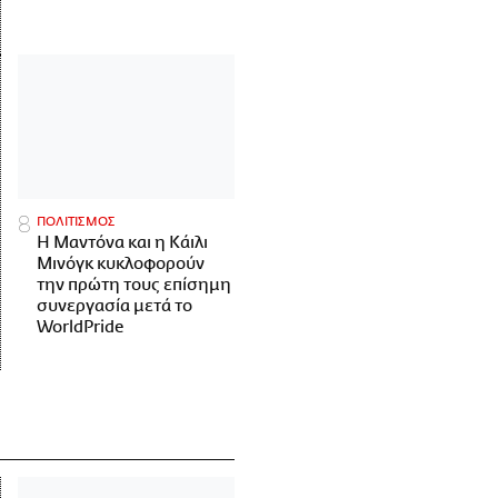
ΠΟΛΙΤΙΣΜΟΣ
Η Μαντόνα και η Κάιλι
Μινόγκ κυκλοφορούν
την πρώτη τους επίσημη
συνεργασία μετά το
WorldPride