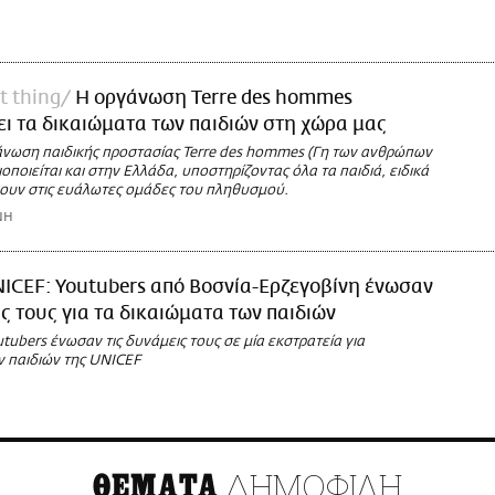
t thing
Η οργάνωση Terre des hommes
ι τα δικαιώματα των παιδιών στη χώρα μας
άνωση παιδικής προστασίας Terre des hommes (Γη των ανθρώπων
ιοποιείται και στην Ελλάδα, υποστηρίζοντας όλα τα παιδιά, ειδικά
ουν στις ευάλωτες ομάδες του πληθυσμού.
ΝΗ
ICEF: Youtubers από Βοσνία-Ερζεγοβίνη ένωσαν
ις τους για τα δικαιώματα των παιδιών
tubers ένωσαν τις δυνάμεις τους σε μία εκστρατεία για
ν παιδιών της UNICEF
ΔΗΜΟΦΙΛΗ
ΘΕΜΑΤΑ