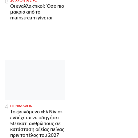
20 ΧΡΟΝΙΑ LIFO
Οι εναλλακτικοί: Όσο πιο
μακριά από το
mainstream γίνεται
ΠΕΡΙΒΑΛΛΟΝ
Το φαινόμενο «Ελ Νίνιο»
ενδέχεται να οδηγήσει
50 εκατ. ανθρώπους σε
κατάσταση οξείας πείνας
πριν το τέλος του 2027