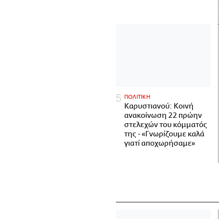
ΠΟΛΙΤΙΚΗ
Καρυστιανού: Κοινή
ανακοίνωση 22 πρώην
στελεχών του κόμματός
της - «Γνωρίζουμε καλά
γιατί αποχωρήσαμε»