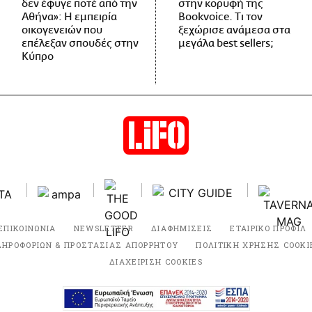
δεν έφυγε ποτέ από την
στην κορυφή της
Αθήνα»: Η εμπειρία
Bookvoice. Τι τον
οικογενειών που
ξεχώρισε ανάμεσα στα
επέλεξαν σπουδές στην
μεγάλα best sellers;
Κύπρο
ΕΠΙΚΟΙΝΩΝΙΑ
NEWSLETTER
ΔΙΑΦΗΜΙΣΕΙΣ
ΕΤΑΙΡΙΚΟ ΠΡΟΦΙΛ
ΛΗΡΟΦΟΡΙΩΝ & ΠΡΟΣΤΑΣΙΑΣ ΑΠΟΡΡΗΤΟΥ
ΠΟΛΙΤΙΚΗ ΧΡΗΣΗΣ COOKI
ΔΙΑΧΕΙΡΙΣΗ COOKIES