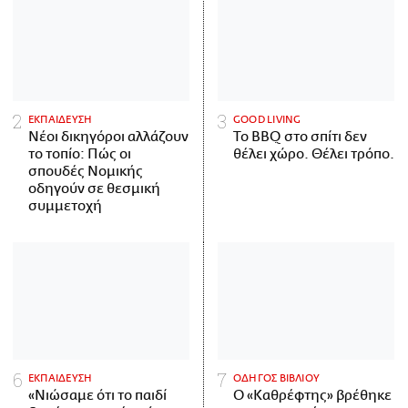
ΕΚΠΑΙΔΕΥΣΗ
GOOD LIVING
Νέοι δικηγόροι αλλάζουν
Το BBQ στο σπίτι δεν
το τοπίο: Πώς οι
θέλει χώρο. Θέλει τρόπο.
σπουδές Νομικής
οδηγούν σε θεσμική
συμμετοχή
ΕΚΠΑΙΔΕΥΣΗ
ΟΔΗΓΟΣ ΒΙΒΛΙΟΥ
«Νιώσαμε ότι το παιδί
Ο «Καθρέφτης» βρέθηκε