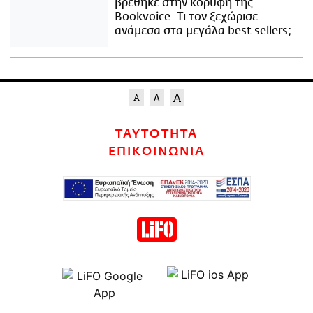
βρέθηκε στην κορυφή της
Bookvoice. Τι τον ξεχώρισε
ανάμεσα στα μεγάλα best sellers;
ΤΑΥΤΟΤΗΤΑ
ΕΠΙΚΟΙΝΩΝΙΑ