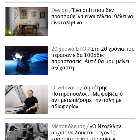
Design
Ένα σπίτι που δεν
προσπαθεί να είναι τέλειο· θέλει να
είναι αληθινό
20 χρόνια LiFO
Στα 20 χρόνια που
πέρασαν είδα 100άδες
παραστάσεις. Αυτή θα μου μείνει
αξέχαστη
Οι Αθηναίοι
Δημήτρης
Ποτηρόπουλος: «Με φοβίζει ότι
αντιμετωπίζουμε την πόλη με
αδιαφορία»
Μεσοπόλεμος
«Ο Νεοέλλην
άρχισε να λούεται. Γεγονός
κοσμοϊστορικής σημασίας»