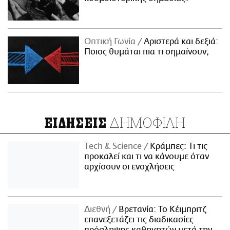
Οπτική Γωνία
Αριστερά και δεξιά:
Ποιος θυμάται πια τι σημαίνουν;
ΔΗΜΟΦΙΛΗ
ΕΙΔΗΣΕΙΣ
Τech & Science
Κράμπες: Τι τις
προκαλεί και τι να κάνουμε όταν
αρχίσουν οι ενοχλήσεις
Διεθνή
Βρετανία: Το Κέιμπριτζ
επανεξετάζει τις διαδικασίες