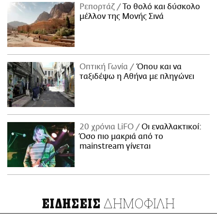
Ρεπορτάζ
Το θολό και δύσκολο
μέλλον της Μονής Σινά
Οπτική Γωνία
Όπου και να
ταξιδέψω η Αθήνα με πληγώνει
20 χρόνια LiFO
Οι εναλλακτικοί:
Όσο πιο μακριά από το
mainstream γίνεται
ΔΗΜΟΦΙΛΗ
ΕΙΔΗΣΕΙΣ