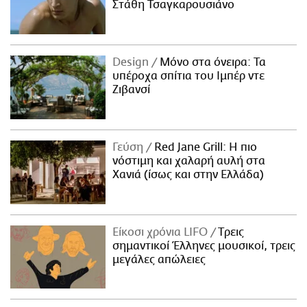
Στάθη Τσαγκαρουσιάνο
Design
Μόνο στα όνειρα: Τα
υπέροχα σπίτια του Ιμπέρ ντε
Ζιβανσί
Γεύση
Red Jane Grill: Η πιο
νόστιμη και χαλαρή αυλή στα
Χανιά (ίσως και στην Ελλάδα)
Είκοσι χρόνια LIFO
Tρεις
σημαντικοί Έλληνες μουσικοί, τρεις
μεγάλες απώλειες