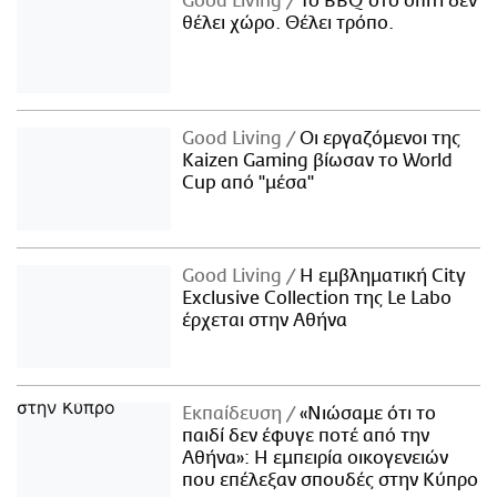
Good Living
Το BBQ στο σπίτι δεν
θέλει χώρο. Θέλει τρόπο.
Good Living
Οι εργαζόμενοι της
Kaizen Gaming βίωσαν το World
Cup από "μέσα"
Good Living
Η εμβληματική City
Exclusive Collection της Le Labo
έρχεται στην Αθήνα
Εκπαίδευση
«Νιώσαμε ότι το
παιδί δεν έφυγε ποτέ από την
Αθήνα»: Η εμπειρία οικογενειών
που επέλεξαν σπουδές στην Κύπρο