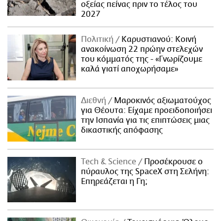
οξείας πείνας πριν το τέλος του
2027
Πολιτική
Καρυστιανού: Κοινή
ανακοίνωση 22 πρώην στελεχών
του κόμματός της - «Γνωρίζουμε
καλά γιατί αποχωρήσαμε»
Διεθνή
Μαροκινός αξιωματούχος
για Θέουτα: Είχαμε προειδοποιήσει
την Ισπανία για τις επιπτώσεις μιας
δικαστικής απόφασης
Τech & Science
Προσέκρουσε ο
πύραυλος της SpaceX στη Σελήνη:
Επηρεάζεται η Γη;