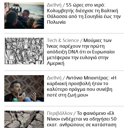
Διεθνή
55 ώρες στο νερό:
Κολυμβητής διέσχισε τη Βαλτική
Θάλασσα από τη Σουηδία έως την
Πολωνία
Τech & Science
Μούμιες των
Ίνκας παρέχουν την πρώτη
απόδειξη DNA ότι οι Ευρωπαίοι
μετέφεραν την ευλογιά στην
Αμερική
Διεθνή
Αντόνιο Μπαντέρας: «Η
καρδιακή προσβολή ήταν το
καλύτερο πράγμα που συνέβη
ποτέ στη ζωή μου»
Περιβάλλον
Το φαινόμενο «Ελ
Νίνιο» ενδέχεται να οδηγήσει 50
εκατ. ανθρώπους σε κατάσταση